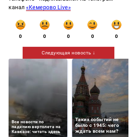
канал
«Кемерово Live»
0
0
0
0
0
Следующая новость ↓
Таких событий не
Все новости по
было с 1945: чего
падению вертолета на
ждать всем нам?
Кавказе: читать здесь