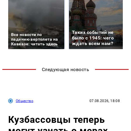
Таких событий не
Все новости по
было с 1945: чего
падению вертолета на
ждать всем нам?
Кавказе: читать здесь
Следующая новость
Общество
07.08.2026, 18:08
Кузбассовцы теперь
могут узнать о мерах