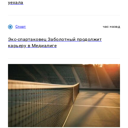
уехала
Спорт
час назад
Экс-спартаковец Заболотный продолжит
карьеру в Медиалиге