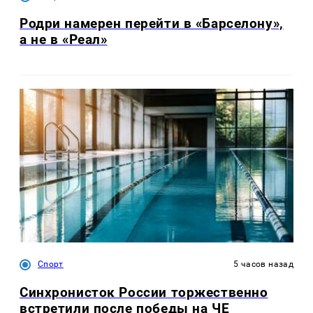
Родри намерен перейти в «Барселону»,
а не в «Реал»
Спорт
5 часов назад
Синхронисток России торжественно
встретили после победы на ЧЕ