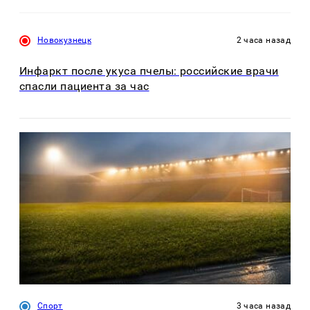
Новокузнецк
2 часа назад
Инфаркт после укуса пчелы: российские врачи
спасли пациента за час
Спорт
3 часа назад