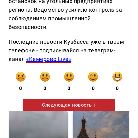
остановок на угольных предприятиях
региона. Ведомство усилило контроль за
соблюдением промышленной
безопасности.
Последние новости Кузбасса уже в твоем
телефоне - подписывайся на телеграм-
канал
«Кемерово Live»
0
0
0
0
0
Следующая новость ↓