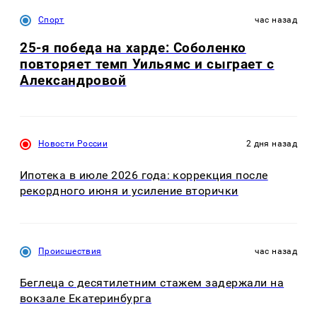
Спорт
час назад
25-я победа на харде: Соболенко
повторяет темп Уильямс и сыграет с
Александровой
Новости России
2 дня назад
Ипотека в июле 2026 года: коррекция после
рекордного июня и усиление вторички
Происшествия
час назад
Беглеца с десятилетним стажем задержали на
вокзале Екатеринбурга