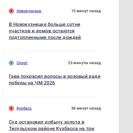
Новокузнецк
15 минут назад
В Новокузнецке больше сотни
участков и домов остаются
подтопленными после дождей
Спорт
23 минуты назад
Гави покрасил волосы в розовый ради
победы на ЧМ-2026
Кузбасс
38 минут назад
Суд остановил добычу золота в
Тисульском районе Кузбасса на три