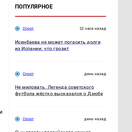
ПОПУЛЯРНОЕ
Спорт
22 часа назад
Исинбаева не может погасить долги
из Испании: что грозит
Спорт
день назад
Не миловать. Легенда советского
футбола жёстко высказался о Дзюбе
и
Спорт
день назад