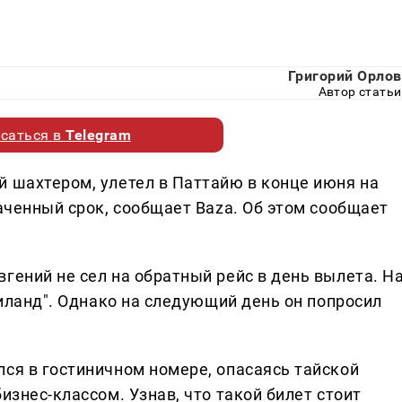
Григорий Орлов
Автор статьи
саться в
Telegram
й шахтером, улетел в Паттайю в конце июня на
наченный срок, сообщает Baza. Об этом сообщает
гений не сел на обратный рейс в день вылета. Н
аиланд". Однако на следующий день он попросил
лся в гостиничном номере, опасаясь тайской
изнес-классом. Узнав, что такой билет стоит