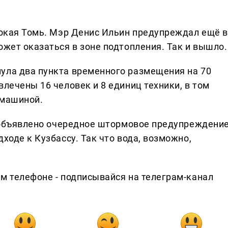
ысокая Томь. Мэр Денис Ильин предупреждал ещё в
ожет оказаться в зоне подтопления. Так и вышло.
ула два пункта временного размещения на 70
влечены 16 человек и 8 единиц техники, в том
 машиной.
а объявлено очередное штормовое предупреждение
ходе к Кузбассу. Так что вода, возможно,
ем телефоне - подписывайся на телеграм-канал