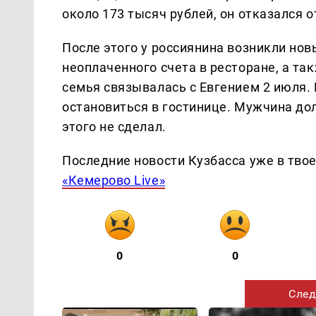
около 173 тысяч рублей, он отказался 
После этого у россиянина возникли нов
неоплаченного счета в ресторане, а та
семья связывалась с Евгением 2 июля.
остановиться в гостинице. Мужчина дол
этого не сделал.
Последние новости Кузбасса уже в тво
«Кемерово Live»
0
0
След