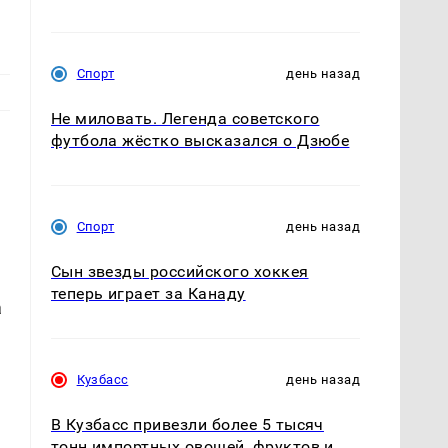
Спорт
день назад
Не миловать. Легенда советского
футбола жёстко высказался о Дзюбе
Спорт
день назад
Сын звезды российского хоккея
теперь играет за Канаду
а
Кузбасс
день назад
В Кузбасс привезли более 5 тысяч
тонн импортных овощей, фруктов и