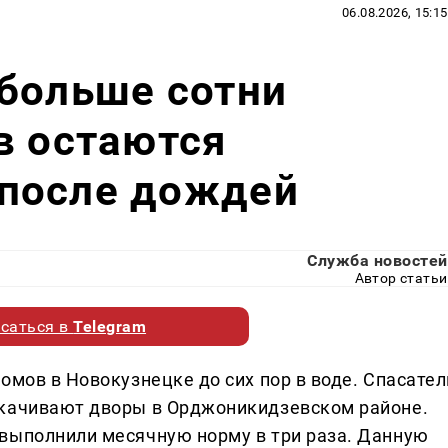
06.08.2026, 15:15
больше сотни
в остаются
после дождей
Служба новостей
Автор статьи
саться в
Telegram
омов в Новокузнецке до сих пор в воде. Спасател
ткачивают дворы в Орджоникидзевском районе.
выполнили месячную норму в три раза. Данную