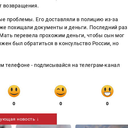
от возвращения.
ые проблемы. Его доставляли в полицию из-за
кже похищали документы и деньги. Последний раз
 Мать перевела прохожим деньги, чтобы сын мог
жен был обратиться в консульство России, но
ем телефоне - подписывайся на телеграм-канал
0
0
0
ующая новость ↓