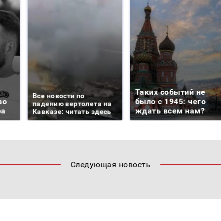
Таких событий не
Все новости по
во
было с 1945: чего
падению вертолета на
ра
ждать всем нам?
Кавказе: читать здесь
Следующая новость