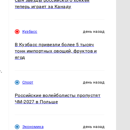
Сын звезды российского хоккея
теперь играет за Канаду
Кузбасс
день назад
В Кузбасс привезли более 5 тысяч
тонн импортных овощей, фруктов и
ягод
.
Спорт
день назад
Российские волейболисты пропустят
ЧМ-2027 в Польше
Экономика
день назад