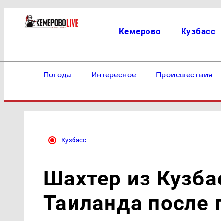
Кемерово
Кузбасс
Погода
Интересное
Происшествия
Кузбасс
Шахтер из Кузба
Таиланда после 