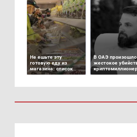
Не ешьте эту
В ОАЭ произошло
готовую еду из
жестокое убийст
магазина: список
криптомиллионе