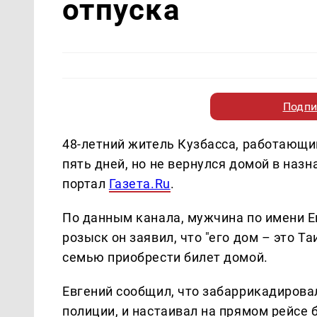
отпуска
Подпи
48-летний житель Кузбасса, работающи
пять дней, но не вернулся домой в наз
портал
Газета.Ru
.
По данным канала, мужчина по имени Ев
розыск он заявил, что "его дом – это Т
семью приобрести билет домой.
Евгений сообщил, что забаррикадирова
полиции, и настаивал на прямом рейсе б