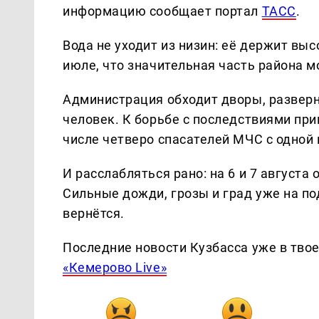
информацию сообщает портал
ТАСС
.
Вода не уходит из низин: её держит в
июле, что значительная часть района м
Администрация обходит дворы, разверн
человек. К борьбе с последствиями при
числе четверо спасателей МЧС с одной
И расслабляться рано: на 6 и 7 август
Сильные дожди, грозы и град уже на под
вернётся.
Последние новости Кузбасса уже в тво
«Кемерово Live»