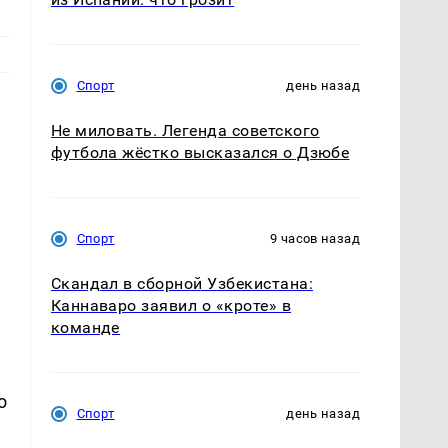
Спорт
день назад
Не миловать. Легенда советского
футбола жёстко высказался о Дзюбе
Спорт
9 часов назад
Скандал в сборной Узбекистана:
е
Каннаваро заявил о «кроте» в
команде
о
Спорт
день назад