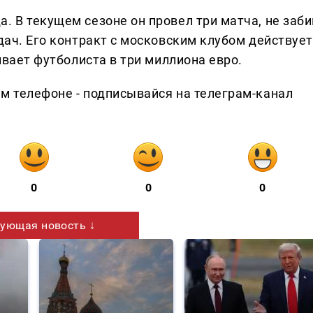
. В текущем сезоне он провел три матча, не заби
едач. Его контракт с московским клубом действует
нивает футболиста в три миллиона евро.
ем телефоне - подписывайся на телеграм-канал
0
0
0
ующая новость ↓