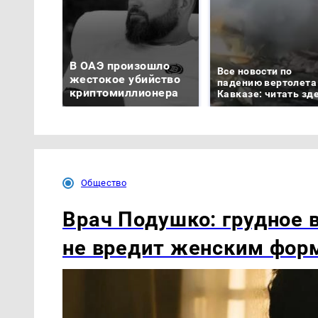
В ОАЭ произошло
Все новости по
жестокое убийство
падению вертолета
криптомиллионера
Кавказе: читать зд
Общество
Врач Подушко: грудное 
не вредит женским фор