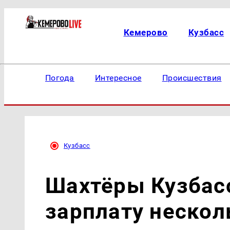
Кемерово
Кузбасс
Погода
Интересное
Происшествия
Кузбасс
Шахтёры Кузбас
зарплату нескол