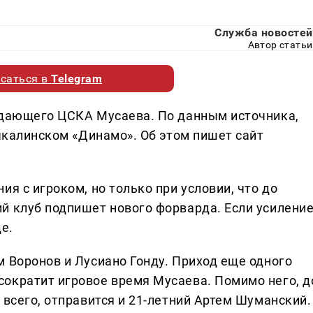
Служба новостей
Автор статьи
саться в
Telegram
адающего ЦСКА Мусаева. По данным источника,
ачкалинском «Динамо». Об этом пишет сайт
я с игроком, но только при условии, что до
й клуб подпишет нового форварда. Если усилени
е.
 Воронов и Лусиано Гонду. Приход еще одного
ократит игровое время Мусаева. Помимо него, д
 всего, отправится и 21-летний Артем Шуманский.