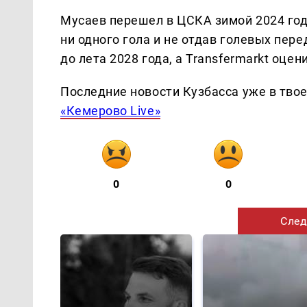
Мусаев перешел в ЦСКА зимой 2024 года
ни одного гола и не отдав голевых пер
до лета 2028 года, а Transfermarkt оце
Последние новости Кузбасса уже в тво
«Кемерово Live»
0
0
След