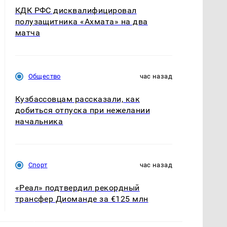
КДК РФС дисквалифицировал
полузащитника «Ахмата» на два
матча
Общество
час назад
Кузбассовцам рассказали, как
добиться отпуска при нежелании
начальника
Спорт
час назад
«Реал» подтвердил рекордный
трансфер Диоманде за €125 млн