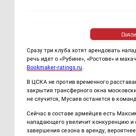
Подпи
Сразу три клуба хотят арендовать нап
речь идет о «Рубине», «Ростове» и мах
Bookmaker-ratings.ru
.
В ЦСКА не против временного расставани
закрытия трансферного окна московски
не случится, Мусаев останется в команд
Сейчас в составе армейцев есть Максим
нападающего увеличит конкуренцию и с
завершения сезона в аренду, вероятнее