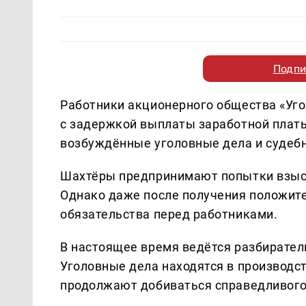
Подпи
Работники акционерного общества «Уго
с задержкой выплаты заработной платы
возбуждённые уголовные дела и судебн
Шахтёры предпринимают попытки взыск
Однако даже после получения положит
обязательства перед работниками.
В настоящее время ведётся разбирател
Уголовные дела находятся в производс
продолжают добиваться справедливого