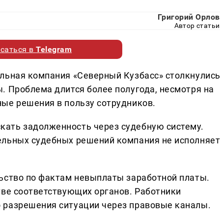
Григорий Орлов
Автор статьи
саться в
Telegram
льная компания «Северный Кузбасс» столкнулис
. Проблема длится более полугода, несмотря на
ые решения в пользу сотрудников.
ать задолженность через судебную систему.
ельных судебных решений компания не исполняе
ьство по фактам невыплаты заработной платы.
тве соответствующих органов. Работники
 разрешения ситуации через правовые каналы.