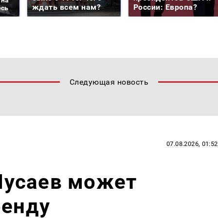
ждать всем нам?
России: Европа?
есь
Следующая новость
07.08.2026, 01:52
усаев может
ренду