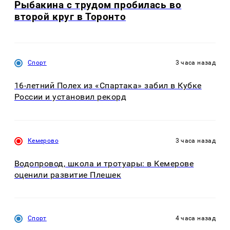
Рыбакина с трудом пробилась во
второй круг в Торонто
Спорт
3 часа назад
16-летний Полех из «Спартака» забил в Кубке
России и установил рекорд
Кемерово
3 часа назад
Водопровод, школа и тротуары: в Кемерове
оценили развитие Плешек
Спорт
4 часа назад