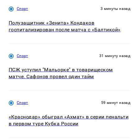
Спорт
3 минуты назад
Полузащитник «Зенита» Кондаков
госпитализирован после матча с «Балтикой»
Спорт
31 минуту назад
ПСЖ уступил "Мальорке" в товарищеском
матче. Сафонов провел один тайм
Спорт
59 минут назад
«Краснодар» обыграл «Ахмат» в серии пенальти
в первом туре Кубка России