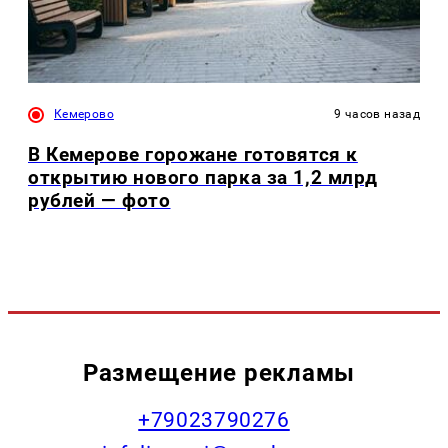
Кемерово
9 часов назад
В Кемерове горожане готовятся к
открытию нового парка за 1,2 млрд
рублей — фото
Размещение рекламы
+79023790276