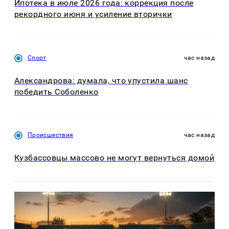
Ипотека в июле 2026 года: коррекция после
рекордного июня и усиление вторички
Спорт
час назад
Александрова: думала, что упустила шанс
победить Соболенко
Происшествия
час назад
Кузбассовцы массово не могут вернуться домой