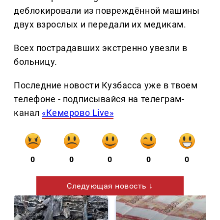
деблокировали из повреждённой машины
двух взрослых и передали их медикам.
Всех пострадавших экстренно увезли в
больницу.
Последние новости Кузбасса уже в твоем
телефоне - подписывайся на телеграм-
канал
«Кемерово Live»
0
0
0
0
0
Следующая новость ↓