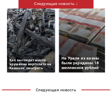
Следующая новость ↓
На Урале из казны
Как выглядит место
были украдены 18
крушение вертолета на
миллионов рублей
Кавказе: смотреть
Следующая новость