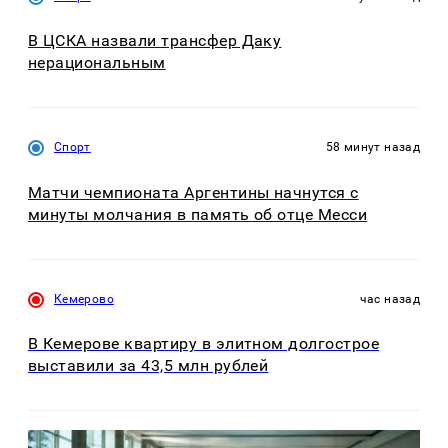
В ЦСКА назвали трансфер Даку
нерациональным
Спорт
58 минут назад
Матчи чемпионата Аргентины начнутся с
минуты молчания в память об отце Месси
Кемерово
час назад
В Кемерове квартиру в элитном долгострое
выставили за 43,5 млн рублей