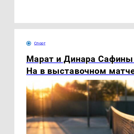
Спорт
Марат и Динара Сафины
На в выставочном матч