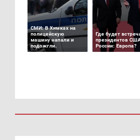
СМИ: В Химках на
полицейскую
Где будет встреч
машину напали и
президентов США
подожгли.
России: Европа?