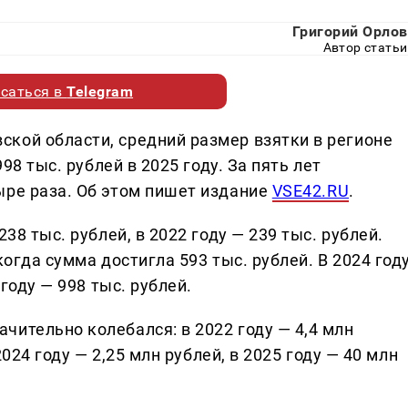
Григорий Орлов
Автор статьи
саться в
Telegram
кой области, средний размер взятки в регионе
998 тыс. рублей в 2025 году. За пять лет
ыре раза. Об этом пишет издание
VSE42.RU
.
38 тыс. рублей, в 2022 году — 239 тыс. рублей.
когда сумма достигла 593 тыс. рублей. В 2024 год
 году — 998 тыс. рублей.
ительно колебался: в 2022 году — 4,4 млн
2024 году — 2,25 млн рублей, в 2025 году — 40 млн