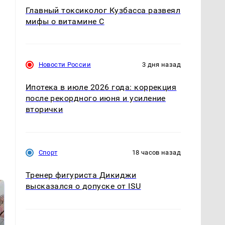
Главный токсиколог Кузбасса развеял
мифы о витамине С
Новости России
3 дня назад
Ипотека в июле 2026 года: коррекция
после рекордного июня и усиление
вторички
Спорт
18 часов назад
Тренер фигуриста Дикиджи
высказался о допуске от ISU