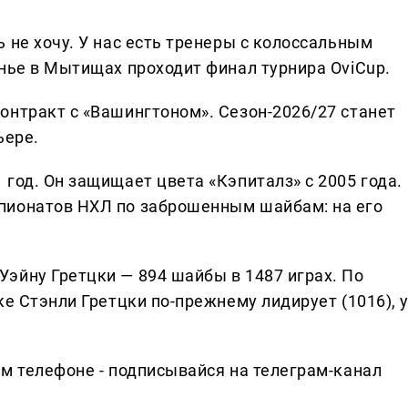
 не хочу. У нас есть тренеры с колоссальным
енье в Мытищах проходит финал турнира OviCup.
онтракт с «Вашингтоном». Сезон-2026/27 станет
ьере.
год. Он защищает цвета «Кэпиталз» с 2005 года.
пионатов НХЛ по заброшенным шайбам: на его
эйну Гретцки — 894 шайбы в 1487 играх. По
ке Стэнли Гретцки по-прежнему лидирует (1016), 
ем телефоне - подписывайся на телеграм-канал