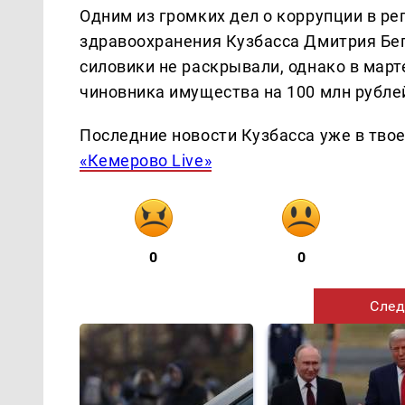
Одним из громких дел о коррупции в р
здравоохранения Кузбасса Дмитрия Бег
силовики не раскрывали, однако в март
чиновника имущества на 100 млн рубле
Последние новости Кузбасса уже в тво
«Кемерово Live»
0
0
След