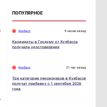
ПОПУЛЯРНОЕ
ь
Кузбасс
9 часов назад
Кандидаты в Госдуму от Кузбасса
получили удостоверения
Кузбасс
21 час назад
Три категории пенсионеров в Кузбассе
получат прибавку с 1 сентября 2026
года
т