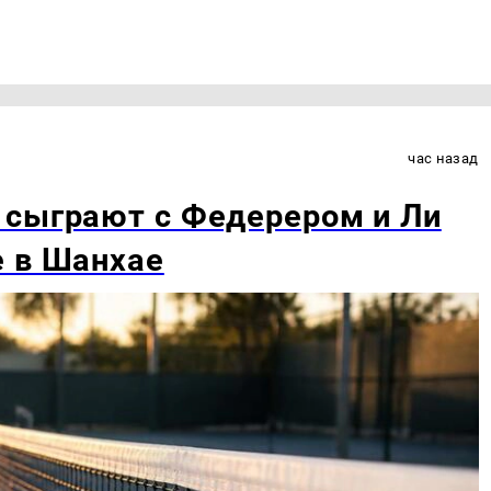
час назад
 сыграют с Федерером и Ли
е в Шанхае