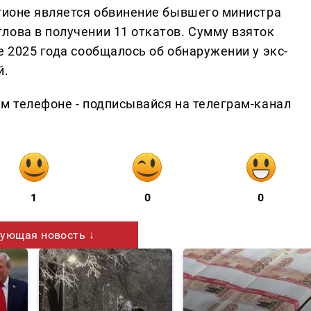
егионе является обвинение бывшего министра
лова в получении 11 откатов. Сумму взяток
е 2025 года сообщалось об обнаружении у экс-
й.
ем телефоне - подписывайся на телеграм-канал
1
0
0
ующая новость ↓