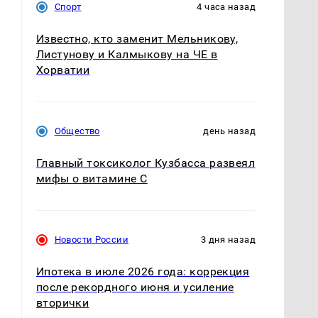
Спорт
4 часа назад
Известно, кто заменит Мельникову,
Листунову и Калмыкову на ЧЕ в
Хорватии
Общество
день назад
Главный токсиколог Кузбасса развеял
мифы о витамине С
у
Новости России
3 дня назад
Ипотека в июле 2026 года: коррекция
после рекордного июня и усиление
вторички