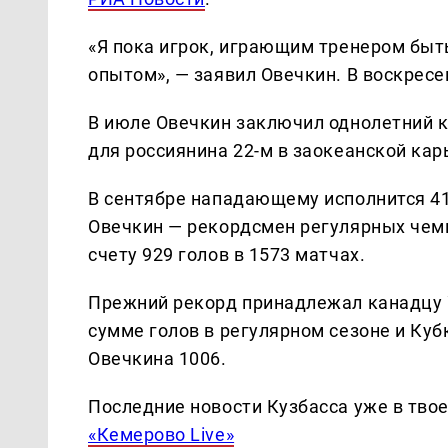
«Я пока игрок, играющим тренером быть
опытом», — заявил Овечкин. В воскрес
В июле Овечкин заключил однолетний к
для россиянина 22-м в заокеанской кар
В сентябре нападающему исполнится 41 
Овечкин — рекордсмен регулярных чем
счету 929 голов в 1573 матчах.
Прежний рекорд принадлежал канадцу У
сумме голов в регулярном сезоне и Куб
Овечкина 1006.
Последние новости Кузбасса уже в тво
«Кемерово Live»