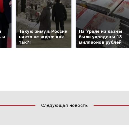
а
Такую зиму в России
На Урале из казны
 и
никто не ждал: как
были украдены 18
так?!
миллионов рублей
Следующая новость