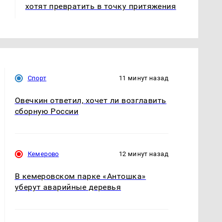
хотят превратить в точку притяжения
Спорт
11 минут назад
Овечкин ответил, хочет ли возглавить
сборную России
Кемерово
12 минут назад
В кемеровском парке «Антошка»
уберут аварийные деревья