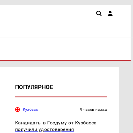
ПОПУЛЯРНОЕ
Кузбасс
9 часов назад
Кандидаты в Госдуму от Кузбасса
получили удостоверения