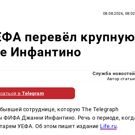
08.08.2026, 08:02
УЕФА перевёл крупну
е Инфантино
Служба новостей
Автор статьи
саться в
Telegram
бывшей сотруднице, которую The Telegraph
 ФИФА Джанни Инфантино. Речь о периоде, когд
тарем УЕФА. Об этом пишет издание
Life.ru
.