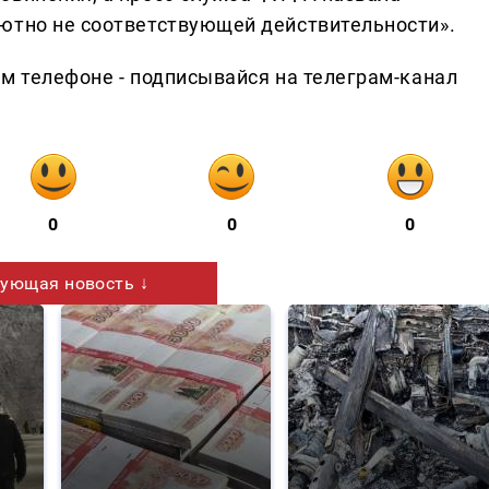
ютно не соответствующей действительности».
ем телефоне - подписывайся на телеграм-канал
0
0
0
ующая новость ↓