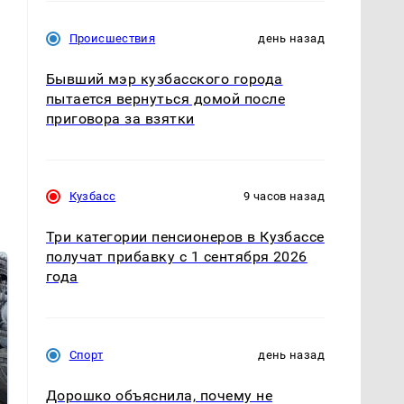
Происшествия
день назад
Бывший мэр кузбасского города
пытается вернуться домой после
приговора за взятки
Кузбасс
9 часов назад
Три категории пенсионеров в Кузбассе
получат прибавку с 1 сентября 2026
года
Спорт
день назад
Дорошко объяснила, почему не