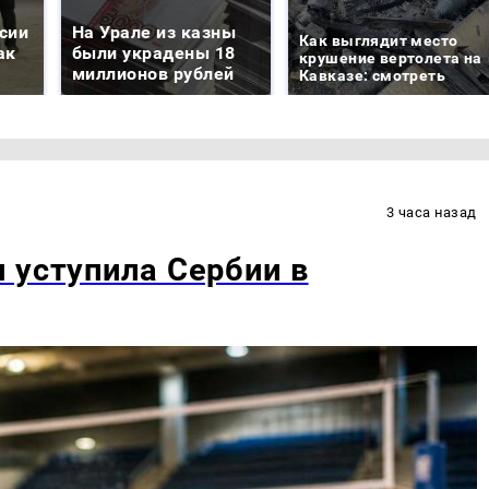
сии
На Урале из казны
Как выглядит место
ак
были украдены 18
крушение вертолета на
миллионов рублей
Кавказе: смотреть
3 часа назад
 уступила Сербии в