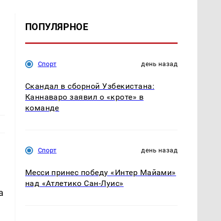
ПОПУЛЯРНОЕ
ю
Спорт
день назад
Скандал в сборной Узбекистана:
Каннаваро заявил о «кроте» в
команде
Спорт
день назад
Месси принес победу «Интер Майами»
над «Атлетико Сан-Луис»
а