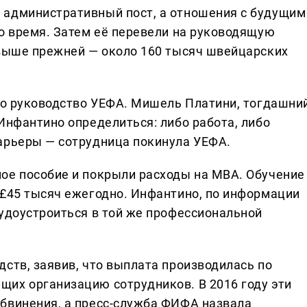
 административный пост, а отношения с будущим
то время. Затем её перевели на руководящую
 выше прежней — около 160 тысяч швейцарских
ало руководство УЕФА. Мишель Платини, тогдашни
Инфантино определиться: либо работа, либо
арьеры — сотрудница покинула УЕФА.
ое пособие и покрыли расходы на MBA. Обучение
 £45 тысяч ежегодно. Инфантино, по информации
рудоустроиться в той же профессиональной
ств, заявив, что выплата производилась по
их организацию сотрудников. В 2016 году эти
бвинения, а пресс-служба ФИФА назвала