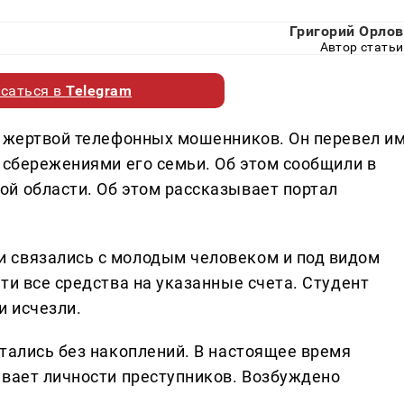
Григорий Орлов
Автор статьи
саться в
Telegram
л жертвой телефонных мошенников. Он перевел и
 сбережениями его семьи. Об этом сообщили в
й области. Об этом рассказывает портал
 связались с молодым человеком и под видом
ти все средства на указанные счета. Студент
и исчезли.
стались без накоплений. В настоящее время
ивает личности преступников. Возбуждено