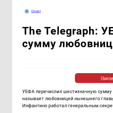
Спорт
The Telegraph: 
сумму любовниц
Подпи
УЕФА перечислил шестизначную сумму 
называет любовницей нынешнего главы
Инфантино работал генеральным секре