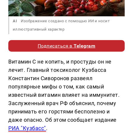
AI
Изображение создано с помощью ИИ и носит
иллюстративный характер
Подписаться в
Telegram
Витамин С не копить, и простуды он не
лечит. Главный токсиколог Кузбасса
Константин Сиворонов развеял
популярные мифы о том, как самый
известный витамин влияет на иммунитет.
Заслуженный врач РФ объяснил, почему
принимать его горстями бесполезно и
даже опасно. Об этом сообщает издание
РИА "Кузбасс"
.