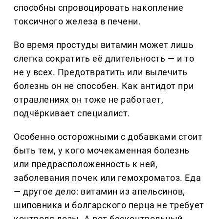
способны спровоцировать накопление
токсичного железа в печени.
Во время простуды витамин может лишь
слегка сократить её длительность — и то
не у всех. Предотвратить или вылечить
болезнь он не способен. Как антидот при
отравлениях он тоже не работает,
подчёркивает специалист.
Особенно осторожными с добавками стоит
быть тем, у кого мочекаменная болезнь
или предрасположенность к ней,
заболевания почек или гемохроматоз. Еда
— другое дело: витамин из апельсинов,
шиповника и болгарского перца не требует
контроля дозы. А вот бесконтрольный