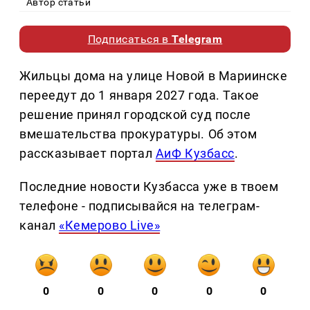
Автор статьи
Подписаться в
Telegram
Жильцы дома на улице Новой в Мариинске
переедут до 1 января 2027 года. Такое
решение принял городской суд после
вмешательства прокуратуры. Об этом
рассказывает портал
АиФ Кузбасс
.
Последние новости Кузбасса уже в твоем
телефоне - подписывайся на телеграм-
канал
«Кемерово Live»
0
0
0
0
0