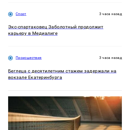
Спорт
3 часа назад
Экс-спартаковец Заболотный продолжит
карьеру в Медиалиге
Происшествия
3 часа назад
Беглеца с десятилетним стажем задержали на
вокзале Екатеринбурга