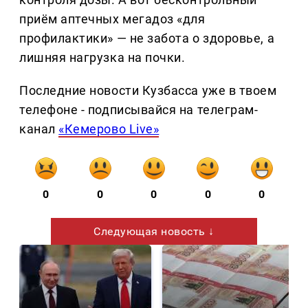
приём аптечных мегадоз «для
профилактики» — не забота о здоровье, а
лишняя нагрузка на почки.
Последние новости Кузбасса уже в твоем
телефоне - подписывайся на телеграм-
канал
«Кемерово Live»
0
0
0
0
0
Следующая новость ↓