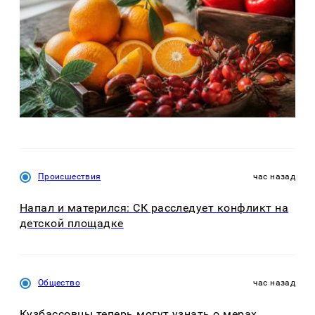
Происшествия
час назад
Напал и матерился: СК расследует конфликт на
детской площадке
Общество
час назад
Кузбассовцы теперь могут узнать о мерах