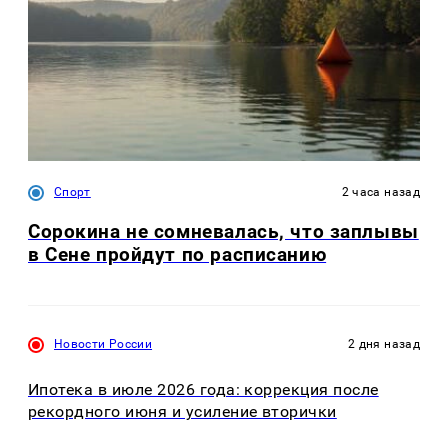
Спорт
2 часа назад
Сорокина не сомневалась, что заплывы
в Сене пройдут по расписанию
Новости России
2 дня назад
Ипотека в июле 2026 года: коррекция после
рекордного июня и усиление вторички