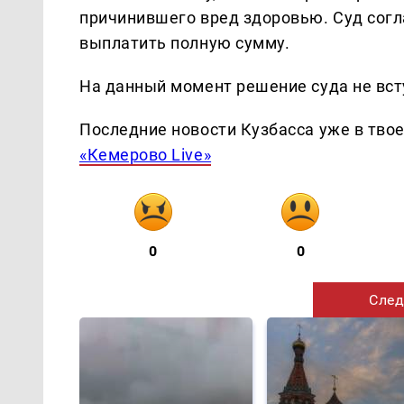
причинившего вред здоровью. Суд согл
выплатить полную сумму.
На данный момент решение суда не вст
Последние новости Кузбасса уже в тво
«Кемерово Live»
0
0
След