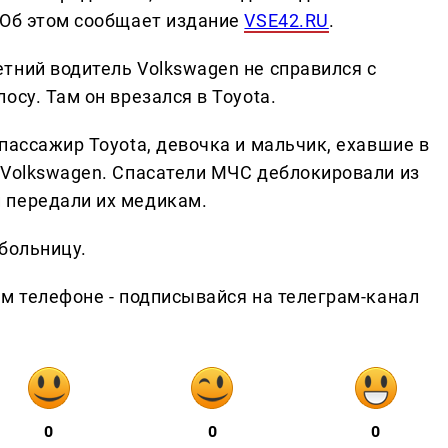
 Об этом сообщает издание
VSE42.RU
.
тний водитель Volkswagen не справился с
осу. Там он врезался в Toyota.
пассажир Toyota, девочка и мальчик, ехавшие в
 Volkswagen. Спасатели МЧС деблокировали из
 передали их медикам.
больницу.
ем телефоне - подписывайся на телеграм-канал
0
0
0