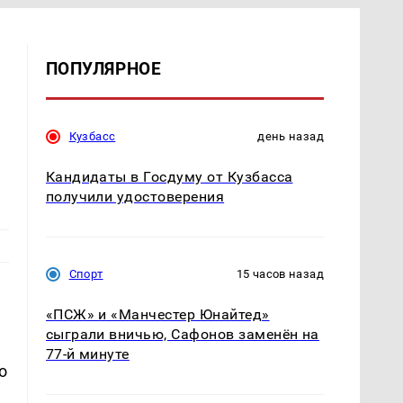
ПОПУЛЯРНОЕ
Кузбасс
день назад
Кандидаты в Госдуму от Кузбасса
получили удостоверения
Спорт
15 часов назад
«ПСЖ» и «Манчестер Юнайтед»
сыграли вничью, Сафонов заменён на
77-й минуте
o