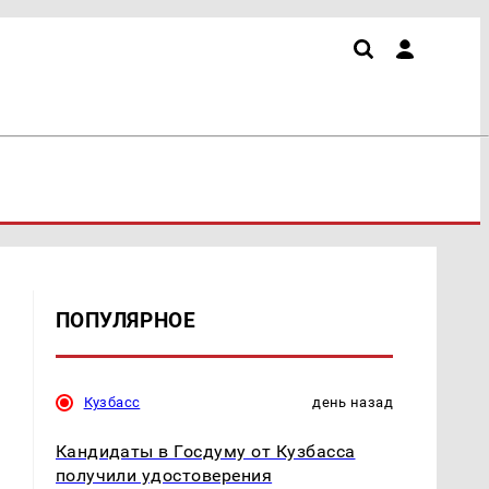
ПОПУЛЯРНОЕ
Кузбасс
день назад
Кандидаты в Госдуму от Кузбасса
получили удостоверения