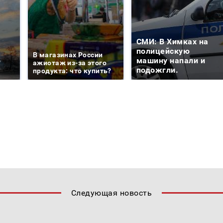
СМИ: В Химках на
е
полицейскую
В магазинах России
о
машину напали и
ажиотаж из-за этого
подожгли.
продукта: что купить?
Следующая новость