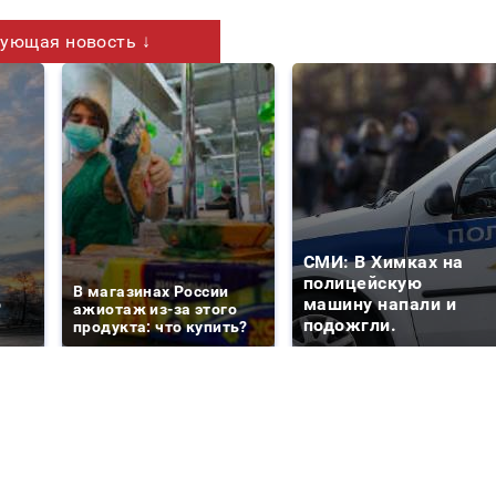
ующая новость ↓
СМИ: В Химках на
е
полицейскую
В магазинах России
о
машину напали и
ажиотаж из-за этого
подожгли.
продукта: что купить?