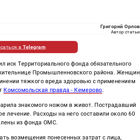
Григорий Орлов
Автор статьи
саться в
Telegram
ил иск Территориального фонда обязательного
 жительнице Промышленновского района. Женщин
инении тяжкого вреда здоровью с применением
йт
Комсомольская правда - Кемерово
.
ударила знакомого ножом в живот. Пострадавший
е лечение. Расходы на него составили около 60
елены из фонда ОМС.
ать возмещения понесенных затрат с лица,