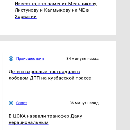
Известно, кто заменит Мельникову,
Листунову и Калмыкову на ЧЕ в
Хорватии
Происшествия
34 минуты назад
Дети и взрослые пострадали в
лобовом ДТП на кузбасской трассе
Спорт
36 минут назад
В ЦСКА назвали трансфер Даку
нерациональным