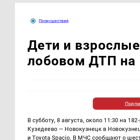
Происшествия
Дети и взрослые
лобовом ДТП на 
Подпи
В субботу, 8 августа, около 11:30 на 1
Кузедеево — Новокузнецк в Новокузнецк
и Toyota Spacio. В МЧС сообщают о шес