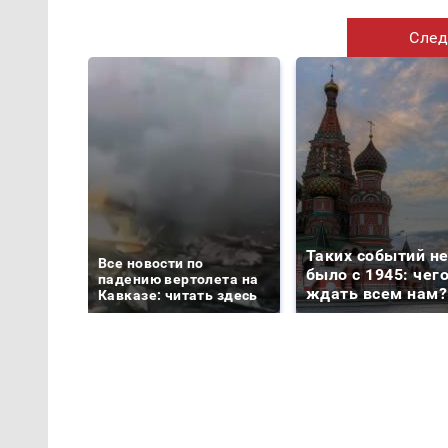
След
Таких событий н
Все новости по
было с 1945: чег
падению вертолета на
ждать всем нам?
Кавказе: читать здесь