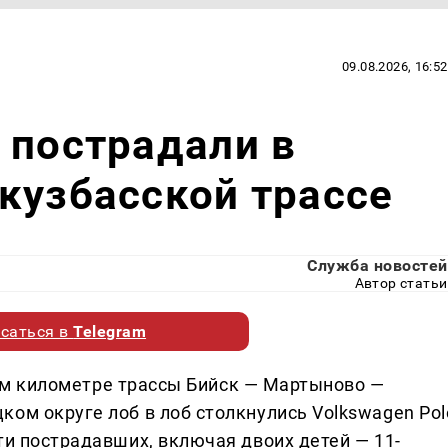
09.08.2026, 16:52
 пострадали в
кузбасской трассе
Служба новостей
Автор статьи
саться в
Telegram
82-м километре трассы Бийск — Мартыново —
ом округе лоб в лоб столкнулись Volkswagen Pol
ти пострадавших, включая двоих детей — 11-