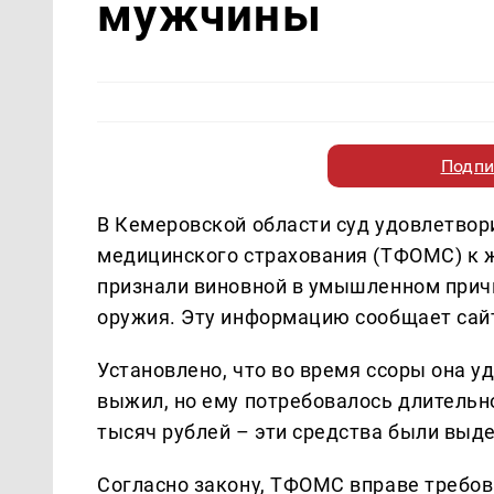
мужчины
Подпи
В Кемеровской области суд удовлетвор
медицинского страхования (ТФОМС) к
признали виновной в умышленном прич
оружия. Эту информацию сообщает са
Установлено, что во время ссоры она 
выжил, но ему потребовалось длительно
тысяч рублей – эти средства были выд
Согласно закону, ТФОМС вправе требов