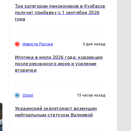
Три категории пенсионеров в Кузбассе
получат прибавку с 1 сентября 2026
года
.
Новости России
3 дня назад
Ипотека в июле 2026 года: коррекция
после рекордного июня и усиление
вторички
Спорт
13 часов назад
Украинский скелетонист возмущен
нейтральным статусом Валиевой