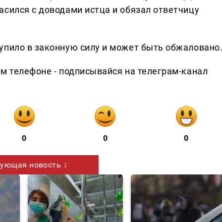
асился с доводами истца и обязал ответчицу
упило в законную силу и может быть обжаловано
ем телефоне - подписывайся на телеграм-канал
0
0
0
ующая новость ↓