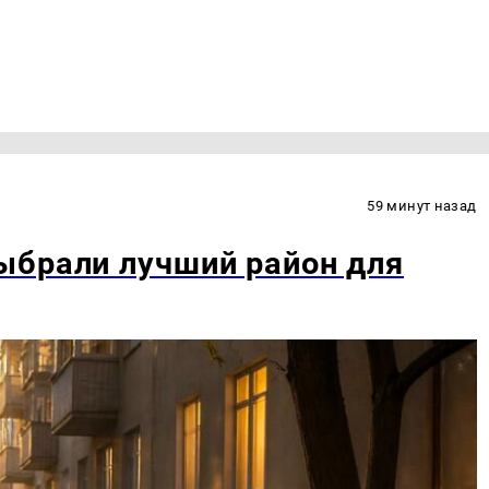
59 минут назад
ыбрали лучший район для