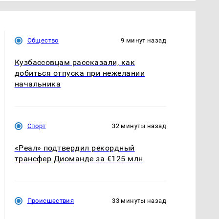
Общество
9 минут назад
Кузбассовцам рассказали, как
добиться отпуска при нежелании
начальника
Спорт
32 минуты назад
«Реал» подтвердил рекордный
трансфер Диоманде за €125 млн
Происшествия
33 минуты назад