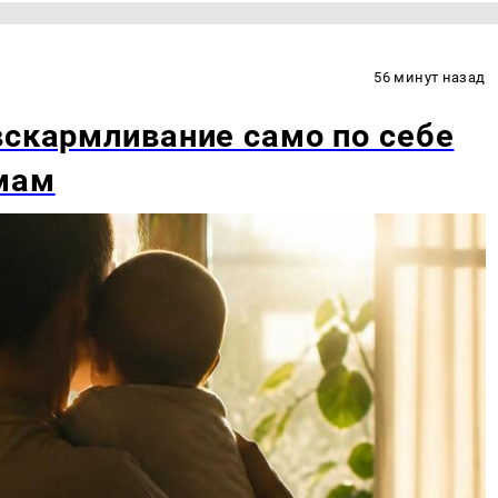
56 минут назад
вскармливание само по себе
мам