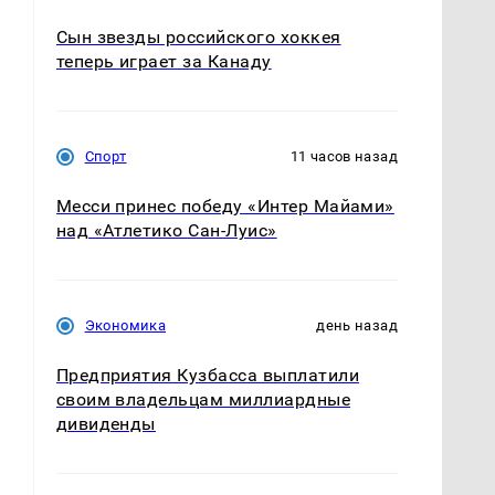
Сын звезды российского хоккея
теперь играет за Канаду
Спорт
11 часов назад
Месси принес победу «Интер Майами»
над «Атлетико Сан-Луис»
Экономика
день назад
Предприятия Кузбасса выплатили
своим владельцам миллиардные
дивиденды