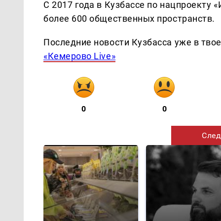
С 2017 года в Кузбассе по нацпроекту 
более 600 общественных пространств.
Последние новости Кузбасса уже в тво
«Кемерово Live»
0
0
След