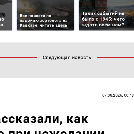
Таких событий не
Все новости по
во
было с 1945: чего
падению вертолета на
ра
ждать всем нам?
Кавказе: читать здесь
Следующая новость
07.08.2026, 00:43
ссказали, как
а при нежелании