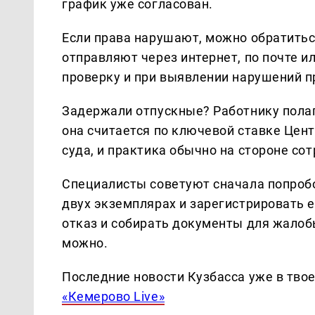
график уже согласован.
Если права нарушают, можно обратить
отправляют через интернет, по почте и
проверку и при выявлении нарушений п
Задержали отпускные? Работнику пола
она считается по ключевой ставке Цен
суда, и практика обычно на стороне со
Специалисты советуют сначала попробо
двух экземплярах и зарегистрировать е
отказ и собирать документы для жалобы
можно.
Последние новости Кузбасса уже в тво
«Кемерово Live»