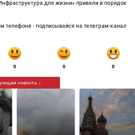
«Инфраструктура для жизни» привели в порядок
ем телефоне - подписывайся на телеграм-канал
0
0
0
ующая новость ↓