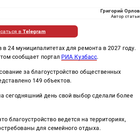
Григорий Орлов
Автор статьи
саться в
Telegram
в 24 муниципалитетах для ремонта в 2027 году.
 этом сообщает портал
РИА Кузбасс
.
осование за благоустройство общественных
едставлено 149 объектов.
на сегодняшний день свой выбор сделали более
что благоустройство ведется на территориях,
остребованы для семейного отдыха.