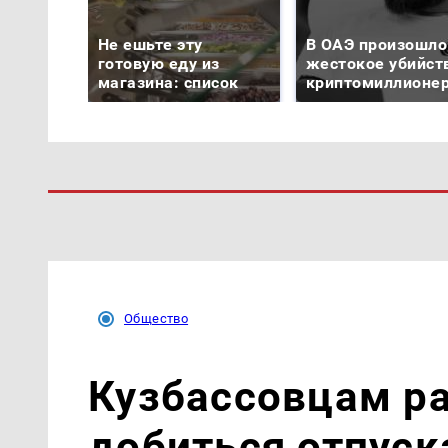
Не ешьте эту
В ОАЭ произошло
готовую еду из
жестокое убийст
магазина: список
криптомиллионе
Общество
Кузбассовцам ра
добиться отпуск