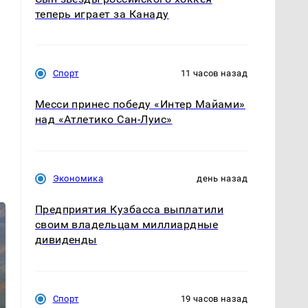
теперь играет за Канаду
Спорт
11 часов назад
Месси принес победу «Интер Майами»
над «Атлетико Сан-Луис»
Экономика
день назад
Предприятия Кузбасса выплатили
своим владельцам миллиардные
дивиденды
Спорт
19 часов назад