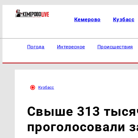
Кемерово
Кузбасс
Погода
Интересное
Происшествия
Кузбасс
Свыше 313 тыся
проголосовали з