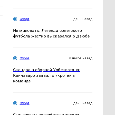
Спорт
день назад
Не миловать. Легенда советского
футбола жёстко высказался о Дзюбе
Спорт
8 часов назад
Скандал в сборной Узбекистана:
Каннаваро заявил о «кроте» в
команде
Спорт
день назад
Сын звезды российского хоккея