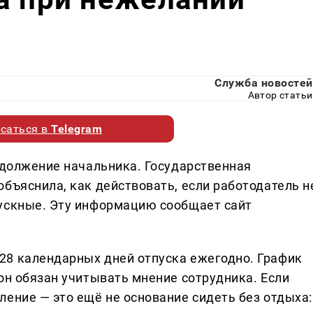
Служба новостей
Автор статьи
саться в
Telegram
одолжение начальника. Государственная
бъяснила, как действовать, если работодатель н
пускные. Эту информацию сообщает сайт
28 календарных дней отпуска ежегодно. График
он обязан учитывать мнение сотрудника. Если
ение — это ещё не основание сидеть без отдыха: