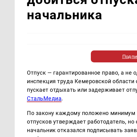
начальника
Подпи
Отпуск — гарантированное право, а не 
инспекция труда Кемеровской области о
пускает отдыхать или задерживает от
СтальМедиа
.
По закону каждому положено минимум 
отпусков утверждает работодатель, но 
начальник отказался подписывать заявл