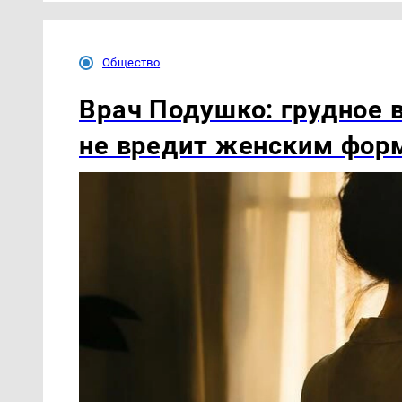
Общество
Врач Подушко: грудное 
не вредит женским фор