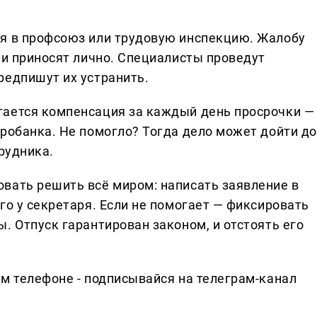
ся в профсоюз или трудовую инспекцию. Жалобу
ли приносят лично. Специалисты проведут
редпишут их устранить.
гается компенсация за каждый день просрочки —
тробанка. Не помогло? Тогда дело может дойти до
трудника.
вать решить всё миром: написать заявление в
го у секретаря. Если не помогает — фиксировать
. Отпуск гарантирован законом, и отстоять его
ем телефоне - подписывайся на телеграм-канал