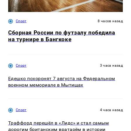
Спорт
8 часов назад
Сборная России по футзалу победила
на турнире в Бангкоке
Спорт
3 часа назад
Едешко похоронят 7 августа на Федеральном
военном мемориале в Мытищах
Спорт
4 часа назад
Траффорд перешёл в «Лидс» и стал самым
дорогим британским вратарём в истории