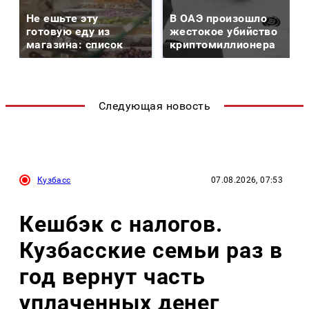
Не ешьте эту
В ОАЭ произошло
готовую еду из
жестокое убийство
магазина: список
криптомиллионера
Следующая новость
Кузбасс
07.08.2026, 07:53
Кешбэк с налогов.
Кузбасские семьи раз в
год вернут часть
уплаченных денег