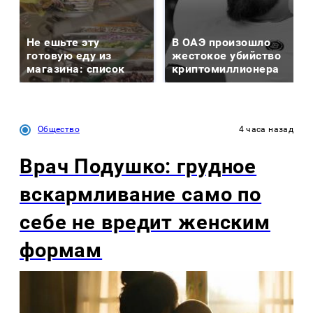
Не ешьте эту
В ОАЭ произошло
готовую еду из
жестокое убийство
магазина: список
криптомиллионера
Общество
4 часа назад
Врач Подушко: грудное
вскармливание само по
себе не вредит женским
формам