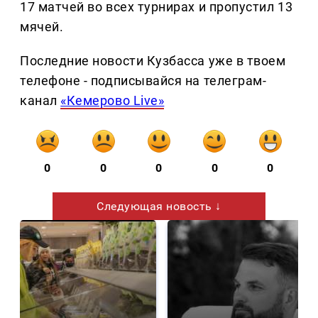
17 матчей во всех турнирах и пропустил 13
мячей.
Последние новости Кузбасса уже в твоем
телефоне - подписывайся на телеграм-
канал
«Кемерово Live»
0
0
0
0
0
Следующая новость ↓