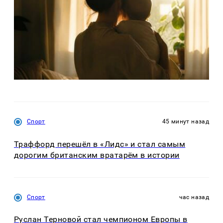
Спорт
45 минут назад
Траффорд перешёл в «Лидс» и стал самым
дорогим британским вратарём в истории
Спорт
час назад
Руслан Терновой стал чемпионом Европы в