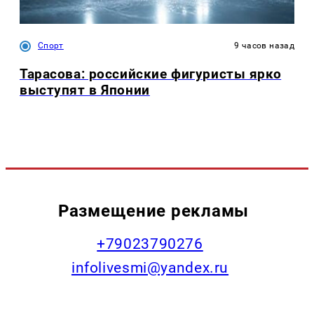
Спорт
9 часов назад
Тарасова: российские фигуристы ярко
выступят в Японии
Размещение рекламы
+79023790276
infolivesmi@yandex.ru