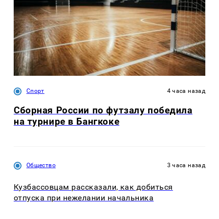
Спорт
4 часа назад
Сборная России по футзалу победила
на турнире в Бангкоке
Общество
3 часа назад
Кузбассовцам рассказали, как добиться
отпуска при нежелании начальника