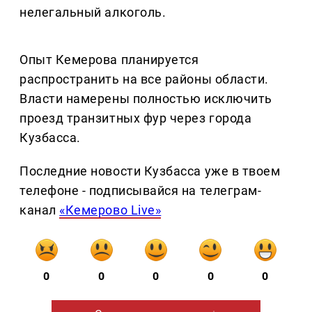
нелегальный алкоголь.
Опыт Кемерова планируется
распространить на все районы области.
Власти намерены полностью исключить
проезд транзитных фур через города
Кузбасса.
Последние новости Кузбасса уже в твоем
телефоне - подписывайся на телеграм-
канал
«Кемерово Live»
0
0
0
0
0