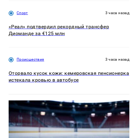
Спорт
3 часа назад
«Реал» подтвердил рекордный трансфер
Диоманде за €125 млн
Происшествия
3 часа назад
Оторвало кусок кожи: кемеровская пенсионерка
истекала кровью в автобусе