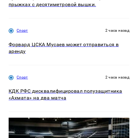
прыжках с десятиметровой вышки.
Спорт
2 часа назад
Форвард ЦСКА Мусаев может отправиться в
аренду
Спорт
2 часа назад
КДК РФС дисквалифицировал полузащитника
«Ахмата» на два матча