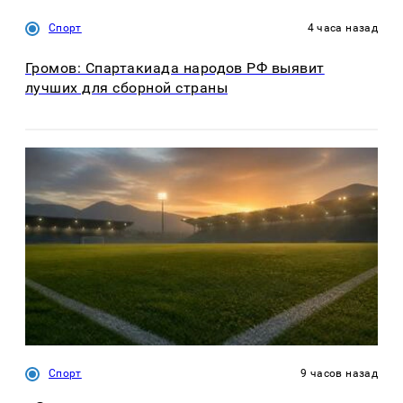
Спорт
4 часа назад
Громов: Спартакиада народов РФ выявит
лучших для сборной страны
Спорт
9 часов назад