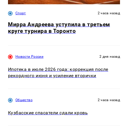
Спорт
2 часа назад
Мирра Андреева уступила в третьем
круге турнира в Торонто
Новости России
2 дня назад
Ипотека в июле 2026 года: коррекция после
рекордного июня и усиление вторички
Общество
2 часа назад
Кузбасские спасатели сдали кровь