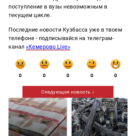
поступление в вузы невозможным в
текущем цикле.
Последние новости Кузбасса уже в твоем
телефоне - подписывайся на телеграм-
канал
«Кемерово Live»
0
0
0
0
0
Следующая новость ↓