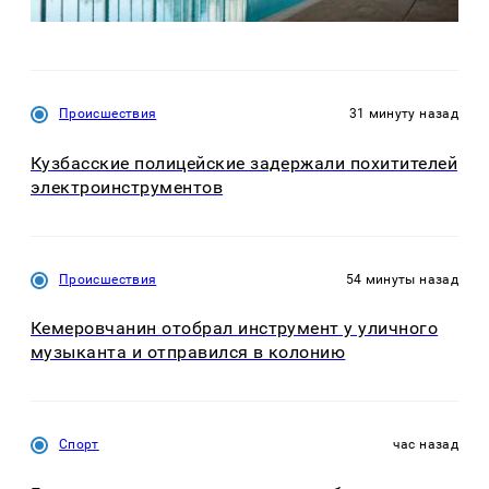
Происшествия
31 минуту назад
Кузбасские полицейские задержали похитителей
электроинструментов
Происшествия
54 минуты назад
Кемеровчанин отобрал инструмент у уличного
музыканта и отправился в колонию
Спорт
час назад