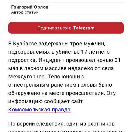
Григорий Орлов
Автор статьи
Подписаться в
Telegram
В Кузбассе задержаны трое мужчин,
подозреваемых в убийстве 17-летнего
подростка. Инцидент произошел ночью 31
мая в лесном массиве недалеко от села
Междугорное. Тело юноши с
огнестрельным ранением головы было
обнаружено на месте происшествия. Эту
информацию сообщает сайт
Комсомольская правда
.
По версии следствия, один из охотников
произвел выстрел в сторону потерпевшего