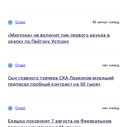
Спорт
40 минут назад
«Милуоки» не включит пик первого раунда в
сделку по Пейтону Уотсону
Спорт
час назад
Сын главного тренера СКА Ларионов-младший
подписал пробный контракт на 50 тысяч
Спорт
час назад
Едешко похоронят 7 августа на Федеральном