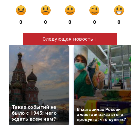
0
0
0
0
0
Следующая новость ↓
Таких событий не
В магазинах России
было с 1945: чего
ажиотаж из-за этого
ждать всем нам?
продукта: что купить?