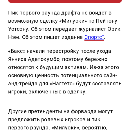
Пик первого раунда драфта не войдет в
возможную сделку «Милуоки» по Пейтону
Уотсону. Об этом передает журналист Эрик
Нэм. Об этом пишет издание
Спортс"
.
«Бакс» начали перестройку после ухода
Янниса Адетокумбо, поэтому бережно
относятся к будущим активам. Из-за этого
основную ценность потенциального сайн-
энд-трейда для «Наггетс» будут составлять
игроки, включенные в сделку.
Другие претенденты на форварда могут
предложить ролевых игроков и пик
первого раунда. «Милуоки», вероятно,