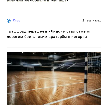
военном мемориале в Мытищах
Спорт
2 часа назад
Траффорд перешёл в «Лидс» и стал самым
дорогим британским вратарём в истории