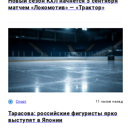
Новый сезон КХЛ начнётся 5 сентября
матчем «Локомотив» — «Трактор»
Спорт
11 часов назад
Тарасова: российские фигуристы ярко
выступят в Японии