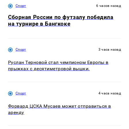
Спорт
6 часов назад
Сборная России по футзалу победила
на турнире в Бангкоке
Спорт
3 часа назад
Руслан Терновой стал чемпионом Европы в
прыжках с десятиметровой вышки.
Спорт
4 часа назад
Форвард ЦСКА Мусаев может отправиться в
аренду