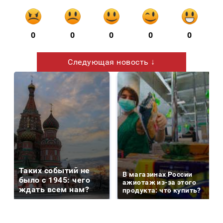
0
0
0
0
0
Следующая новость ↓
Таких событий не
В магазинах России
было с 1945: чего
ажиотаж из-за этого
ждать всем нам?
продукта: что купить?