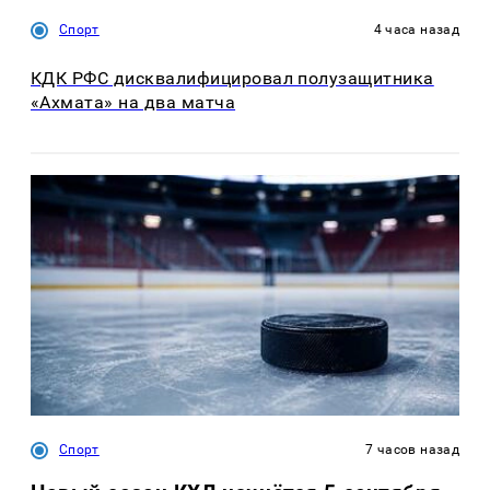
Спорт
4 часа назад
КДК РФС дисквалифицировал полузащитника
«Ахмата» на два матча
Спорт
7 часов назад