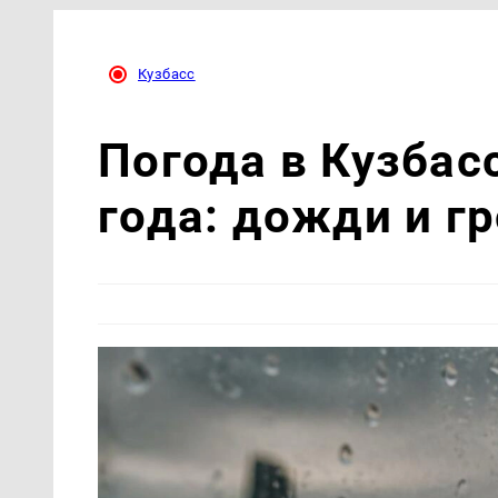
Кузбасс
Погода в Кузбасс
года: дожди и г