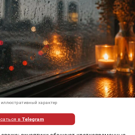
 иллюстративный характер
саться в
Telegram