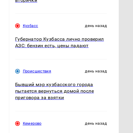
вторички
Кузбасс
день назад
Губернатор Кузбасса лично проверил
АЗС: бензин есть, цены падают
Происшествия
день назад
Бывший мэр кузбасского города
пытается вернуться домой после
приговора за взятки
Кемерово
день назад