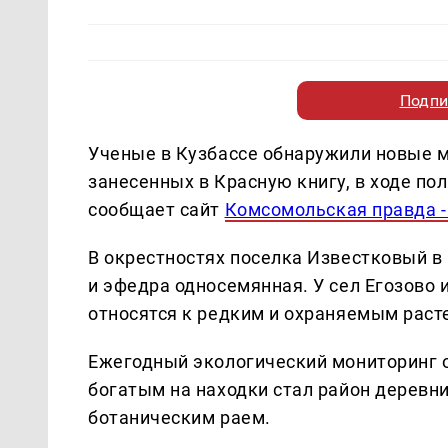
Подпи
Ученые в Кузбассе обнаружили новые м
занесенных в Красную книгу, в ходе по
сообщает сайт
Комсомольская правда 
В окрестностях поселка Известковый 
и эфедра односемянная. У сел Егозово 
относятся к редким и охраняемым раст
Ежегодный экологический мониторинг о
богатым на находки стал район деревн
ботаническим раем.