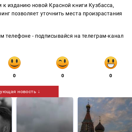
 к изданию новой Красной книги Кузбасса,
ринг позволяет уточнить места произрастания
ем телефоне - подписывайся на телеграм-канал
0
0
0
ующая новость ↓