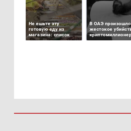
Не ешьте эту
В ОАЭ произошло
готовую еду из
жестокое убийст
магазина: список
криптомиллионе