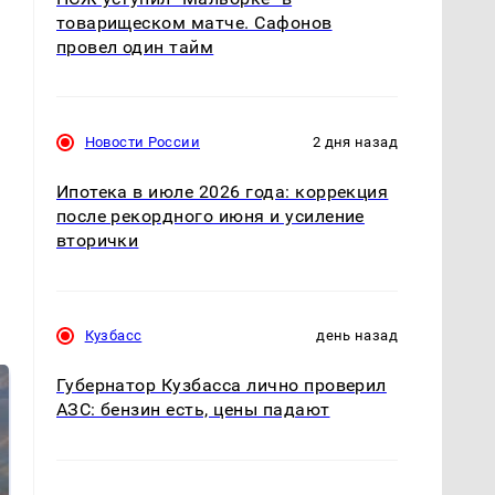
товарищеском матче. Сафонов
провел один тайм
Новости России
2 дня назад
Ипотека в июле 2026 года: коррекция
после рекордного июня и усиление
вторички
Кузбасс
день назад
Губернатор Кузбасса лично проверил
АЗС: бензин есть, цены падают