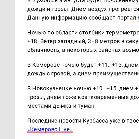
В Кузбассе 8 августа будет по-осенне
дожди и грозы. Днем воздух прогреется
Данную информацию сообщает портал
Ночью по области столбики термометров
+18. Ветер западный, 3–8 метров в сек
облачность, в некоторых районах возм
В Кемерове ночью будет +11…+13, дне
дождь с грозой, а днем преимущественн
В Новокузнецке ночью +10…+15, днем 
грозы, днем тоже кратковременные дож
местами дымка и туман.
Последние новости Кузбасса уже в тво
«Кемерово Live»