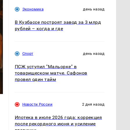
Экономика
день назад
В Кузбассе построят завод за 3 млрд
рублей – когда и где
Спорт
день назад
ПСЖ уступил "Мальорке" в
товарищеском матче. Сафонов
провел один тайм
Новости России
2 дня назад
Ипотека в июле 2026 года: коррекция
после рекордного июня и усиление