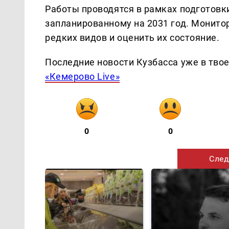
Работы проводятся в рамках подготовки
запланированному на 2031 год. Монито
редких видов и оценить их состояние.
Последние новости Кузбасса уже в тво
«Кемерово Live»
0
0
След