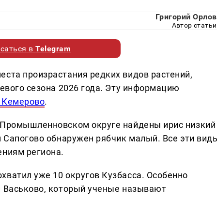
Григорий Орлов
Автор статьи
саться в
Telegram
еста произрастания редких видов растений,
левого сезона 2026 года. Эту информацию
- Кемерово
.
в Промышленновском округе найдены ирис низкий
и Сапогово обнаружен рябчик малый. Все эти вид
ениям региона.
хватил уже 10 округов Кузбасса. Особенно
и Васьково, который ученые называют