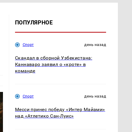
ПОПУЛЯРНОЕ
Спорт
день назад
Скандал в сборной Узбекистана:
Каннаваро заявил о «кроте» в
команде
Спорт
день назад
Месси принес победу «Интер Майами»
над «Атлетико Сан-Луис»