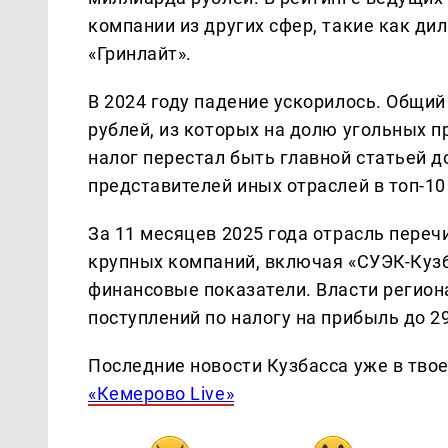
компании из других сфер, такие как ди
«Гринлайт».
В 2024 году падение ускорилось. Общий
рублей, из которых на долю угольных 
налог перестал быть главной статьей 
представителей иных отраслей в топ-10
За 11 месяцев 2025 года отрасль переч
крупных компаний, включая «СУЭК-Кузб
финансовые показатели. Власти регио
поступлений по налогу на прибыль до 29
Последние новости Кузбасса уже в тво
«Кемерово Live»