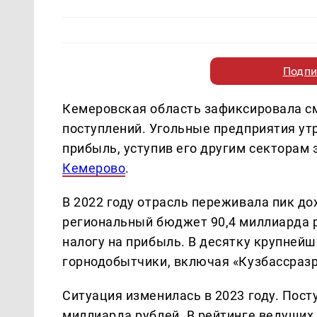
Подпи
Кемеровская область зафиксировала с
поступлений. Угольные предприятия ут
прибыль, уступив его другим секторам
Кемерово
.
В 2022 году отрасль переживала пик до
региональный бюджет 90,4 миллиарда р
налогу на прибыль. В десятку крупней
горнодобытчики, включая «Кузбассразр
Ситуация изменилась в 2023 году. Пост
миллиарда рублей. В рейтинге ведущи