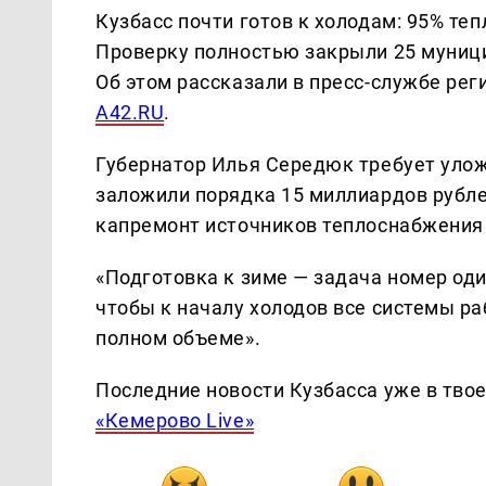
Кузбасс почти готов к холодам: 95% те
Проверку полностью закрыли 25 муниц
Об этом рассказали в пресс-службе рег
A42.RU
.
Губернатор Илья Середюк требует уложи
заложили порядка 15 миллиардов рублей
капремонт источников теплоснабжения 
«Подготовка к зиме — задача номер оди
чтобы к началу холодов все системы раб
полном объеме».
Последние новости Кузбасса уже в тво
«Кемерово Live»