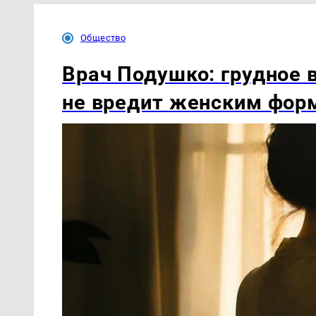
Общество
Врач Подушко: грудное 
не вредит женским фор