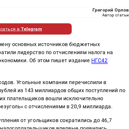
Григорий Орлов
Автор статьи
саться в
Telegram
мену основных источников бюджетных
ратили лидерство по отчислениям налога на
 экономики. Об этом пишет издание
НГС42
ходов. Угольные компании перечислили в
ублей из 143 миллиардов общих поступлений по
ших плательщиков вошли исключительно
езуголь» с отчислениями в 20,9 миллиарда.
упления от угольщиков сократились до 46,7
х налогоплательщиков впервые появились