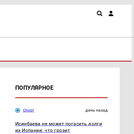
ПОПУЛЯРНОЕ
и
Спорт
день назад
Исинбаева не может погасить долги
из Испании: что грозит