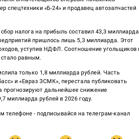
лер спецтехники «Б-24» и продавец автозапчастей
 сбор налога на прибыль составил 43,3 миллиарда
предприятий пришлось лишь 5,3 миллиарда. Этот
доходов, уступив НДФЛ. Соотношение угольщиков 
 стало равным.
ислила только 1,8 миллиарда рублей. Часть
асс» и «Евраз ЗСМК», перестала публиковать
на прогнозируют дальнейшее снижение
,7 миллиарда рублей в 2026 году.
ем телефоне - подписывайся на телеграм-канал