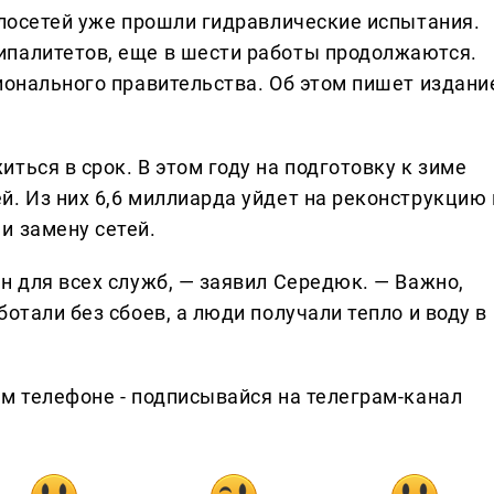
плосетей уже прошли гидравлические испытания.
ипалитетов, еще в шести работы продолжаются.
ионального правительства. Об этом пишет издани
ться в срок. В этом году на подготовку к зиме
. Из них 6,6 миллиарда уйдет на реконструкцию 
и замену сетей.
н для всех служб, — заявил Середюк. — Важно,
отали без сбоев, а люди получали тепло и воду в
ем телефоне - подписывайся на телеграм-канал