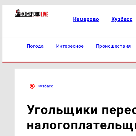
Кемерово
Кузбасс
Погода
Интересное
Происшествия
Кузбасс
Угольщики пере
налогоплательщ