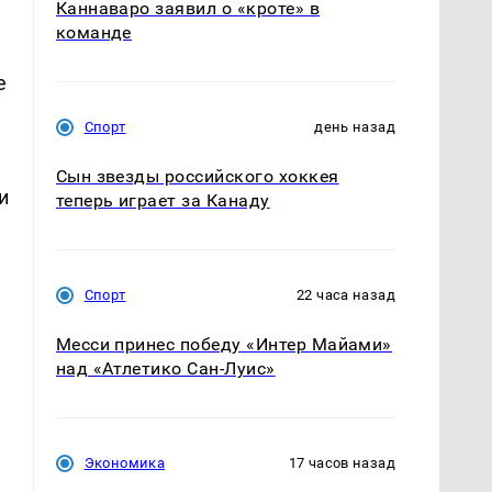
Каннаваро заявил о «кроте» в
команде
е
Спорт
день назад
Сын звезды российского хоккея
и
теперь играет за Канаду
Спорт
22 часа назад
Месси принес победу «Интер Майами»
над «Атлетико Сан-Луис»
Экономика
17 часов назад