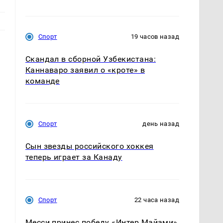
Спорт
19 часов назад
Скандал в сборной Узбекистана:
Каннаваро заявил о «кроте» в
команде
Спорт
день назад
Сын звезды российского хоккея
теперь играет за Канаду
Спорт
22 часа назад
Месси принес победу «Интер Майами»