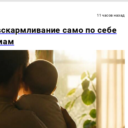
11 часов назад
вскармливание само по себе
мам