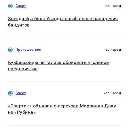
Спорт
час назад
Звезда футбола Уганды погиб после нападения
бандитов
Происшествия
час назад
Кузбассовцы пытались обокрасть угольное
предприятие
Спорт
час назад
«Спартак» объявил о переходе Мирлинда Даку
из «Рубина»