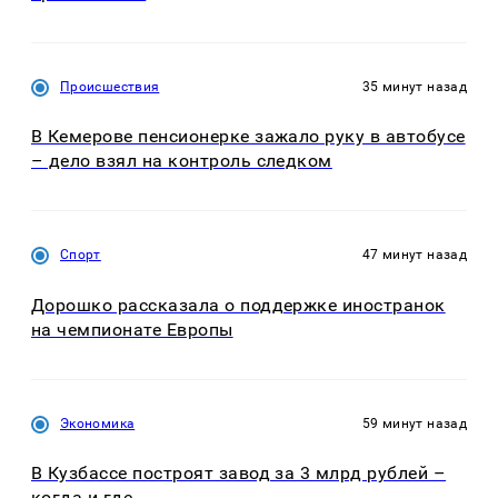
Происшествия
35 минут назад
В Кемерове пенсионерке зажало руку в автобусе
– дело взял на контроль следком
Спорт
47 минут назад
Дорошко рассказала о поддержке иностранок
на чемпионате Европы
Экономика
59 минут назад
В Кузбассе построят завод за 3 млрд рублей –
когда и где