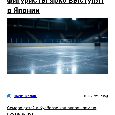
фигуристы ярко выступят
в Японии
Происшествия
10 минут назад
Семеро детей в Кузбассе как сквозь землю
провалились