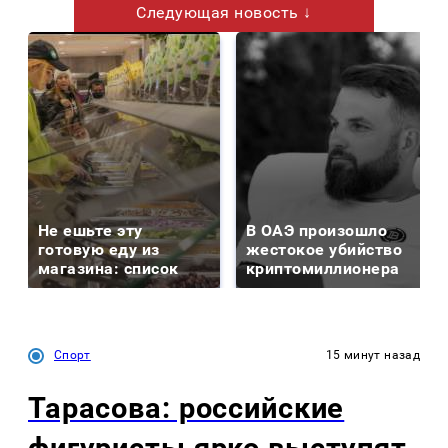
Следующая новость ↓
Не ешьте эту
В ОАЭ произошло
готовую еду из
жестокое убийство
магазина: список
криптомиллионера
Спорт
15 минут назад
Тарасова: российские