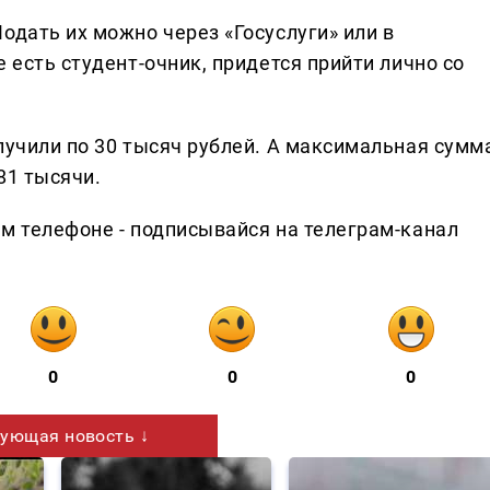
одать их можно через «Госуслуги» или в
 есть студент-очник, придется прийти лично со
лучили по 30 тысяч рублей. А максимальная сумм
81 тысячи.
ем телефоне - подписывайся на телеграм-канал
0
0
0
ующая новость ↓