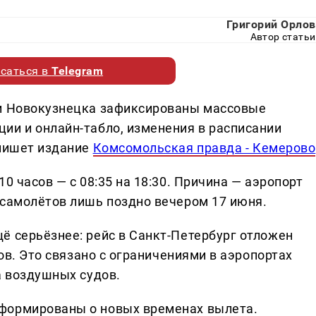
Григорий Орлов
Автор статьи
саться в
Telegram
 и Новокузнецка зафиксированы массовые
ии и онлайн-табло, изменения в расписании
 пишет издание
Комсомольская правда - Кемерово
0 часов — с 08:35 на 18:30. Причина — аэропорт
 самолётов лишь поздно вечером 17 июня.
ё серьёзнее: рейс в Санкт-Петербург отложен
сов. Это связано с ограничениями в аэропортах
а воздушных судов.
формированы о новых временах вылета.