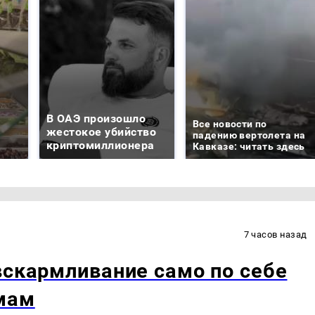
В ОАЭ произошло
Все новости по
жестокое убийство
падению вертолета на
криптомиллионера
Кавказе: читать здесь
7 часов назад
вскармливание само по себе
мам