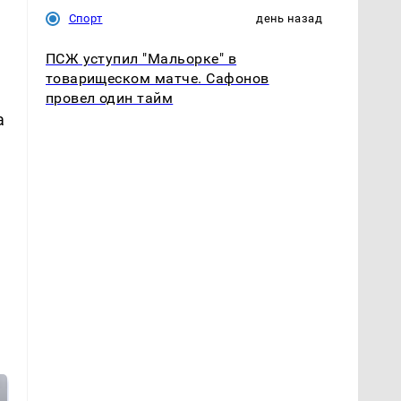
Спорт
день назад
ПСЖ уступил "Мальорке" в
товарищеском матче. Сафонов
провел один тайм
а