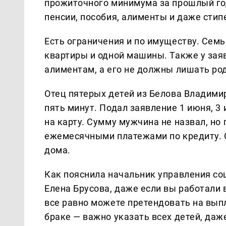
прожиточного минимума за прошлый год
пенсии, пособия, алименты и даже стип
Есть ограничения и по имуществу. Сем
квартиры и одной машины. Также у зая
алиментам, а его не должны лишать ро
Отец пятерых детей из Белова Владими
пять минут. Подал заявление 1 июня, 3
на карту. Сумму мужчина не назвал, но 
ежемесячными платежами по кредиту. С
дома.
Как пояснила начальник управления со
Елена Брусова, даже если вы работали 
все равно можете претендовать на выпл
браке — важно указать всех детей, даже