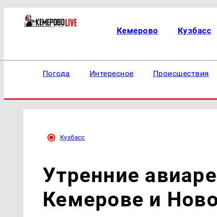
Кемерово
Кузбасс
Погода
Интересное
Происшествия
Кузбасс
Утренние авиар
Кемерове и Нов