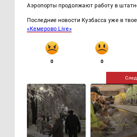
Аэропорты продолжают работу в штатн
Последние новости Кузбасса уже в тво
«Кемерово Live»
0
0
След