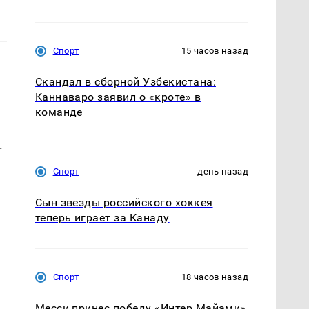
Спорт
15 часов назад
Скандал в сборной Узбекистана:
Каннаваро заявил о «кроте» в
команде
.
Спорт
день назад
Сын звезды российского хоккея
теперь играет за Канаду
Спорт
18 часов назад
Месси принес победу «Интер Майами»