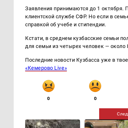
Заявления принимаются до 1 октября. П
клиентской службе СФР. Но если в семье
справкой об учебе и стипендии.
Кстати, в среднем кузбасские семьи по
для семьи из четырех человек — около 
Последние новости Кузбасса уже в тво
«Кемерово Live»
0
0
След