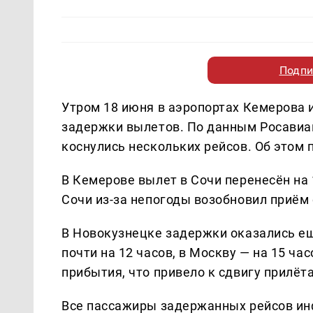
Подпи
Утром 18 июня в аэропортах Кемерова
задержки вылетов. По данным Росавиац
коснулись нескольких рейсов. Об этом
В Кемерове вылет в Сочи перенесён на 1
Сочи из-за непогоды возобновил приём
В Новокузнецке задержки оказались ещ
почти на 12 часов, в Москву — на 15 ча
прибытия, что привело к сдвигу прилёт
Все пассажиры задержанных рейсов ин