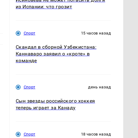
из Испании: что грозит
Спорт
15 часов назад
Скандал в сборной Узбекистана:
Каннаваро заявил о «кроте» в
команде
Спорт
день назад
Сын звезды российского хоккея
теперь играет за Канаду
.
Спорт
18 часов назад