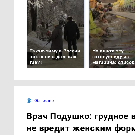
Такую зиму в России
Не ешьте эту
никто не ждал: как
готовую еду из
так?!
магазина: список
Общество
Врач Подушко: грудное 
не вредит женским фор