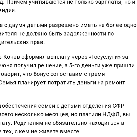
. Причем учитываются не только зарплаты, но и
ендии.
ье с двумя детьми разрешено иметь не более одно
вителя не должно быть задолженности по
дительских прав.
р Конев оформил выплату через «Госуслуги» за
 июня получил решение, а 5-го деньги уже пришли
говорит, что бонус сопоставим с тремя
емья планирует потратить деньги на ремонт
цобеспечения семей с детьми отделения СФР
всего несколько месяцев, но платили НДФЛ, вы
ату. Родителям не обязательно находиться в
 тех, с кем не живете вместе.