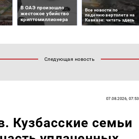
В ОАЭ произошло
Все новости по
жестокое убийство
падению вертолета на
криптомиллионера
Кавказе: читать здесь
Следующая новость
07.08.2026, 07:53
в. Кузбасские семьи
т часть уплаченных