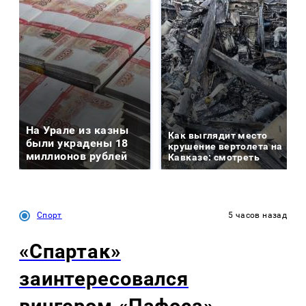
На Урале из казны
Как выглядит место
были украдены 18
крушение вертолета на
миллионов рублей
Кавказе: смотреть
Спорт
5 часов назад
«Спартак»
заинтересовался