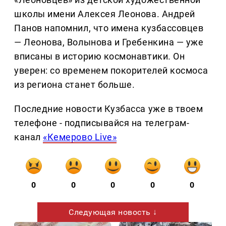
школы имени Алексея Леонова. Андрей
Панов напомнил, что имена кузбассовцев
— Леонова, Волынова и Гребенкина — уже
вписаны в историю космонавтики. Он
уверен: со временем покорителей космоса
из региона станет больше.
Последние новости Кузбасса уже в твоем
телефоне - подписывайся на телеграм-
канал
«Кемерово Live»
0
0
0
0
0
Следующая новость ↓