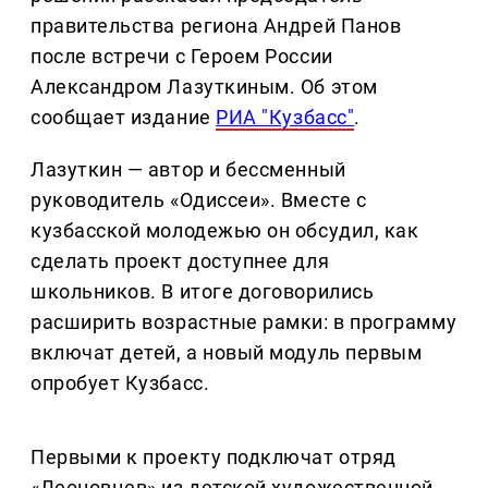
правительства региона Андрей Панов
после встречи с Героем России
Александром Лазуткиным. Об этом
сообщает издание
РИА "Кузбасс"
.
Лазуткин — автор и бессменный
руководитель «Одиссеи». Вместе с
кузбасской молодежью он обсудил, как
сделать проект доступнее для
школьников. В итоге договорились
расширить возрастные рамки: в программу
включат детей, а новый модуль первым
опробует Кузбасс.
Первыми к проекту подключат отряд
«Леоновцев» из детской художественной