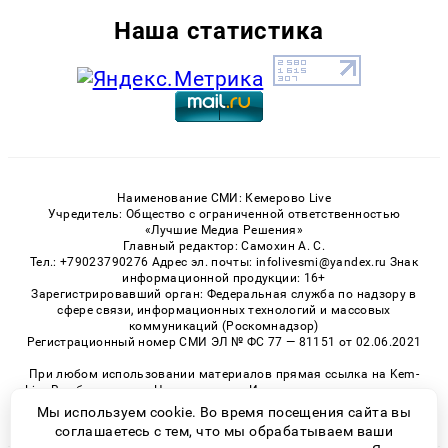
Наша статистика
Наименование СМИ: Кемерово Live
Учредитель: Общество с ограниченной ответственностью
«Лучшие Медиа Решения»
Главный редактор: Самохин А. С.
Тел.: +79023790276 Адрес эл. почты: infolivesmi@yandex.ru Знак
информационной продукции: 16+
Зарегистрировавший орган: Федеральная служба по надзору в
сфере связи, информационных технологий и массовых
коммуникаций (Роскомнадзор)
Регистрационный номер СМИ ЭЛ № ФС 77 — 81151 от 02.06.2021
При любом использовании материалов прямая ссылка на Kem-
Live.Ru обязательна. Цитирование в Интернете возможно только
при наличии письменного разрешения.
Мы используем cookie. Во время посещения сайта вы
соглашаетесь с тем, что мы обрабатываем ваши