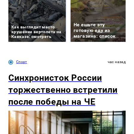
Не ешьте эту
Как выглядит место
готовую еду из
крушение вертолета на
магазина: список
Кавказе: смотреть
Спорт
час назад
Синхронисток России
торжественно встретили
после победы на ЧЕ