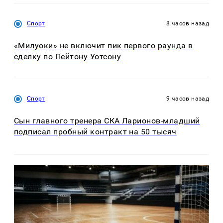
Спорт
8 часов назад
«Милуоки» не включит пик первого раунда в
сделку по Пейтону Уотсону
Спорт
9 часов назад
Сын главного тренера СКА Ларионов-младший
подписал пробный контракт на 50 тысяч