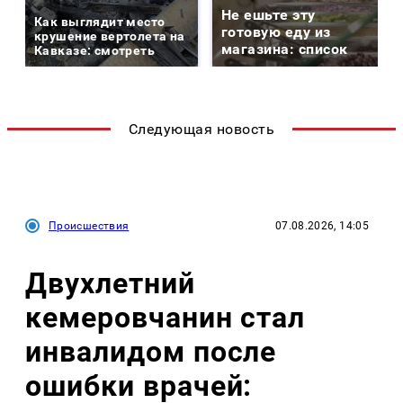
Не ешьте эту
Как выглядит место
готовую еду из
крушение вертолета на
магазина: список
Кавказе: смотреть
Следующая новость
Происшествия
07.08.2026, 14:05
Двухлетний
кемеровчанин стал
инвалидом после
ошибки врачей: