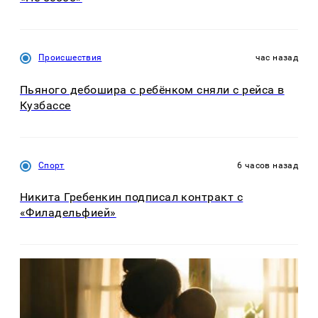
Происшествия
час назад
Пьяного дебошира с ребёнком сняли с рейса в
Кузбассе
Спорт
6 часов назад
Никита Гребенкин подписал контракт с
«Филадельфией»