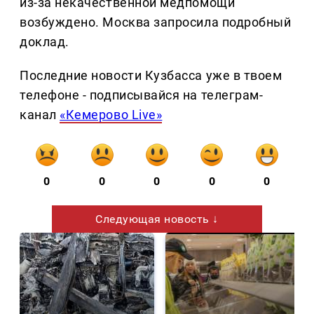
из-за некачественной медпомощи
возбуждено. Москва запросила подробный
доклад.
Последние новости Кузбасса уже в твоем
телефоне - подписывайся на телеграм-
канал
«Кемерово Live»
0
0
0
0
0
Следующая новость ↓