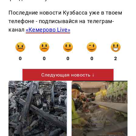
Последние новости Кузбасса уже в твоем
телефоне - подписывайся на телеграм-
канал
«Кемерово Live»
0
0
0
0
2
Следующая новость ↓