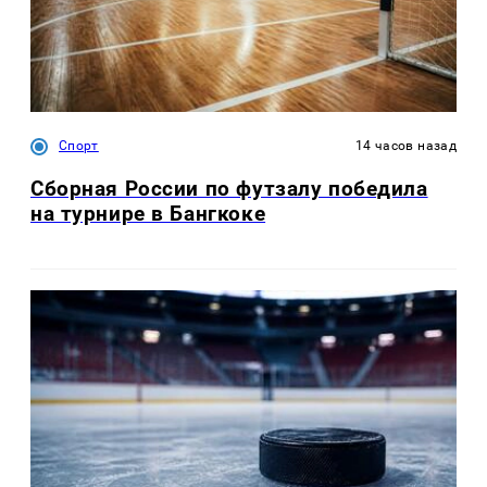
Спорт
14 часов назад
Сборная России по футзалу победила
на турнире в Бангкоке