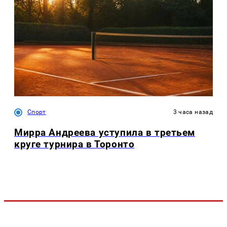
Спорт
3 часа назад
Мирра Андреева уступила в третьем
круге турнира в Торонто