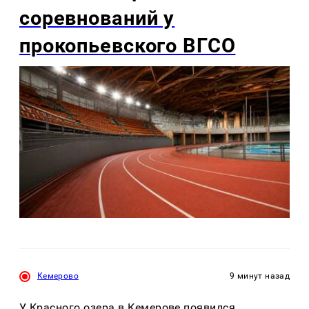
соревнований у
прокопьевского ВГСО
Кемерово
9 минут назад
У Красного озера в Кемерове появился