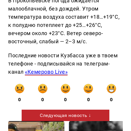
В Прокопьевске погода ожидается
малооблачной, без дождей. Утром
температура воздуха составит +18…+19°C,
к полудню потеплеет до +25…+26°C,
вечером около +23°C. Ветер северо-
восточный, слабый — 2–3 м/с.
Последние новости Кузбасса уже в твоем
телефоне - подписывайся на телеграм-
канал
«Кемерово Live»
0
0
0
0
0
Следующая новость ↓