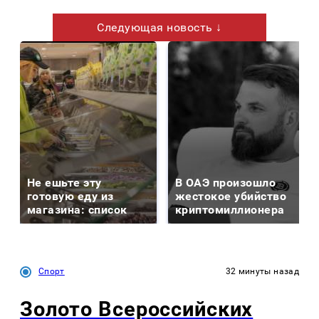
Следующая новость ↓
Не ешьте эту
В ОАЭ произошло
готовую еду из
жестокое убийство
магазина: список
криптомиллионера
Спорт
32 минуты назад
Золото Всероссийских