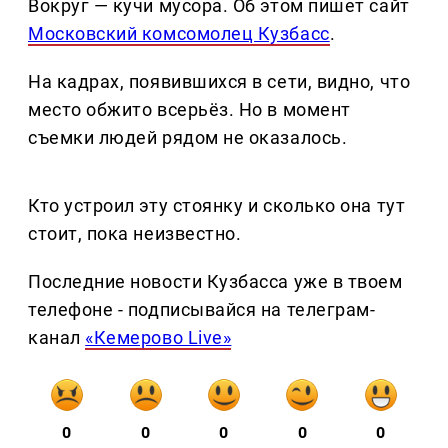
Вокруг — кучи мусора. Об этом пишет сайт
Московский комсомолец Кузбасс
.
На кадрах, появившихся в сети, видно, что
место обжито всерьёз. Но в момент
съемки людей рядом не оказалось.
Кто устроил эту стоянку и сколько она тут
стоит, пока неизвестно.
Последние новости Кузбасса уже в твоем
телефоне - подписывайся на телеграм-
канал
«Кемерово Live»
0
0
0
0
0