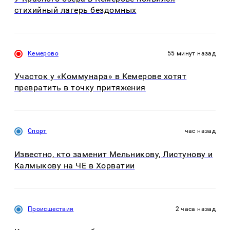
стихийный лагерь бездомных
Кемерово
55 минут назад
Участок у «Коммунара» в Кемерове хотят
превратить в точку притяжения
Спорт
час назад
Известно, кто заменит Мельникову, Листунову и
Калмыкову на ЧЕ в Хорватии
Происшествия
2 часа назад