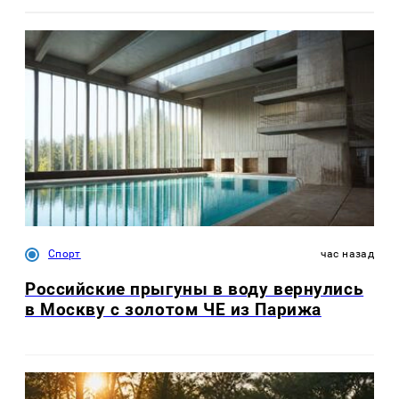
Спорт
час назад
Российские прыгуны в воду вернулись
в Москву с золотом ЧЕ из Парижа