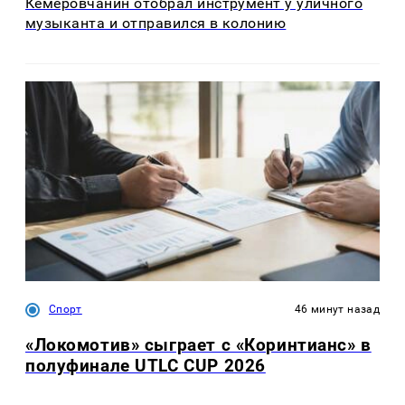
Кемеровчанин отобрал инструмент у уличного
музыканта и отправился в колонию
Спорт
46 минут назад
«Локомотив» сыграет с «Коринтианс» в
полуфинале UTLC CUP 2026