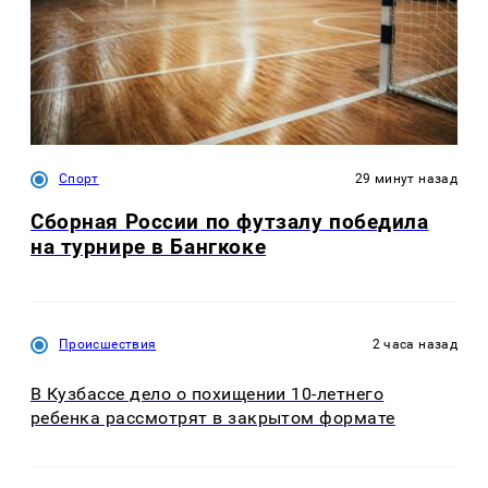
Спорт
29 минут назад
Сборная России по футзалу победила
на турнире в Бангкоке
Происшествия
2 часа назад
В Кузбассе дело о похищении 10-летнего
ребенка рассмотрят в закрытом формате