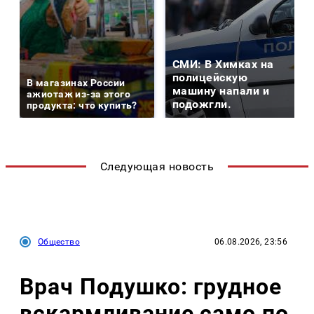
СМИ: В Химках на
полицейскую
В магазинах России
машину напали и
ажиотаж из-за этого
подожгли.
продукта: что купить?
Следующая новость
Общество
06.08.2026, 23:56
Врач Подушко: грудное
вскармливание само по