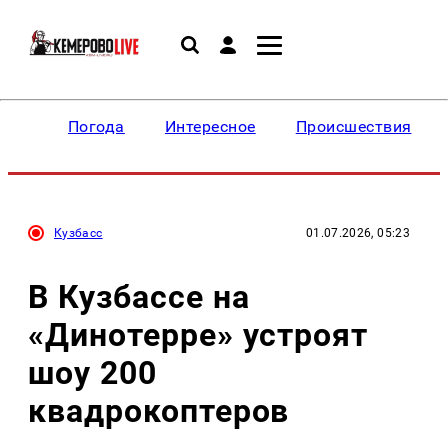
Погода
Интересное
Происшествия
Кузбасс
01.07.2026, 05:23
В Кузбассе на
«Динотерре» устроят
шоу 200
квадрокоптеров