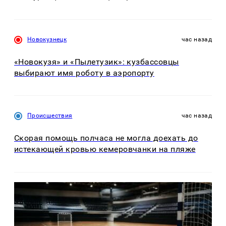
Новокузнецк
час назад
«Новокузя» и «Пылетузик»: кузбассовцы
выбирают имя роботу в аэропорту
Происшествия
час назад
Скорая помощь полчаса не могла доехать до
истекающей кровью кемеровчанки на пляже