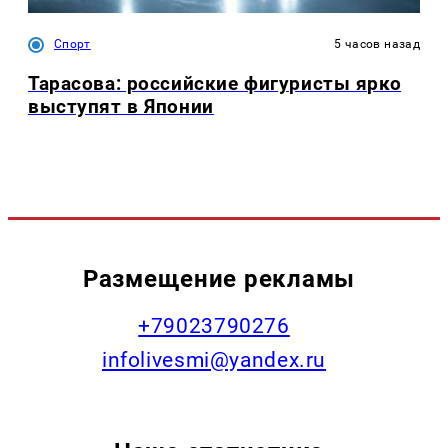
Спорт
5 часов назад
Тарасова: российские фигуристы ярко
выступят в Японии
Размещение рекламы
+79023790276
infolivesmi@yandex.ru