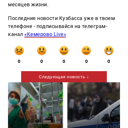
месяцев жизни.
Последние новости Кузбасса уже в твоем
телефоне - подписывайся на телеграм-
канал
«Кемерово Live»
0
0
0
0
0
Следующая новость ↓