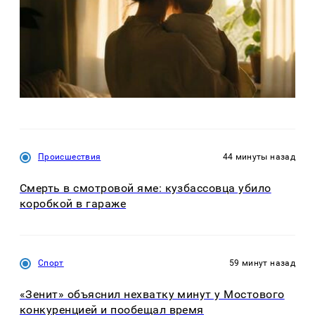
Происшествия
44 минуты назад
Смерть в смотровой яме: кузбассовца убило
коробкой в гараже
Спорт
59 минут назад
«Зенит» объяснил нехватку минут у Мостового
конкуренцией и пообещал время