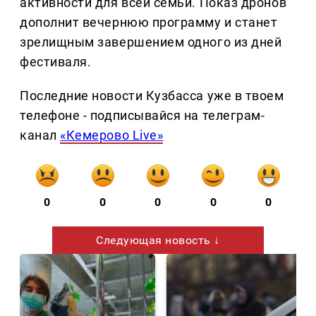
активности для всей семьи. Показ дронов
дополнит вечернюю программу и станет
зрелищным завершением одного из дней
фестиваля.
Последние новости Кузбасса уже в твоем
телефоне - подписывайся на телеграм-
канал
«Кемерово Live»
0
0
0
0
0
Следующая новость ↓