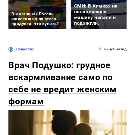
СМИ: В Химках на
полицейскую
В магазинах России
машину напали и
ажиотаж из-за этого
подожгли.
продукта: что купить?
Общество
20 минут назад
Врач Подушко: грудное
вскармливание само по
себе не вредит женским
формам