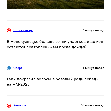
Новокузнецк
7 минут назад
В Новокузнецке больше сотни участков и домов
остаются подтопленными после дождей
Спорт
14 минут назад
Гави покрасил волосы в розовый ради победы
на ЧМ-2026
Кемерово
56 минут назад