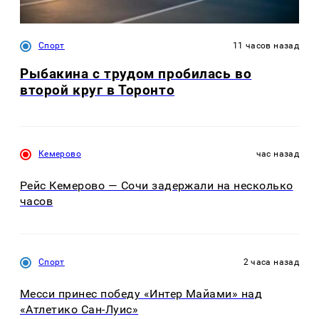
Спорт
11 часов назад
Рыбакина с трудом пробилась во
второй круг в Торонто
Кемерово
час назад
Рейс Кемерово — Сочи задержали на несколько
часов
Спорт
2 часа назад
Месси принес победу «Интер Майами» над
«Атлетико Сан-Луис»