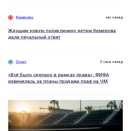
Кемерово
час назад
Ждущим новую поликлинику детям Кемерова
дали печальный ответ
Спорт
2 часа назад
«Всё было сделано в рамках права»: ФИФА
извинилась за планы продажи прав на ЧМ