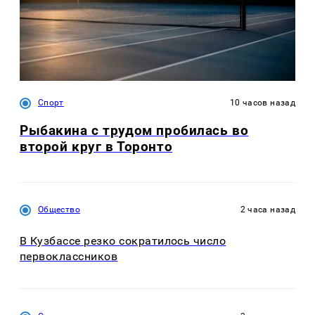
Спорт
10 часов назад
Рыбакина с трудом пробилась во
второй круг в Торонто
Общество
2 часа назад
В Кузбассе резко сократилось число
первоклассников