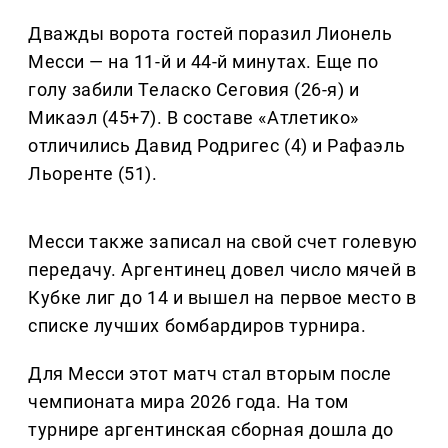
Дважды ворота гостей поразил Лионель
Месси — на 11-й и 44-й минутах. Еще по
голу забили Теласко Сеговия (26-я) и
Микаэл (45+7). В составе «Атлетико»
отличились Давид Родригес (4) и Рафаэль
Льоренте (51).
Месси также записал на свой счет голевую
передачу. Аргентинец довел число мячей в
Кубке лиг до 14 и вышел на первое место в
списке лучших бомбардиров турнира.
Для Месси этот матч стал вторым после
чемпионата мира 2026 года. На том
турнире аргентинская сборная дошла до