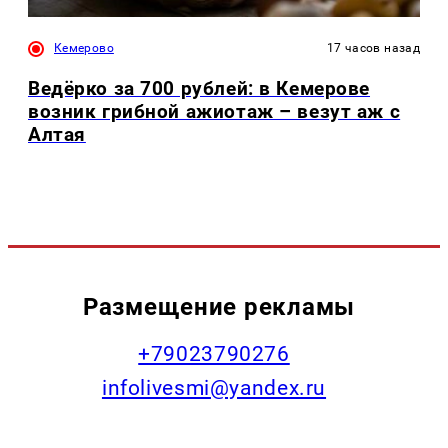
Кемерово
17 часов назад
Ведёрко за 700 рублей: в Кемерове
возник грибной ажиотаж – везут аж с
Алтая
Размещение рекламы
+79023790276
infolivesmi@yandex.ru