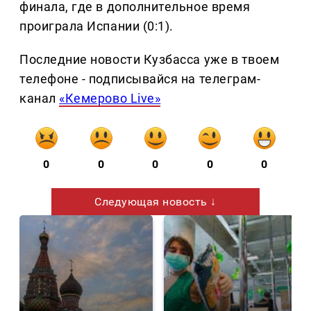
финала, где в дополнительное время
проиграла Испании (0:1).
Последние новости Кузбасса уже в твоем
телефоне - подписывайся на телеграм-
канал
«Кемерово Live»
0
0
0
0
0
Следующая новость ↓