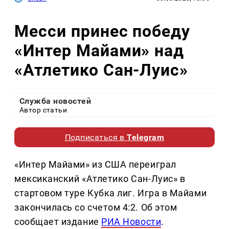
Месси принес победу
«Интер Майами» над
«Атлетико Сан-Луис»
Служба новостей
Автор статьи
Подписаться в
Telegram
«Интер Майами» из США переиграл
мексиканский «Атлетико Сан-Луис» в
стартовом туре Кубка лиг. Игра в Майами
закончилась со счетом 4:2. Об этом
сообщает издание
РИА Новости
.