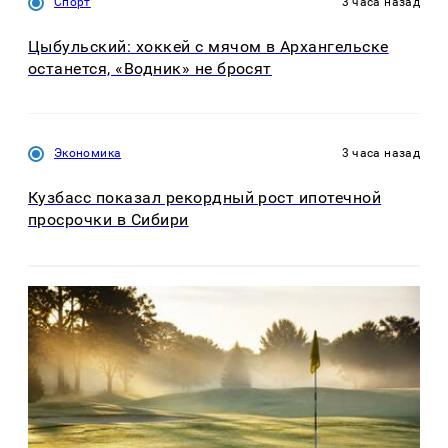
Спорт
3 часа назад
Цыбульский: хоккей с мячом в Архангельске
останется, «Водник» не бросят
Экономика
3 часа назад
Кузбасс показал рекордный рост ипотечной
просрочки в Сибири