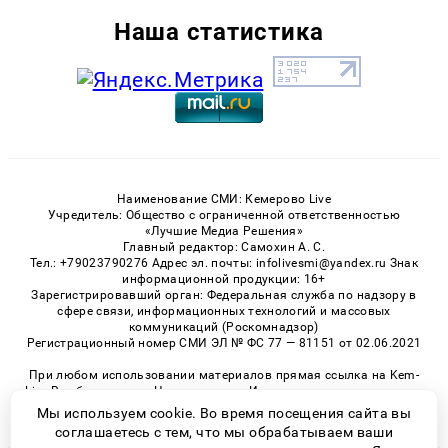
Наша статистика
Наименование СМИ: Кемерово Live
Учредитель: Общество с ограниченной ответственностью
«Лучшие Медиа Решения»
Главный редактор: Самохин А. С.
Тел.: +79023790276 Адрес эл. почты: infolivesmi@yandex.ru Знак
информационной продукции: 16+
Зарегистрировавший орган: Федеральная служба по надзору в
сфере связи, информационных технологий и массовых
коммуникаций (Роскомнадзор)
Регистрационный номер СМИ ЭЛ № ФС 77 — 81151 от 02.06.2021
При любом использовании материалов прямая ссылка на Kem-
Live.Ru обязательна. Цитирование в Интернете возможно только
при наличии письменного разрешения.
Мы используем cookie. Во время посещения сайта вы
соглашаетесь с тем, что мы обрабатываем ваши