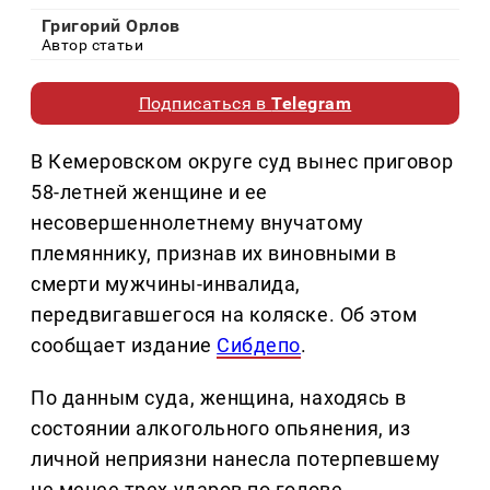
Григорий Орлов
Автор статьи
Подписаться в
Telegram
В Кемеровском округе суд вынес приговор
58-летней женщине и ее
несовершеннолетнему внучатому
племяннику, признав их виновными в
смерти мужчины-инвалида,
передвигавшегося на коляске. Об этом
сообщает издание
Сибдепо
.
По данным суда, женщина, находясь в
состоянии алкогольного опьянения, из
личной неприязни нанесла потерпевшему
не менее трех ударов по голове.