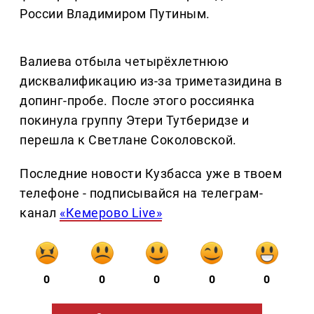
России Владимиром Путиным.
Валиева отбыла четырёхлетнюю
дисквалификацию из-за триметазидина в
допинг-пробе. После этого россиянка
покинула группу Этери Тутберидзе и
перешла к Светлане Соколовской.
Последние новости Кузбасса уже в твоем
телефоне - подписывайся на телеграм-
канал
«Кемерово Live»
0
0
0
0
0