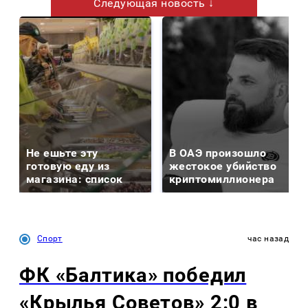
Следующая новость ↓
Не ешьте эту
В ОАЭ произошло
готовую еду из
жестокое убийство
магазина: список
криптомиллионера
Спорт
час назад
ФК «Балтика» победил
«Крылья Советов» 2:0 в