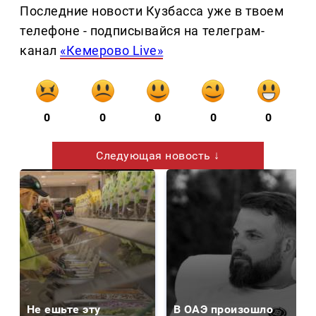
Последние новости Кузбасса уже в твоем
телефоне - подписывайся на телеграм-
канал
«Кемерово Live»
0
0
0
0
0
Следующая новость ↓
Не ешьте эту
В ОАЭ произошло