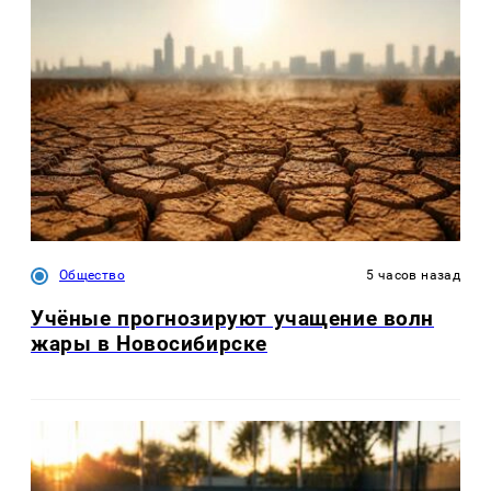
Общество
5 часов назад
Учёные прогнозируют учащение волн
жары в Новосибирске