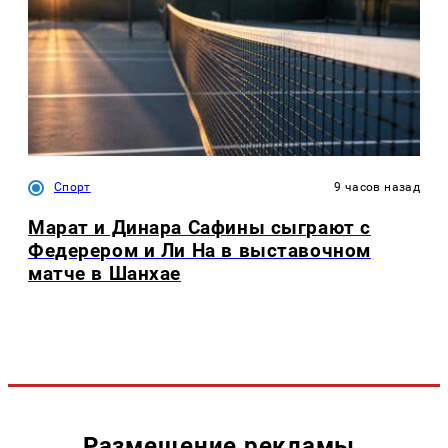
Спорт
9 часов назад
Марат и Динара Сафины сыграют с
Федерером и Ли На в выставочном
матче в Шанхае
Размещение рекламы