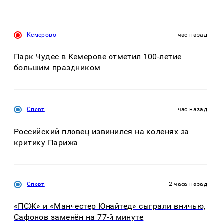
Кемерово
час назад
Парк Чудес в Кемерове отметил 100-летие
большим праздником
Спорт
час назад
Российский пловец извинился на коленях за
критику Парижа
Спорт
2 часа назад
«ПСЖ» и «Манчестер Юнайтед» сыграли вничью,
Сафонов заменён на 77-й минуте