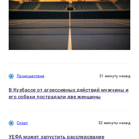
Происшествия
31 минуту назад
В Кузбассе от агрессивных действий мужчины и
его собаки пострадали две женщины
Спорт
52 минуты назад
УЕФА может запустить расследование