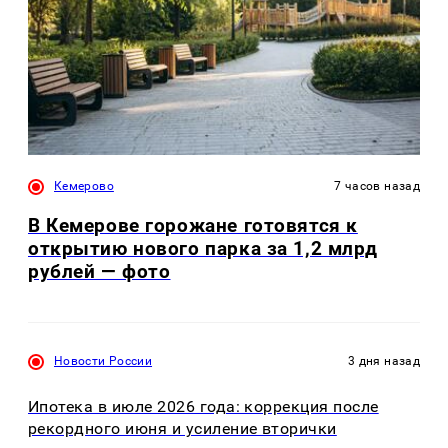
Кемерово
7 часов назад
В Кемерове горожане готовятся к
открытию нового парка за 1,2 млрд
рублей — фото
Новости России
3 дня назад
Ипотека в июле 2026 года: коррекция после
рекордного июня и усиление вторички