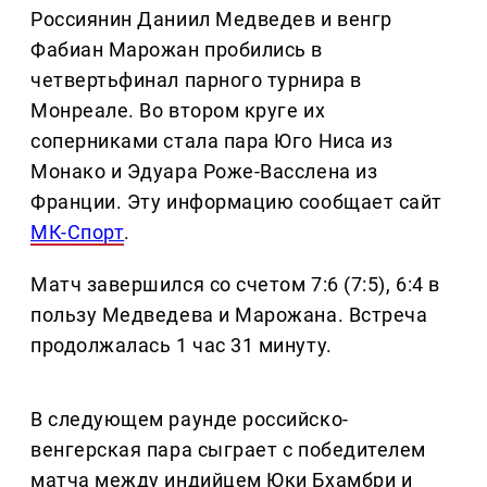
Россиянин Даниил Медведев и венгр
Фабиан Марожан пробились в
четвертьфинал парного турнира в
Монреале. Во втором круге их
соперниками стала пара Юго Ниса из
Монако и Эдуара Роже-Васслена из
Франции. Эту информацию сообщает сайт
МК-Спорт
.
Матч завершился со счетом 7:6 (7:5), 6:4 в
пользу Медведева и Марожана. Встреча
продолжалась 1 час 31 минуту.
В следующем раунде российско-
венгерская пара сыграет с победителем
матча между индийцем Юки Бхамбри и