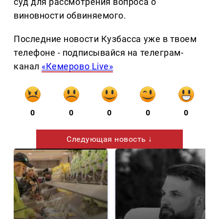
суд для рассмотрения вопроса о
виновности обвиняемого.
Последние новости Кузбасса уже в твоем
телефоне - подписывайся на телеграм-
канал
«Кемерово Live»
0
0
0
0
0
Следующая новость ↓