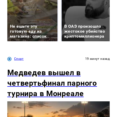
Не ешьте эту
В ОАЭ произошло
готовую еду из
жестокое убийство
магазина: список
криптомиллионера
Спорт
19 минут назад
Медведев вышел в
четвертьфинал парного
турнира в Монреале