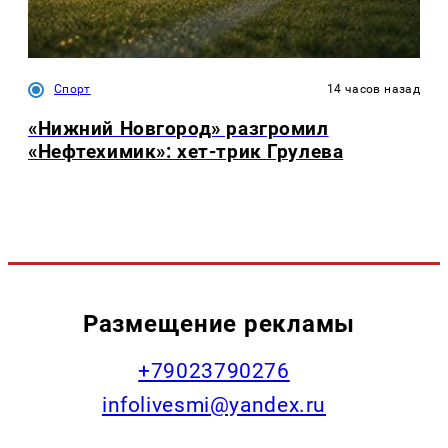
Спорт
14 часов назад
«Нижний Новгород» разгромил
«Нефтехимик»: хет-трик Грулева
Размещение рекламы
+79023790276
infolivesmi@yandex.ru