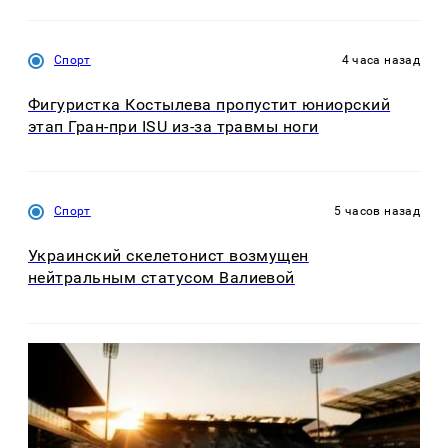
Спорт
4 часа назад
Фигуристка Костылева пропустит юниорский
этап Гран-при ISU из-за травмы ноги
Спорт
5 часов назад
Украинский скелетонист возмущен
нейтральным статусом Валиевой