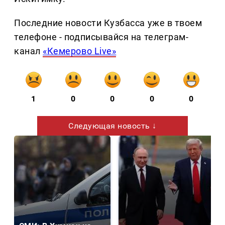
Последние новости Кузбасса уже в твоем
телефоне - подписывайся на телеграм-
канал
«Кемерово Live»
1
0
0
0
0
Следующая новость ↓