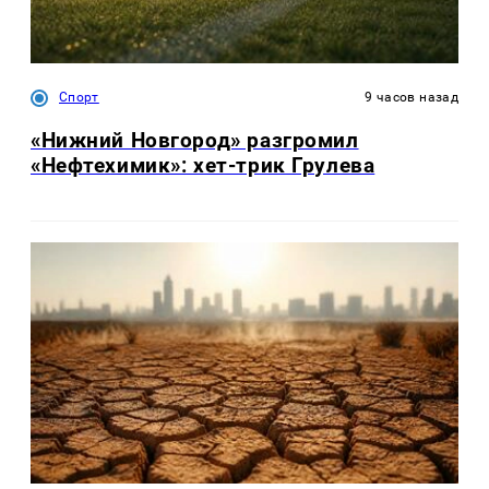
Спорт
9 часов назад
«Нижний Новгород» разгромил
«Нефтехимик»: хет-трик Грулева