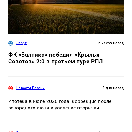
Спорт
6 часов назад
ФК «Балтика» победил «Крылья
Советов» 2:0 в третьем туре РПЛ
Новости России
3 дня назад
Ипотека в июле 2026 года: коррекция после
рекордного июня и усиление вторички