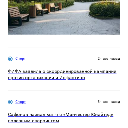
Спорт
2 часа назад
ФИФА заявила о скоординированной кампании
против организации и Инфантино
Спорт
3 часа назад
Сафонов назвал матч с «Манчестер Юнайтед»
полезным спаррингом