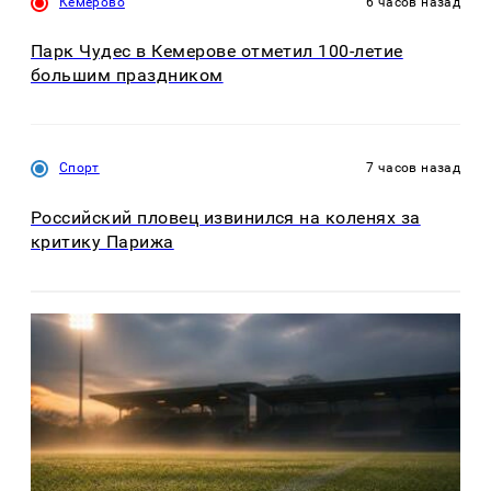
Кемерово
6 часов назад
Парк Чудес в Кемерове отметил 100-летие
большим праздником
Спорт
7 часов назад
Российский пловец извинился на коленях за
критику Парижа