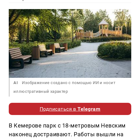
AI
Изображение создано с помощью ИИ и носит
иллюстративный характер
Подписаться в
Telegram
В Кемерове парк с 18-метровым Невским
наконец достраивают. Работы вышли на