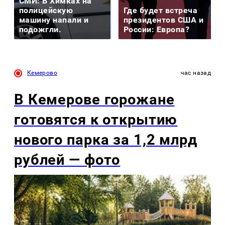
СМИ: В Химках на
полицейскую
Где будет встреча
машину напали и
президентов США и
подожгли.
России: Европа?
Кемерово
час назад
В Кемерове горожане
готовятся к открытию
нового парка за 1,2 млрд
рублей — фото