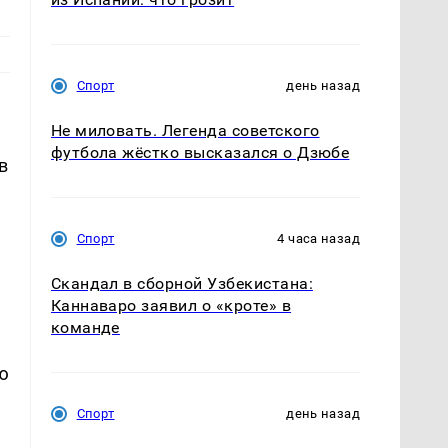
Спорт
день назад
Не миловать. Легенда советского
футбола жёстко высказался о Дзюбе
в
Спорт
4 часа назад
Скандал в сборной Узбекистана:
Каннаваро заявил о «кроте» в
команде
ю
Спорт
день назад