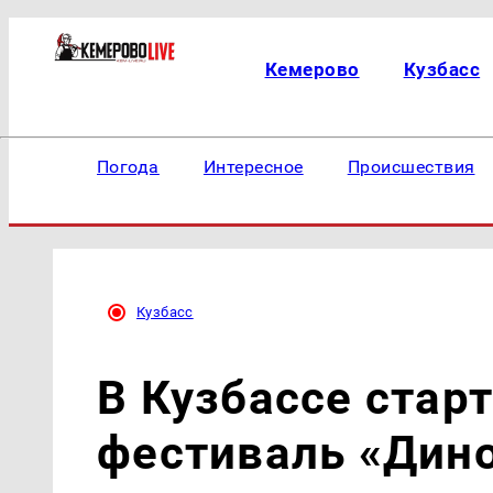
Кемерово
Кузбасс
Погода
Интересное
Происшествия
Кузбасс
В Кузбассе стар
фестиваль «Дин