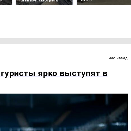
час назад
игуристы ярко выступят в