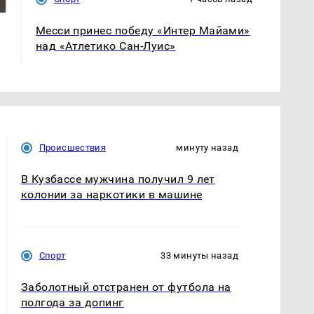
Месси принес победу «Интер Майами»
над «Атлетико Сан-Луис»
Происшествия
минуту назад
В Кузбассе мужчина получил 9 лет
колонии за наркотики в машине
Спорт
33 минуты назад
Заболотный отстранен от футбола на
полгода за допинг