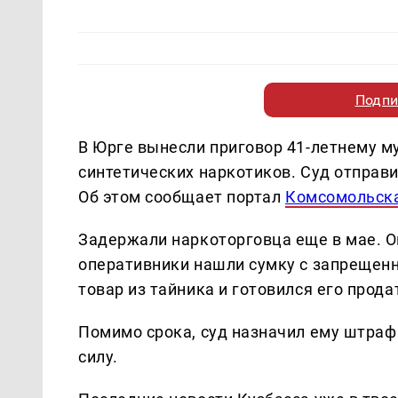
Подпи
В Юрге вынесли приговор 41-летнему м
синтетических наркотиков. Суд отправи
Об этом сообщает портал
Комсомольска
Задержали наркоторговца еще в мае. Он 
оперативники нашли сумку с запрещен
товар из тайника и готовился его прода
Помимо срока, суд назначил ему штраф
силу.