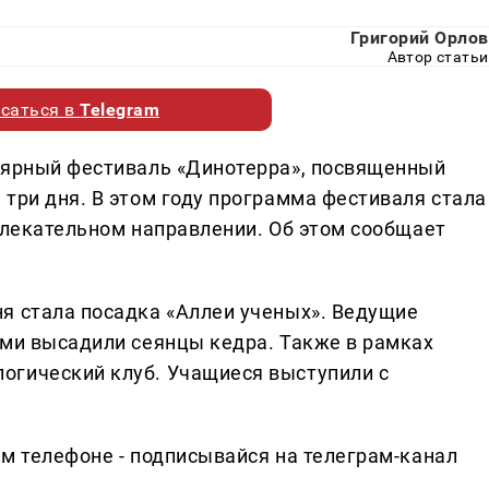
Григорий Орлов
Автор статьи
саться в
Telegram
лярный фестиваль «Динотерра», посвященный
три дня. В этом году программа фестиваля стала
звлекательном направлении. Об этом сообщает
я стала посадка «Аллеи ученых». Ведущие
ьми высадили сеянцы кедра. Также в рамках
огический клуб. Учащиеся выступили с
ем телефоне - подписывайся на телеграм-канал