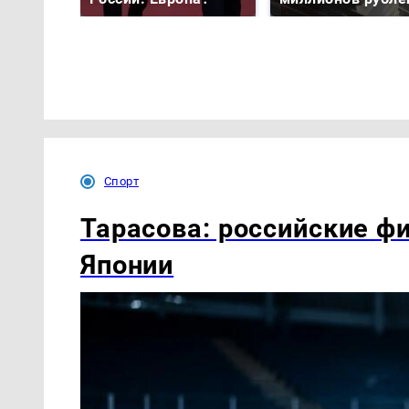
Спорт
Тарасова: российские ф
Японии