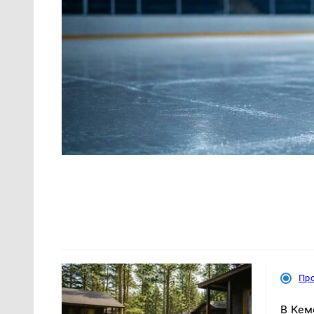
Пр
В Кем