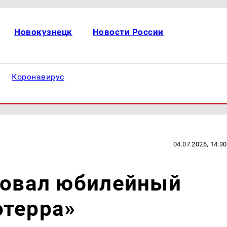
Новокузнецк
Новости России
Коронавирус
04.07.2026, 14:30
товал юбилейный
отерра»