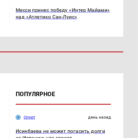
Месси принес победу «Интер Майами»
над «Атлетико Сан-Луис»
ПОПУЛЯРНОЕ
Спорт
день назад
Исинбаева не может погасить долги
из Испании: что грозит