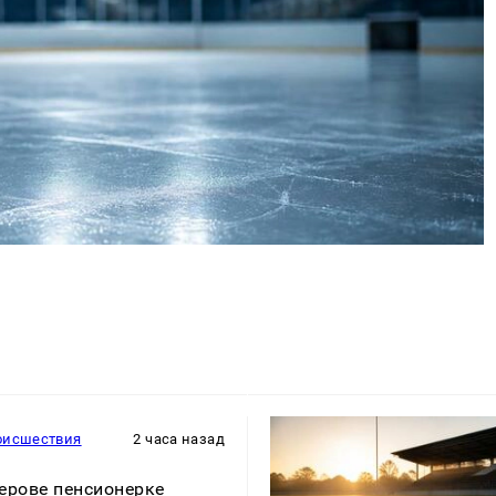
оисшествия
2 часа назад
ерове пенсионерке