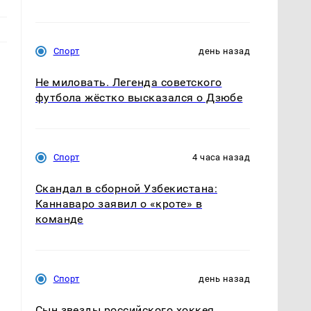
Спорт
день назад
Не миловать. Легенда советского
футбола жёстко высказался о Дзюбе
Спорт
4 часа назад
Скандал в сборной Узбекистана:
Каннаваро заявил о «кроте» в
команде
Спорт
день назад
Сын звезды российского хоккея