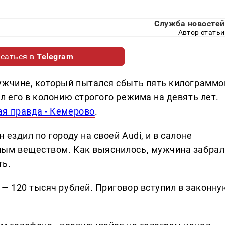
Служба новостей
Автор статьи
саться в
Telegram
ужчине, который пытался сбыть пять килограммо
л его в колонию строгого режима на девять лет.
я правда - Кемерово
.
ездил по городу на своей Audi, и в салоне
ным веществом. Как выяснилось, мужчина забрал
ть.
 — 120 тысяч рублей. Приговор вступил в законну