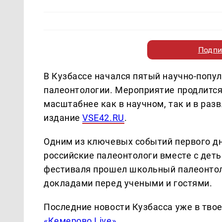
Подпи
В Кузбассе начался пятый научно-попу
палеонтологии. Мероприятие продлится 
масштабнее как в научном, так и в ра
издание
VSE42.RU
.
Одним из ключевых событий первого дн
российские палеонтологи вместе с дет
фестиваля прошел школьный палеонтол
докладами перед учеными и гостями.
Последние новости Кузбасса уже в тво
«Кемерово Live»