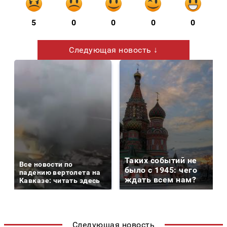
5
0
0
0
0
Следующая новость ↓
Таких событий не
Все новости по
было с 1945: чего
падению вертолета на
ждать всем нам?
Кавказе: читать здесь
Следующая новость