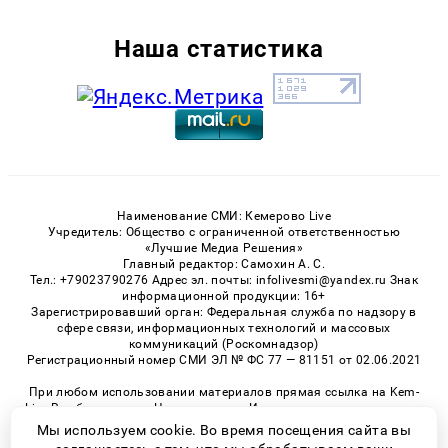
Наша статистика
Наименование СМИ: Кемерово Live
Учредитель: Общество с ограниченной ответственностью
«Лучшие Медиа Решения»
Главный редактор: Самохин А. С.
Тел.: +79023790276 Адрес эл. почты: infolivesmi@yandex.ru Знак
информационной продукции: 16+
Зарегистрировавший орган: Федеральная служба по надзору в
сфере связи, информационных технологий и массовых
коммуникаций (Роскомнадзор)
Регистрационный номер СМИ ЭЛ № ФС 77 — 81151 от 02.06.2021
При любом использовании материалов прямая ссылка на Kem-
Live.Ru обязательна. Цитирование в Интернете возможно только
при наличии письменного разрешения.
Мы используем cookie. Во время посещения сайта вы