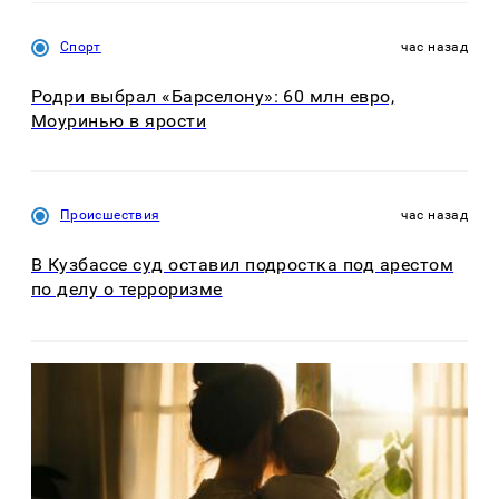
Спорт
час назад
Родри выбрал «Барселону»: 60 млн евро,
Моуринью в ярости
Происшествия
час назад
В Кузбассе суд оставил подростка под арестом
по делу о терроризме