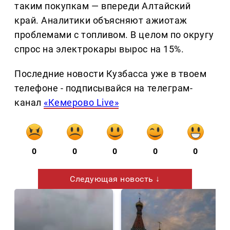
таким покупкам — впереди Алтайский
край. Аналитики объясняют ажиотаж
проблемами с топливом. В целом по округу
спрос на электрокары вырос на 15%.
Последние новости Кузбасса уже в твоем
телефоне - подписывайся на телеграм-
канал
«Кемерово Live»
0
0
0
0
0
Следующая новость ↓