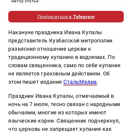
Автор статьи
Подписаться в
Telegram
Накануне праздника Ивана Купалы
представитель Кузбасской митрополии
разъяснил отношение церкви к
традиционному купанию в водоемах. По
словам священника, само по себе купание
не является греховным действием. Об
этом пишет издание
СтальМедиа
.
Праздник Ивана Купалы, отмечаемый в
ночь на 7 июля, тесно связан с народными
обычаями, многие из которых имеют
языческие корни. Священник подчеркнул,
что церковь не запрещает купание как