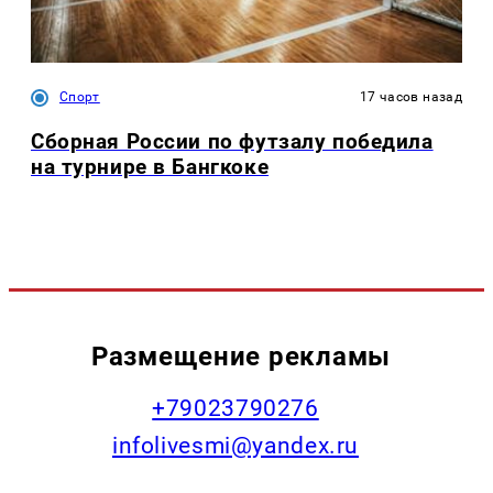
Спорт
17 часов назад
Сборная России по футзалу победила
на турнире в Бангкоке
Размещение рекламы
+79023790276
infolivesmi@yandex.ru