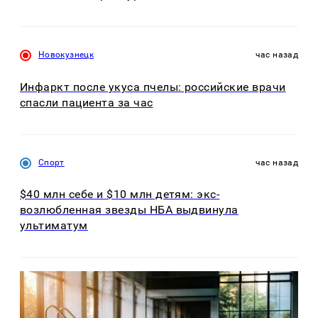
Новокузнецк
час назад
Инфаркт после укуса пчелы: российские врачи
спасли пациента за час
Спорт
час назад
$40 млн себе и $10 млн детям: экс-
возлюбленная звезды НБА выдвинула
ультиматум