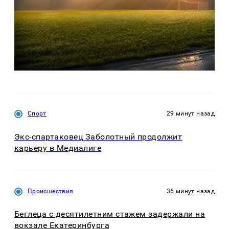
Спорт
29 минут назад
Экс-спартаковец Заболотный продолжит
карьеру в Медиалиге
Происшествия
36 минут назад
Беглеца с десятилетним стажем задержали на
вокзале Екатеринбурга