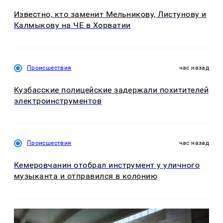
Известно, кто заменит Мельникову, Листунову и
Калмыкову на ЧЕ в Хорватии
Происшествия
час назад
Кузбасские полицейские задержали похитителей
электроинструментов
Происшествия
час назад
Кемеровчанин отобрал инструмент у уличного
музыканта и отправился в колонию