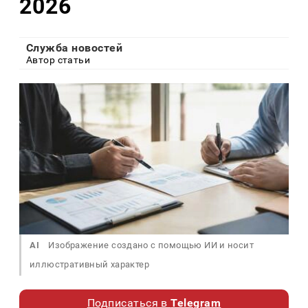
2026
Служба новостей
Автор статьи
AI
Изображение создано с помощью ИИ и носит
иллюстративный характер
Подписаться в
Telegram