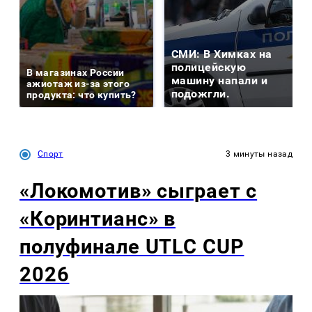
СМИ: В Химках на
полицейскую
В магазинах России
машину напали и
ажиотаж из-за этого
подожгли.
продукта: что купить?
Спорт
3 минуты назад
«Локомотив» сыграет с
«Коринтианс» в
полуфинале UTLC CUP
2026