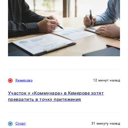
Кемерово
12 минут назад
Участок у «Коммунара» в Кемерове хотят
превратить в точку притяжения
Спорт
31 минуту назад