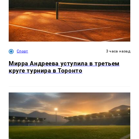
Спорт
3 часа назад
Мирра Андреева уступила в третьем
круге турнира в Торонто