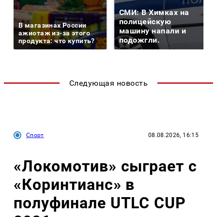
СМИ: В Химках на
полицейскую
В магазинах России
машину напали и
ажиотаж из-за этого
подожгли.
продукта: что купить?
Следующая новость
Спорт
08.08.2026, 16:15
«Локомотив» сыграет с
«Коринтианс» в
полуфинале UTLC CUP