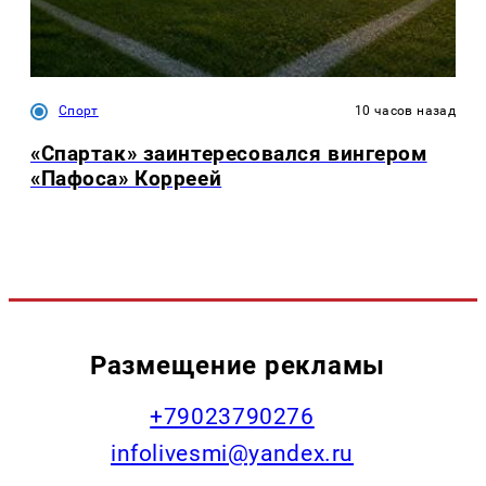
Спорт
10 часов назад
«Спартак» заинтересовался вингером
«Пафоса» Корреей
Размещение рекламы
+79023790276
infolivesmi@yandex.ru