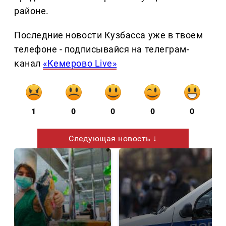
районе.
Последние новости Кузбасса уже в твоем
телефоне - подписывайся на телеграм-
канал
«Кемерово Live»
1
0
0
0
0
Следующая новость ↓