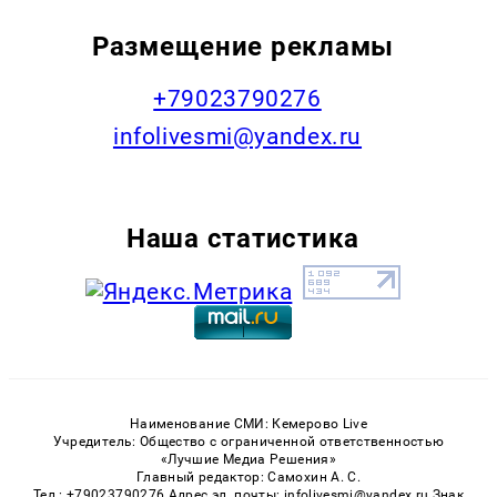
Размещение рекламы
+79023790276
infolivesmi@yandex.ru
Наша статистика
Наименование СМИ: Кемерово Live
Учредитель: Общество с ограниченной ответственностью
«Лучшие Медиа Решения»
Главный редактор: Самохин А. С.
Тел.: +79023790276 Адрес эл. почты: infolivesmi@yandex.ru Знак