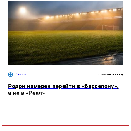
Спорт
7 часов назад
Родри намерен перейти в «Барселону»,
а не в «Реал»