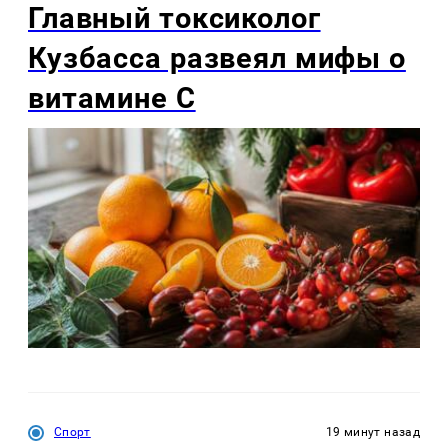
Главный токсиколог
Кузбасса развеял мифы о
витамине С
Спорт
19 минут назад