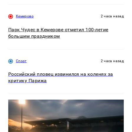
Кемерово
2 часа назад
Парк Чудес в Кемерове отметил 100-летие
большим праздником
Спорт
2 часа назад
Российский пловец извинился на коленях за
критику Парижа