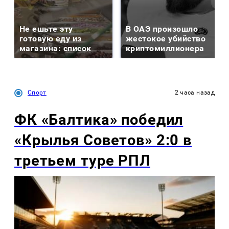
Не ешьте эту
В ОАЭ произошло
готовую еду из
жестокое убийство
магазина: список
криптомиллионера
Спорт
2 часа назад
ФК «Балтика» победил
«Крылья Советов» 2:0 в
третьем туре РПЛ