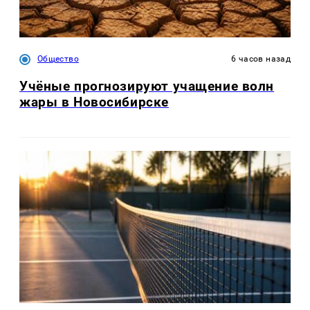
Общество
6 часов назад
Учёные прогнозируют учащение волн
жары в Новосибирске