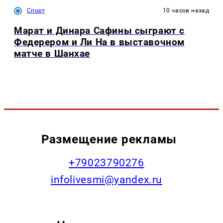
Спорт
10 часов назад
Марат и Динара Сафины сыграют с
Федерером и Ли На в выставочном
матче в Шанхае
Размещение рекламы
+79023790276
infolivesmi@yandex.ru