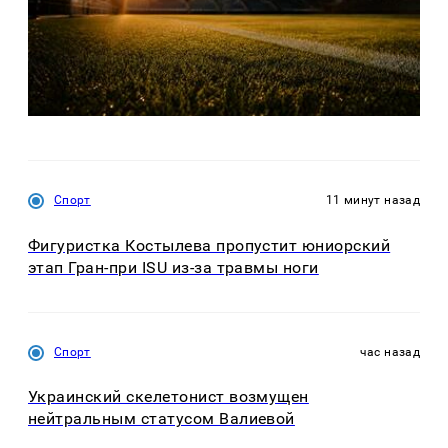
Спорт
11 минут назад
Фигуристка Костылева пропустит юниорский
этап Гран-при ISU из-за травмы ноги
Спорт
час назад
Украинский скелетонист возмущен
нейтральным статусом Валиевой