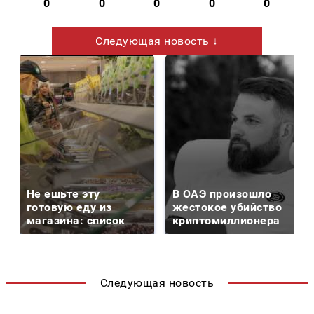
0
0
0
0
0
Следующая новость ↓
Не ешьте эту
В ОАЭ произошло
готовую еду из
жестокое убийство
магазина: список
криптомиллионера
Следующая новость