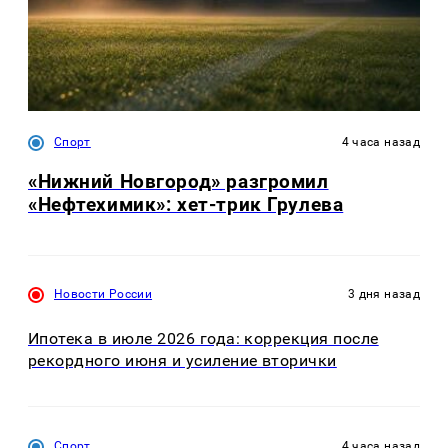
Спорт
4 часа назад
«Нижний Новгород» разгромил
«Нефтехимик»: хет-трик Грулева
Новости России
3 дня назад
Ипотека в июле 2026 года: коррекция после
рекордного июня и усиление вторички
Спорт
4 часа назад