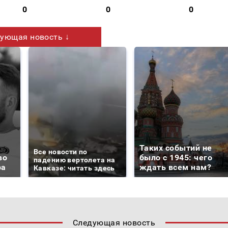
0
0
0
ующая новость ↓
Таких событий не
Все новости по
во
было с 1945: чего
падению вертолета на
ра
ждать всем нам?
Кавказе: читать здесь
Следующая новость