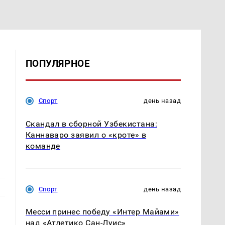
ПОПУЛЯРНОЕ
Спорт
день назад
Скандал в сборной Узбекистана:
Каннаваро заявил о «кроте» в
команде
Спорт
день назад
Месси принес победу «Интер Майами»
над «Атлетико Сан-Луис»