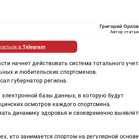
Григорий Орлов
Автор статьи
саться в
Telegram
асти начнет действовать система тотального учет
ьных и любительских спортсменов.
ал губернатор региона.
 электронной базы данных, в которую будут
цинских осмотров каждого спортсмена.
ивать динамику здоровья и своевременно выявлят
ех, кто занимается спортом на регулярной основе