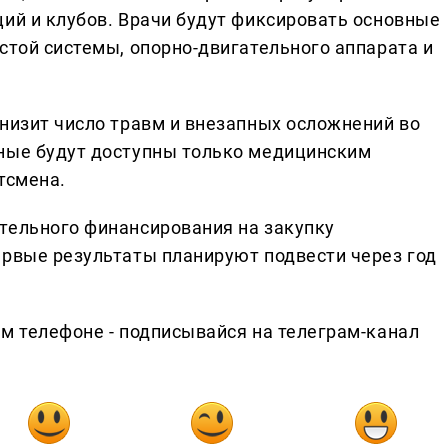
ций и клубов. Врачи будут фиксировать основные
стой системы, опорно-двигательного аппарата и
снизит число травм и внезапных осложнений во
нные будут доступны только медицинским
тсмена.
тельного финансирования на закупку
ервые результаты планируют подвести через год
ем телефоне - подписывайся на телеграм-канал