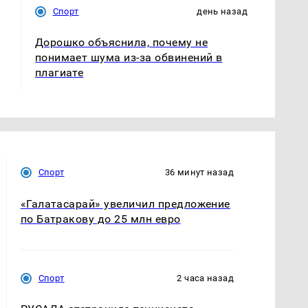
Спорт
день назад
Дорошко объяснила, почему не
понимает шума из-за обвинений в
плагиате
Спорт
36 минут назад
«Галатасарай» увеличил предложение
по Батракову до 25 млн евро
Спорт
2 часа назад