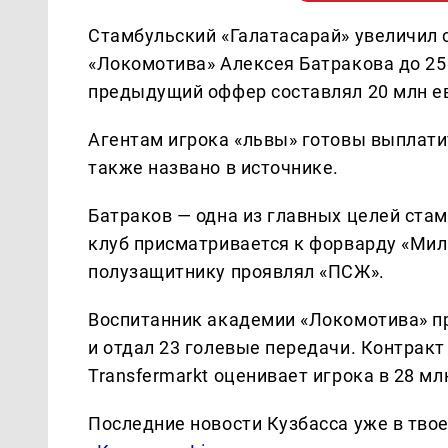
Стамбульский «Галатасарай» увеличил 
«Локомотива» Алексея Батракова до 25 
предыдущий оффер составлял 20 млн ев
Агентам игрока «львы» готовы выплати
также названо в источнике.
Батраков — одна из главных целей стам
клуб присматривается к форварду «Мил
полузащитнику проявлял «ПСЖ».
Воспитанник академии «Локомотива» пр
и отдал 23 голевые передачи. Контракт 
Transfermarkt оценивает игрока в 28 мл
Последние новости Кузбасса уже в тво