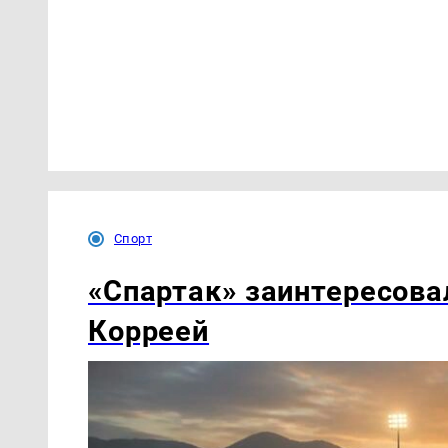
Спорт
«Спартак» заинтересова
Корреей