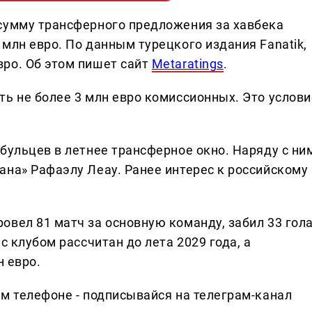
сумму трансферного предложения за хавбека
млн евро. По данным турецкого издания Fanatik,
ро. Об этом пишет сайт
Metaratings
.
ть не более 3 млн евро комиссионных. Это услови
бульцев в летнее трансферное окно. Наряду с ни
ана» Рафаэлу Леау. Ранее интерес к российскому
овел 81 матч за основную команду, забил 33 гол
с клубом рассчитан до лета 2029 года, а
н евро.
ем телефоне - подписывайся на телеграм-канал