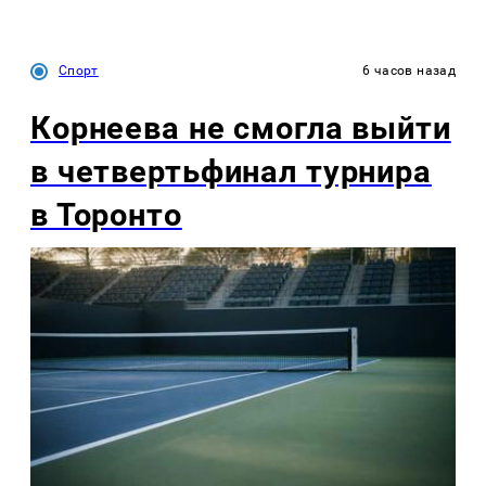
Спорт
6 часов назад
Корнеева не смогла выйти
в четвертьфинал турнира
в Торонто