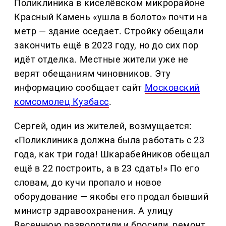
Поликлиника в киселёвском микрорайоне
Красный Камень «ушла в болото» почти на
метр — здание оседает. Стройку обещали
закончить ещё в 2023 году, но до сих пор
идёт отделка. Местные жители уже не
верят обещаниям чиновников. Эту
информацию сообщает сайт
Московский
комсомолец Кузбасс
.
Сергей, один из жителей, возмущается:
«Поликлиника должна была работать с 23
года, как три года! Шкарабейников обещал
ещё в 22 построить, а в 23 сдать!» По его
словам, до кучи пропало и новое
оборудование — якобы его продал бывший
министр здравоохранения. А улицу
Весеннюю разворотили и бросили, ремонт