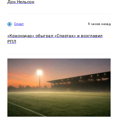
Дон Нельсон
Спорт
9 часов назад
«Краснодар» обыграл «Спартак» и возглавил
РПЛ