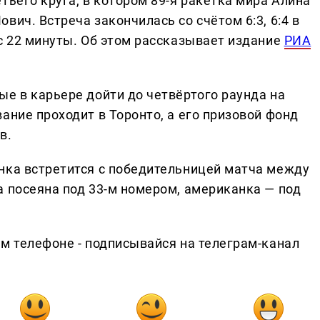
тьего круга, в котором 89-я ракетка мира Алина
вич. Встреча закончилась со счётом 6:3, 6:4 в
с 22 минуты. Об этом рассказывает издание
РИА
ые в карьере дойти до четвёртого раунда на
ание проходит в Торонто, а его призовой фонд
в.
нка встретится с победительницей матча между
а посеяна под 33-м номером, американка — под
ем телефоне - подписывайся на телеграм-канал