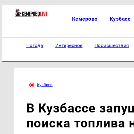
Кемерово
Кузбасс
Погода
Интересное
Происшествия
Кузбасс
В Кузбассе запу
поиска топлива 