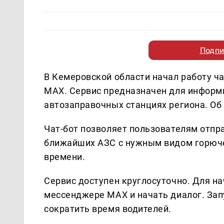
Подпи
В Кемеровской области начал работу ч
MAX. Сервис предназначен для информи
автозаправочных станциях региона. Об
Чат-бот позволяет пользователям отпр
ближайших АЗС с нужным видом горюче
времени.
Сервис доступен круглосуточно. Для на
мессенджере MAX и начать диалог. Запу
сократить время водителей.