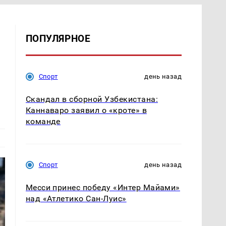
ПОПУЛЯРНОЕ
Спорт
день назад
Скандал в сборной Узбекистана:
Каннаваро заявил о «кроте» в
команде
Спорт
день назад
Месси принес победу «Интер Майами»
над «Атлетико Сан-Луис»