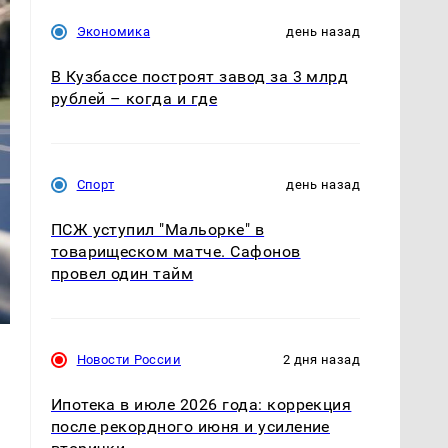
Экономика
день назад
В Кузбассе построят завод за 3 млрд
рублей – когда и где
Спорт
день назад
ПСЖ уступил "Мальорке" в
товарищеском матче. Сафонов
провел один тайм
Новости России
2 дня назад
Ипотека в июле 2026 года: коррекция
после рекордного июня и усиление