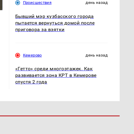
Происшествия
день назад
миллионов рублей
магазина: список
Бывший мэр кузбасского города
пытается вернуться домой после
приговора за взятки
Кемерово
день назад
«Гетто» среди многоэтажек. Как
развивается зона КРТ в Кемерове
спустя 2 года