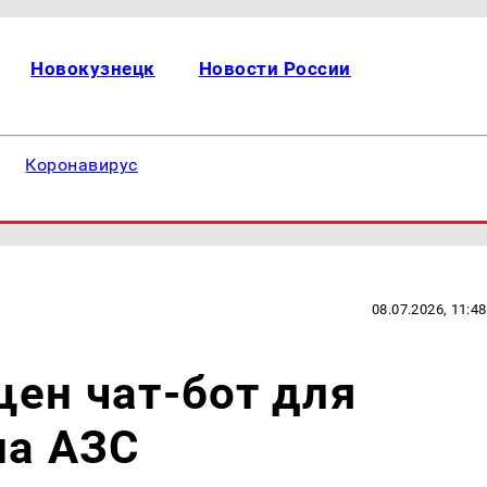
Новокузнецк
Новости России
Коронавирус
08.07.2026, 11:48
щен чат-бот для
на АЗС