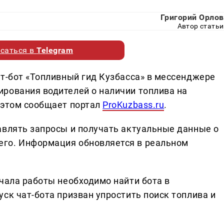
Григорий Орлов
Автор статьи
саться в
Telegram
ат-бот «Топливный гид Кузбасса» в мессенджере
рования водителей о наличии топлива на
 этом сообщает портал
ProKuzbass.ru
.
авлять запросы и получать актуальные данные о
го. Информация обновляется в реальном
чала работы необходимо найти бота в
ск чат-бота призван упростить поиск топлива и