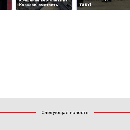
так?!
Кавказе: смотреть
Следующая новость