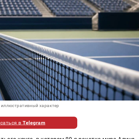
 иллюстративный характер
саться в
Telegram