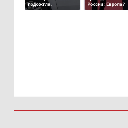
подожгли.
России: Европа?