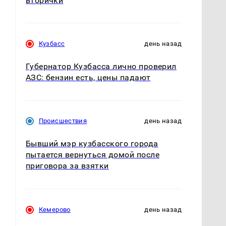
вторички
Кузбасс
день назад
Губернатор Кузбасса лично проверил
АЗС: бензин есть, цены падают
Происшествия
день назад
Бывший мэр кузбасского города
пытается вернуться домой после
приговора за взятки
Кемерово
день назад