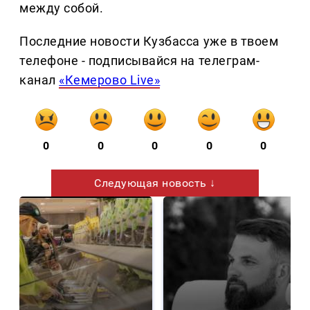
между собой.
Последние новости Кузбасса уже в твоем
телефоне - подписывайся на телеграм-
канал
«Кемерово Live»
0
0
0
0
0
Следующая новость ↓