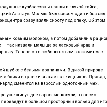
нодушные кузбассовцы нашли в глухой тайге,
цкий Алатау». Малыш был совсем один и без сил
экоцентра сразу взяли сироту под опеку. Об этом
ьным козьим молоком, а потом добавили в рацио
 — так назвали малыша за ласковый нрав и
равку. Теперь он с любопытством знакомится с
ей шубке с белыми крапинами. В дикой природе
ые блики в траве и спасает от хищников. Правда,
 наряд сменится на взрослый однотонный мех.
тре уже живут две взрослые косули, а совсем
переведут в большой просторный вольер для игр