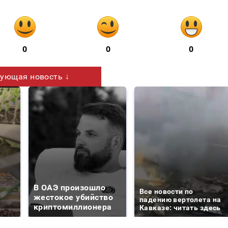
0
0
0
ующая новость ↓
В ОАЭ произошло
Все новости по
жестокое убийство
падению вертолета на
криптомиллионера
Кавказе: читать здесь