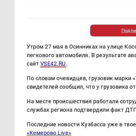
Подпи
Утром 27 мая в Осинниках на улице Кос
легкового автомобиля. В результате а
сайт
VSE42.RU
.
По словам очевидцев, грузовик марки «
свидетелей сообщил, что у грузовика о
На месте происшествия работали сотру
службах региона подтвердили факт ДТП
Последние новости Кузбасса уже в тво
«Кемерово Live»