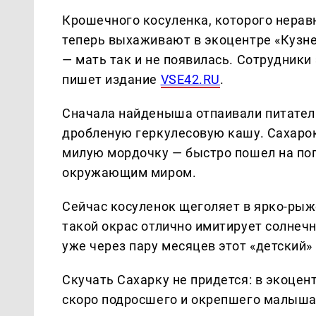
Крошечного косуленка, которого нерав
теперь выхаживают в экоцентре «Кузне
— мать так и не появилась. Сотрудники 
пишет издание
VSE42.RU
.
Сначала найденыша отпаивали питател
дробленую геркулесовую кашу. Сахарок
милую мордочку — быстро пошел на поп
окружающим миром.
Сейчас косуленок щеголяет в ярко-рыж
такой окрас отлично имитирует солнечн
уже через пару месяцев этот «детский»
Скучать Сахарку не придется: в экоцен
скоро подросшего и окрепшего малыша 