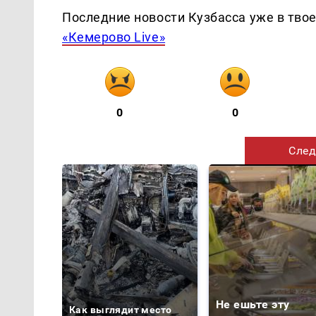
Последние новости Кузбасса уже в тво
«Кемерово Live»
0
0
След
Не ешьте эту
Как выглядит место