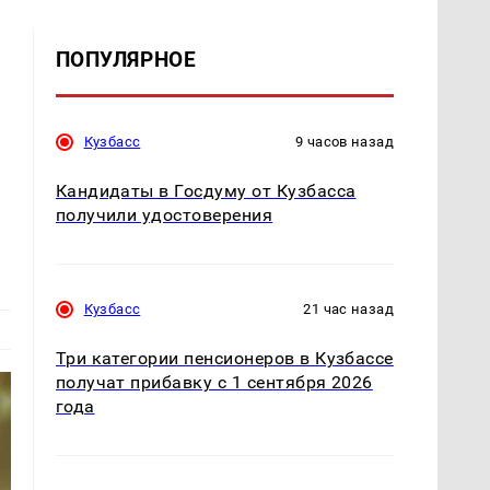
ПОПУЛЯРНОЕ
Кузбасс
9 часов назад
Кандидаты в Госдуму от Кузбасса
получили удостоверения
Кузбасс
21 час назад
Три категории пенсионеров в Кузбассе
получат прибавку с 1 сентября 2026
года