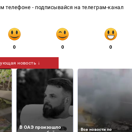
ем телефоне - подписывайся на телеграм-канал
0
0
0
ующая новость ↓
В ОАЭ произошло
Все новости по