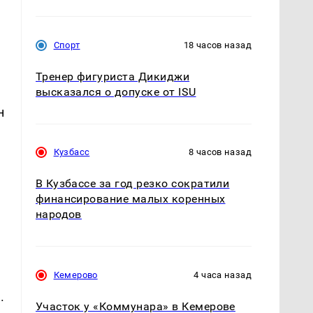
Спорт
18 часов назад
Тренер фигуриста Дикиджи
высказался о допуске от ISU
н
Кузбасс
8 часов назад
В Кузбассе за год резко сократили
финансирование малых коренных
народов
Кемерово
4 часа назад
.
Участок у «Коммунара» в Кемерове