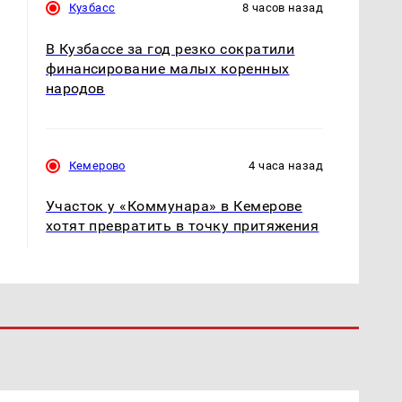
Кузбасс
8 часов назад
В Кузбассе за год резко сократили
финансирование малых коренных
народов
Кемерово
4 часа назад
Участок у «Коммунара» в Кемерове
хотят превратить в точку притяжения