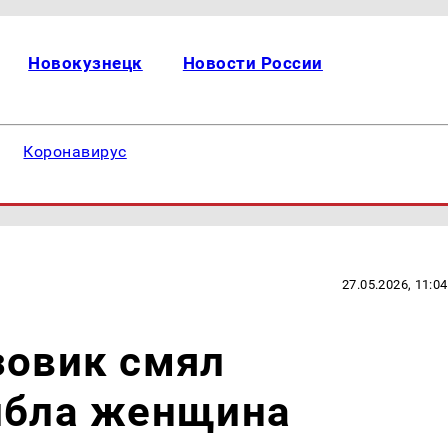
Новокузнецк
Новости России
Коронавирус
27.05.2026, 11:04
зовик смял
гибла женщина