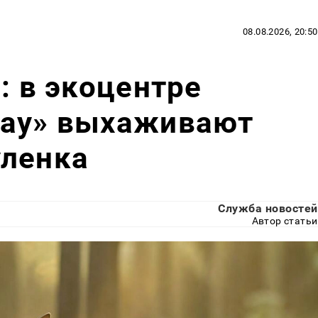
08.08.2026, 20:50
: в экоцентре
тау» выхаживают
уленка
Служба новостей
Автор статьи