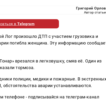
Григорий Орлов
Автор статьи
саться в
Telegram
ой Лог произошло ДТП с участием грузовика и
варии погибла женщина. Эту информацию сообщае
Тонар» врезался в легковушку, смяв её. Один из
тказали тормоза.
дники полиции, медики и пожарные. В экстренны
, обстоятельства аварии устанавливаются.
ем телефоне - подписывайся на телеграм-канал