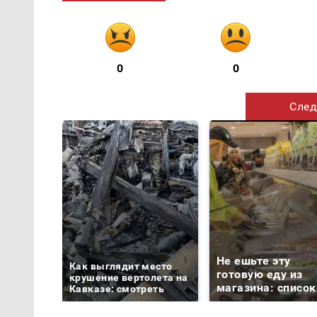
0
0
След
Не ешьте эту
Как выглядит место
готовую еду из
крушение вертолета на
магазина: список
Кавказе: смотреть