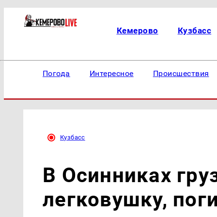
Кемерово
Кузбасс
Погода
Интересное
Происшествия
Кузбасс
В Осинниках гру
легковушку, по