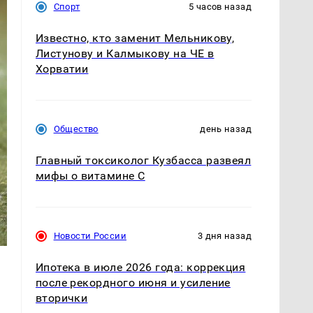
Спорт
5 часов назад
Известно, кто заменит Мельникову,
Листунову и Калмыкову на ЧЕ в
Хорватии
Общество
день назад
Главный токсиколог Кузбасса развеял
мифы о витамине С
Новости России
3 дня назад
Ипотека в июле 2026 года: коррекция
после рекордного июня и усиление
вторички