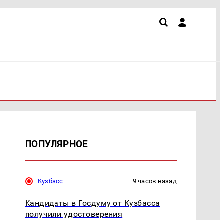
ПОПУЛЯРНОЕ
Кузбасс
9 часов назад
Кандидаты в Госдуму от Кузбасса
получили удостоверения