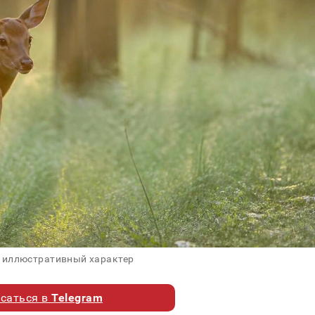
 иллюстративный характер
саться в
Telegram