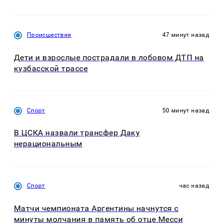
Происшествия
47 минут назад
Дети и взрослые пострадали в лобовом ДТП на
кузбасской трассе
Спорт
50 минут назад
В ЦСКА назвали трансфер Даку
нерациональным
Спорт
час назад
Матчи чемпионата Аргентины начнутся с
минуты молчания в память об отце Месси