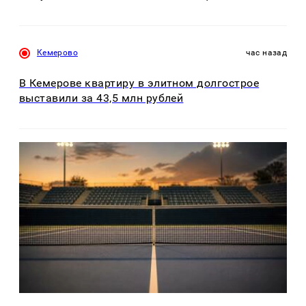
Кемерово
час назад
В Кемерове квартиру в элитном долгострое
выставили за 43,5 млн рублей