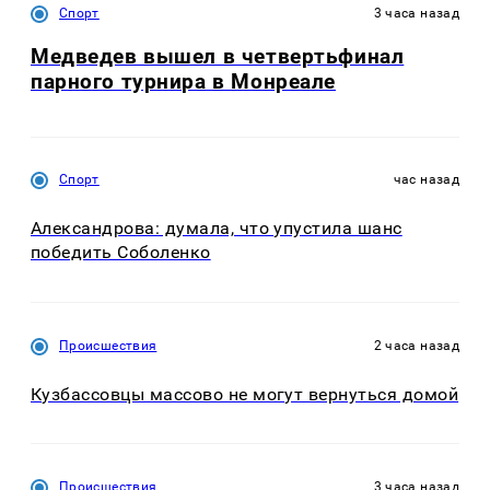
Спорт
3 часа назад
Медведев вышел в четвертьфинал
парного турнира в Монреале
Спорт
час назад
Александрова: думала, что упустила шанс
победить Соболенко
Происшествия
2 часа назад
Кузбассовцы массово не могут вернуться домой
Происшествия
3 часа назад