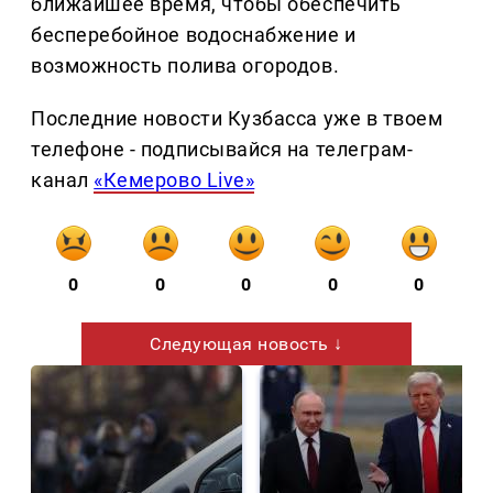
ближайшее время, чтобы обеспечить
бесперебойное водоснабжение и
возможность полива огородов.
Последние новости Кузбасса уже в твоем
телефоне - подписывайся на телеграм-
канал
«Кемерово Live»
0
0
0
0
0
Следующая новость ↓