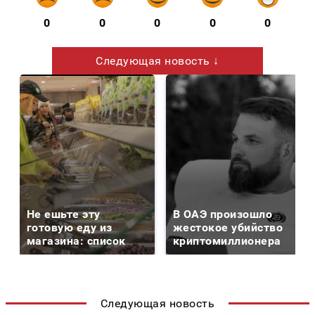
0
0
0
0
0
Следующая новость ↓
Не ешьте эту
В ОАЭ произошло
готовую еду из
жестокое убийство
магазина: список
криптомиллионера
Следующая новость