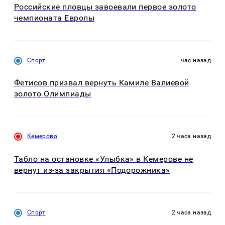
Российские пловцы завоевали первое золото
чемпионата Европы
Спорт
час назад
Фетисов призвал вернуть Камиле Валиевой
золото Олимпиады
Кемерово
2 часа назад
Табло на остановке «Улыбка» в Кемерове не
вернут из-за закрытия «Подорожника»
Спорт
2 часа назад