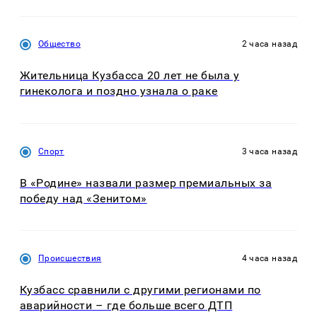
Общество
2 часа назад
Жительница Кузбасса 20 лет не была у
гинеколога и поздно узнала о раке
Спорт
3 часа назад
В «Родине» назвали размер премиальных за
победу над «Зенитом»
Происшествия
4 часа назад
Кузбасс сравнили с другими регионами по
аварийности – где больше всего ДТП