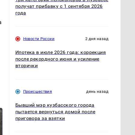
получат прибавку с 1 сентября 2026
года
а
Новости России
2 дня назад
Ипотека в июле 2026 года: коррекция
после рекордного июня и усиление
вторички
Происшествия
день назад
Бывший мэр кузбасского города
пытается вернуться домой после
приговора за взятки