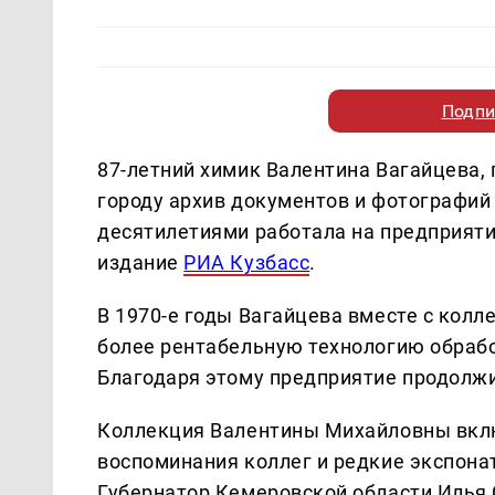
Подпи
87-летний химик Валентина Вагайцева,
городу архив документов и фотографий 
десятилетиями работала на предприяти
издание
РИА Кузбасс
.
В 1970-е годы Вагайцева вместе с колл
более рентабельную технологию обрабо
Благодаря этому предприятие продолжи
Коллекция Валентины Михайловны вклю
воспоминания коллег и редкие экспона
Губернатор Кемеровской области Илья 