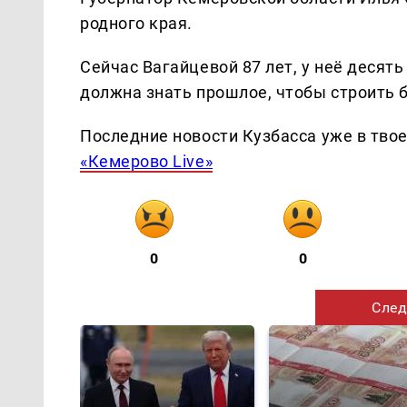
родного края.
Сейчас Вагайцевой 87 лет, у неё десят
должна знать прошлое, чтобы строить 
Последние новости Кузбасса уже в тво
«Кемерово Live»
0
0
След