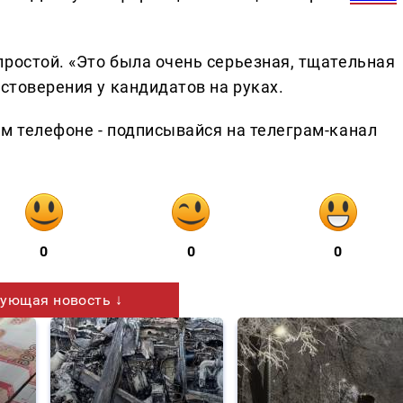
простой. «Это была очень серьезная, тщательная
остоверения у кандидатов на руках.
ем телефоне - подписывайся на телеграм-канал
0
0
0
ующая новость ↓