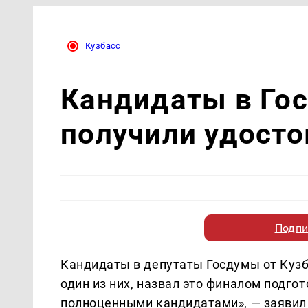
Кузбасс
Кандидаты в Гос
получили удосто
Подпи
Кандидаты в депутаты Госдумы от Кузб
один из них, назвал это финалом подго
полноценными кандидатами», — заявил