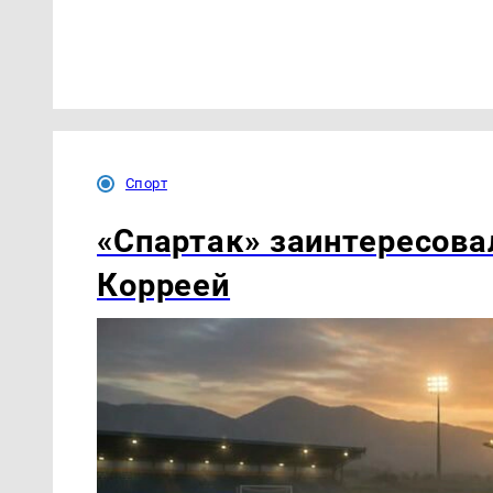
Спорт
«Спартак» заинтересова
Корреей