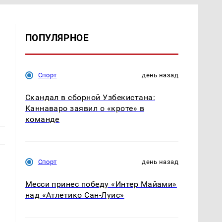
ПОПУЛЯРНОЕ
Спорт
день назад
Скандал в сборной Узбекистана:
Каннаваро заявил о «кроте» в
команде
Спорт
день назад
Месси принес победу «Интер Майами»
над «Атлетико Сан-Луис»