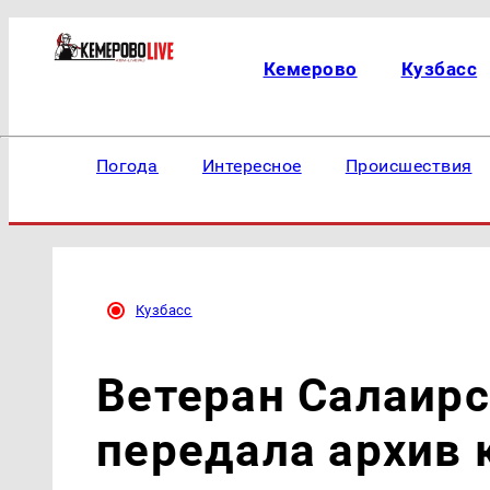
Кемерово
Кузбасс
Погода
Интересное
Происшествия
Кузбасс
Ветеран Салаирс
передала архив 