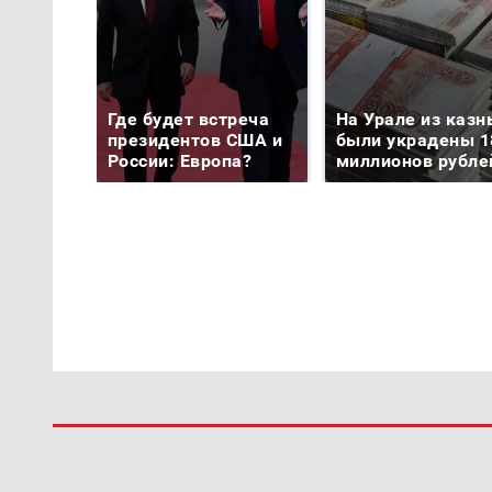
Где будет встреча
На Урале из казн
президентов США и
были украдены 1
России: Европа?
миллионов рубле