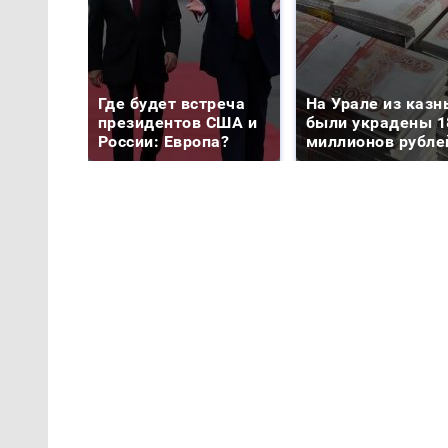
Где будет встреча
На Урале из казн
президентов США и
были украдены 1
России: Европа?
миллионов рубле