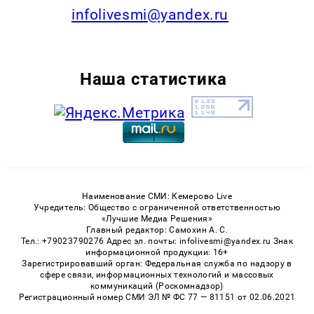
infolivesmi@yandex.ru
Наша статистика
Наименование СМИ: Кемерово Live
Учредитель: Общество с ограниченной ответственностью
«Лучшие Медиа Решения»
Главный редактор: Самохин А. С.
Тел.: +79023790276 Адрес эл. почты: infolivesmi@yandex.ru Знак
информационной продукции: 16+
Зарегистрировавший орган: Федеральная служба по надзору в
сфере связи, информационных технологий и массовых
коммуникаций (Роскомнадзор)
Регистрационный номер СМИ ЭЛ № ФС 77 — 81151 от 02.06.2021