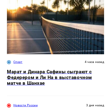
Спорт
4 часа назад
Марат и Динара Сафины сыграют с
Федерером и Ли На в выставочном
матче в Шанхае
Новости России
3 дня назад