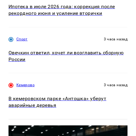
Ипотека в июле 2026 года: коррекция после
рекордного июня и усиление вторички
Спорт
3 часа назад
Овечкин ответил, хочет ли возглавить сборную
России
Кемерово
3 часа назад
В кемеровском парке «Антошка» уберут
аварийные деревья