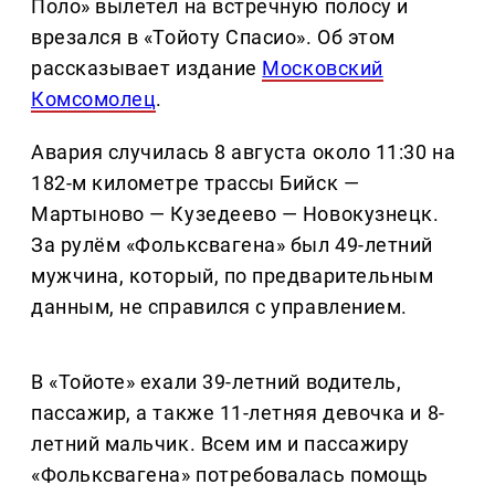
Поло» вылетел на встречную полосу и
врезался в «Тойоту Спасио». Об этом
рассказывает издание
Московский
Комсомолец
.
Авария случилась 8 августа около 11:30 на
182-м километре трассы Бийск —
Мартыново — Кузедеево — Новокузнецк.
За рулём «Фольксвагена» был 49-летний
мужчина, который, по предварительным
данным, не справился с управлением.
В «Тойоте» ехали 39-летний водитель,
пассажир, а также 11-летняя девочка и 8-
летний мальчик. Всем им и пассажиру
«Фольксвагена» потребовалась помощь