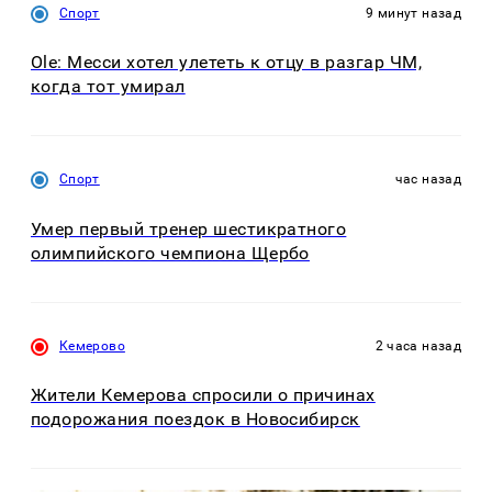
Спорт
9 минут назад
Ole: Месси хотел улететь к отцу в разгар ЧМ,
когда тот умирал
Спорт
час назад
Умер первый тренер шестикратного
олимпийского чемпиона Щербо
Кемерово
2 часа назад
Жители Кемерова спросили о причинах
подорожания поездок в Новосибирск