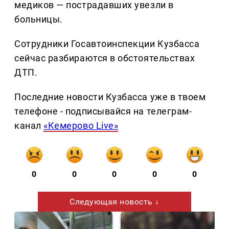
медиков — пострадавших увезли в
больницы.
Сотрудники Госавтоинспекции Кузбасса
сейчас разбираются в обстоятельствах
ДТП.
Последние новости Кузбасса уже в твоем
телефоне - подписывайся на телеграм-
канал
«Кемерово Live»
0
0
0
0
0
Следующая новость ↓