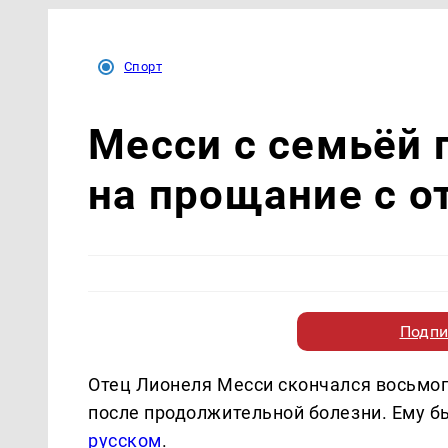
Спорт
Месси с семьёй 
на прощание с о
Подпи
Отец Лионеля Месси скончался восьмог
после продолжительной болезни. Ему б
русском
.