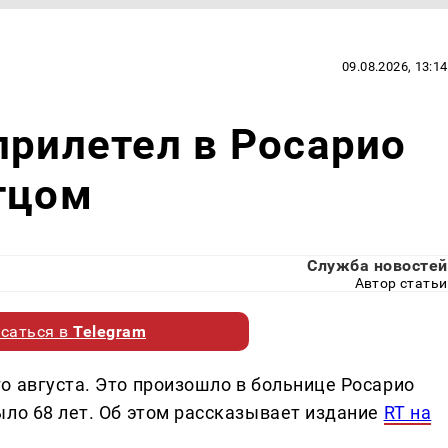
09.08.2026, 13:14
прилетел в Росарио
тцом
Служба новостей
Автор статьи
саться в
Telegram
о августа. Это произошло в больнице Росарио
ыло 68 лет. Об этом рассказывает издание
RT на