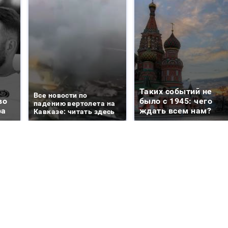
Таких событий не
Все новости по
во
было с 1945: чего
падению вертолета на
ра
ждать всем нам?
Кавказе: читать здесь