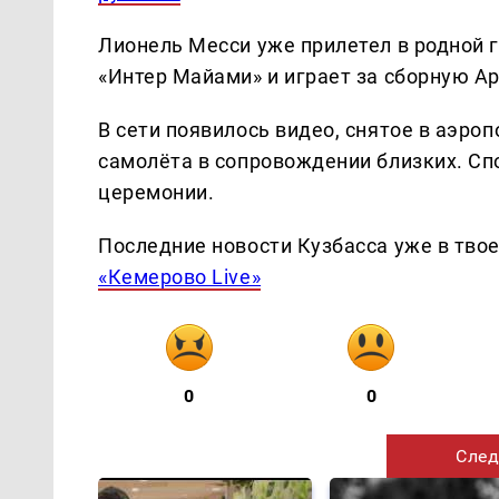
Лионель Месси уже прилетел в родной г
«Интер Майами» и играет за сборную А
В сети появилось видео, снятое в аэроп
самолёта в сопровождении близких. Сп
церемонии.
Последние новости Кузбасса уже в тво
«Кемерово Live»
0
0
След