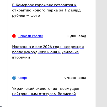
В Кемерове горожане готовятся к
открытию нового парка за 1,2 млрд
рублей — фото
Новости России
3 дня назад
Ипотека в июле 2026 года: коррекция
после рекордного июня и усиление
вторички
Спорт
9 часов назад
Украинский скелетонист возмущен
нейтральным статусом Валиевой