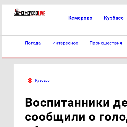
Кемерово
Кузбасс
Погода
Интересное
Происшествия
Кузбасс
Воспитанники д
сообщили о голо