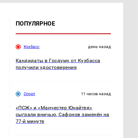
ПОПУЛЯРНОЕ
Кузбасс
день назад
Кандидаты в Госдуму от Кузбасса
получили удостоверения
Спорт
11 часов назад
«ПСЖ» и «Манчестер Юнайтед»
сыграли вничью, Сафонов заменён на
77-й минуте