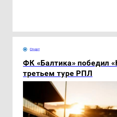
Спорт
ФК «Балтика» победил «
третьем туре РПЛ