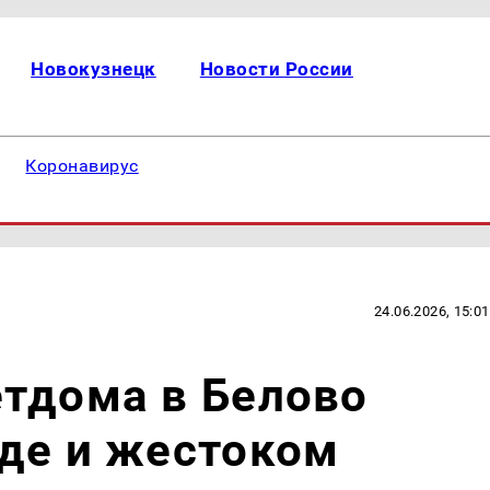
Новокузнецк
Новости России
Коронавирус
24.06.2026, 15:01
етдома в Белово
де и жестоком