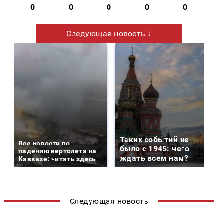
0
0
0
0
0
Следующая новость ↓
Таких событий не
Все новости по
было с 1945: чего
падению вертолета на
ждать всем нам?
Кавказе: читать здесь
Следующая новость