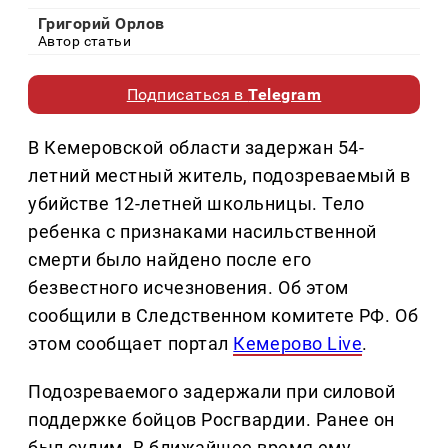
Григорий Орлов
Автор статьи
Подписаться в
Telegram
В Кемеровской области задержан 54-
летний местный житель, подозреваемый в
убийстве 12-летней школьницы. Тело
ребенка с признаками насильственной
смерти было найдено после его
безвестного исчезновения. Об этом
сообщили в Следственном комитете РФ. Об
этом сообщает портал
Кемерово Live
.
Подозреваемого задержали при силовой
поддержке бойцов Росгвардии. Ранее он
был судим. В ближайшее время ему