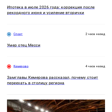
Ипотека в июле 2026 года: коррекция после
рекордного июня и усиление вторички
Спорт
2 часа назад
Умер отец Месси
Кемерово
4 часа назад
Замглавы Кемерова рассказал, почему стоит
переехать в столицу региона