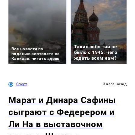
Таких событий не
Все новости по
было с 1945: чего
падению вертолета на
ждать всем нам?
Кавказе: читать здесь
Спорт
3 часа назад
Марат и Динара Сафины
сыграют с Федерером и
Ли На в выставочном