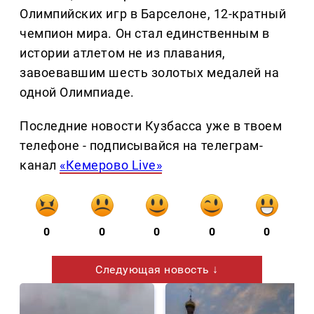
Олимпийских игр в Барселоне, 12-кратный
чемпион мира. Он стал единственным в
истории атлетом не из плавания,
завоевавшим шесть золотых медалей на
одной Олимпиаде.
Последние новости Кузбасса уже в твоем
телефоне - подписывайся на телеграм-
канал
«Кемерово Live»
0
0
0
0
0
Следующая новость ↓