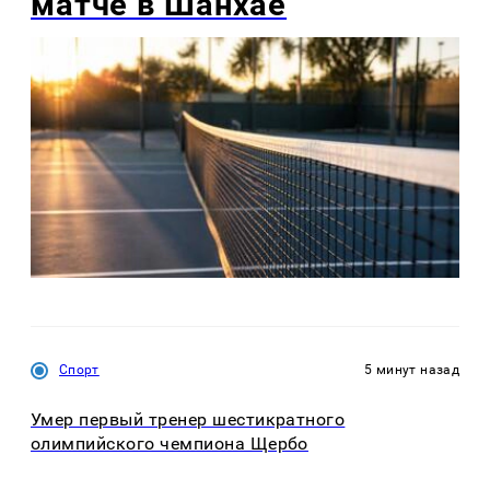
матче в Шанхае
Спорт
5 минут назад
Умер первый тренер шестикратного
олимпийского чемпиона Щербо