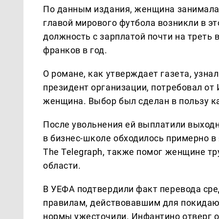
По данным издания, женщина занимала
главой мирового футбола возникли в э
должность с зарплатой почти на треть
франков в год.
О романе, как утверждает газета, узн
президент организации, потребовал от 
женщина. Выбор был сделан в пользу к
После увольнения ей выплатили выходн
в бизнес-школе обходилось примерно в
The Telegraph, также помог женщине т
области.
В УЕФА подтвердили факт перевода сред
правилам, действовавшим для покидающ
нормы ужесточили. Инфантино отверг о