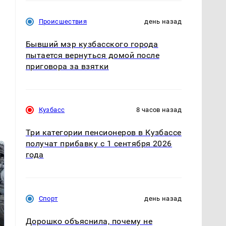
Происшествия
день назад
Бывший мэр кузбасского города
пытается вернуться домой после
приговора за взятки
Кузбасс
8 часов назад
Три категории пенсионеров в Кузбассе
получат прибавку с 1 сентября 2026
года
Спорт
день назад
Дорошко объяснила, почему не