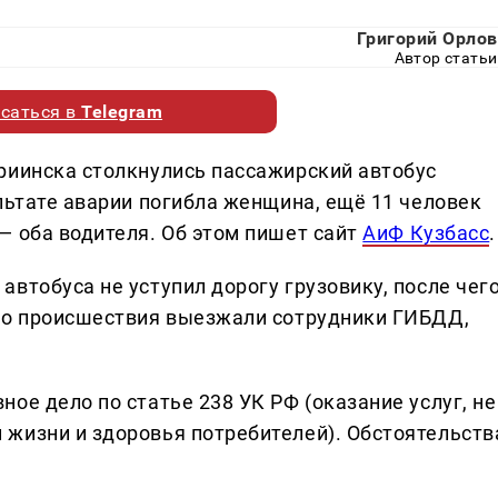
Григорий Орлов
Автор статьи
саться в
Telegram
риинска столкнулись пассажирский автобус
льтате аварии погибла женщина, ещё 11 человек
— оба водителя. Об этом пишет сайт
АиФ Кузбасс
.
втобуса не уступил дорогу грузовику, после чег
сто происшествия выезжали сотрудники ГИБДД,
ое дело по статье 238 УК РФ (оказание услуг, не
жизни и здоровья потребителей). Обстоятельств