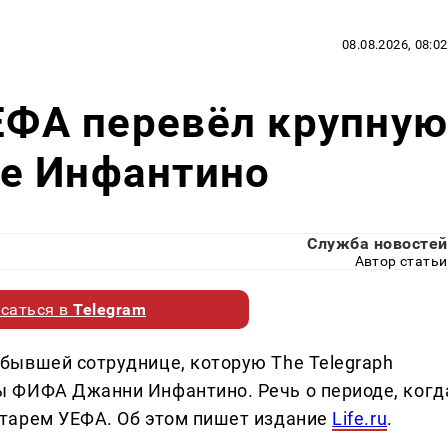
08.08.2026, 08:02
УЕФА перевёл крупну
е Инфантино
Служба новостей
Автор статьи
саться в
Telegram
бывшей сотруднице, которую The Telegraph
 ФИФА Джанни Инфантино. Речь о периоде, когд
тарем УЕФА. Об этом пишет издание
Life.ru
.