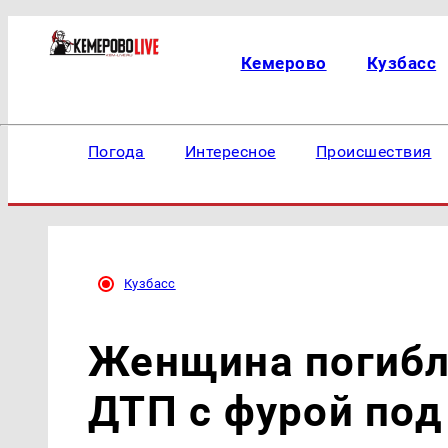
Кемерово
Кузбасс
Погода
Интересное
Происшествия
Кузбасс
Женщина погибла
ДТП с фурой по