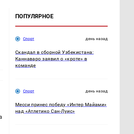
ПОПУЛЯРНОЕ
ю
Спорт
день назад
Скандал в сборной Узбекистана:
Каннаваро заявил о «кроте» в
команде
Спорт
день назад
Месси принес победу «Интер Майами»
над «Атлетико Сан-Луис»
а