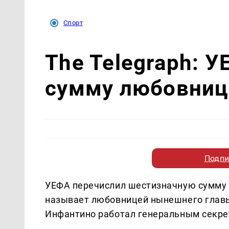
Спорт
The Telegraph: 
сумму любовниц
Подпи
УЕФА перечислил шестизначную сумму 
называет любовницей нынешнего главы
Инфантино работал генеральным секре