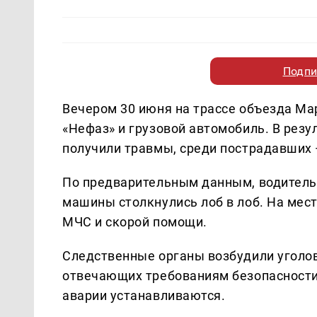
Подпи
Вечером 30 июня на трассе объезда Ма
«Нефаз» и грузовой автомобиль. В резу
получили травмы, среди пострадавших 
По предварительным данным, водитель а
машины столкнулись лоб в лоб. На ме
МЧС и скорой помощи.
Следственные органы возбудили уголовн
отвечающих требованиям безопасности 
аварии устанавливаются.