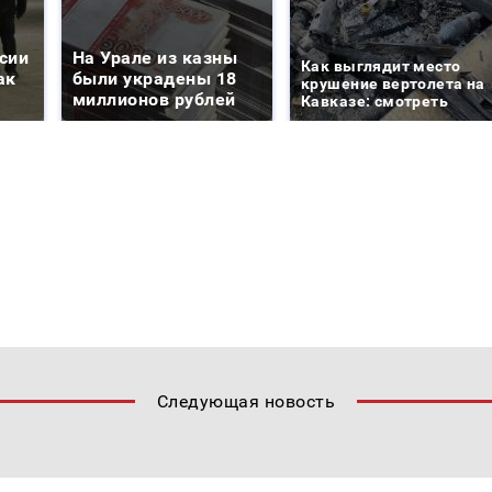
сии
На Урале из казны
Как выглядит место
ак
были украдены 18
крушение вертолета на
миллионов рублей
Кавказе: смотреть
Следующая новость