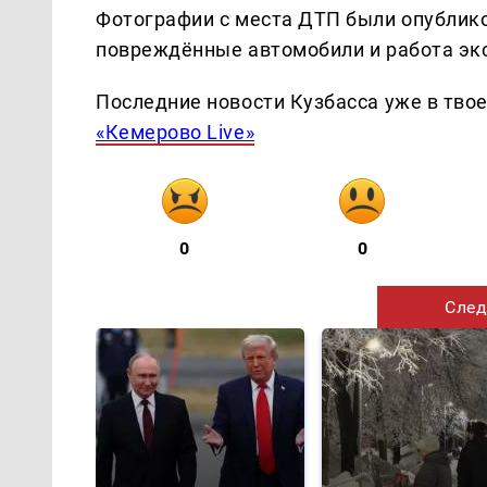
Фотографии с места ДТП были опублико
повреждённые автомобили и работа эк
Последние новости Кузбасса уже в тво
«Кемерово Live»
0
0
След