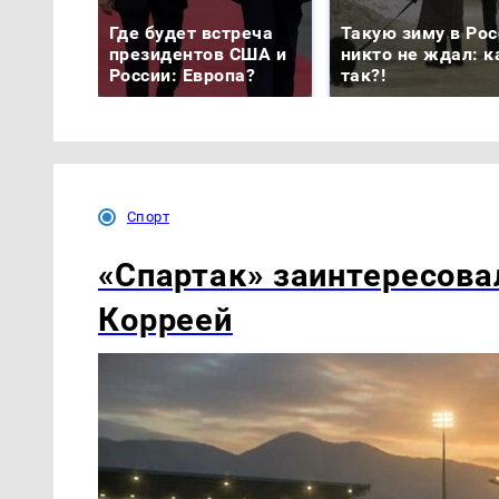
Где будет встреча
Такую зиму в Рос
президентов США и
никто не ждал: к
России: Европа?
так?!
Спорт
«Спартак» заинтересова
Корреей