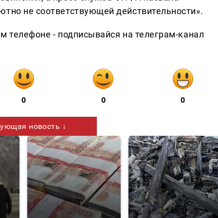
ютно не соответствующей действительности».
ем телефоне - подписывайся на телеграм-канал
0
0
0
ующая новость ↓