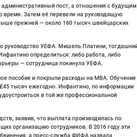
 административный пост, а отношения с будущим
то время. Затем её перевели на руководящую
 выше прежней — около 160 тысяч швейцарских
ало руководство УЕФА. Мишель Платини, тогдашни
Инфантино определиться: либо работа, либо
арьеры — сотрудница покинула УЕФА.
ое пособие и покрыли расходы на MBA. Обучение
 £45 тысяч ежегодно. Инфантино, по информации
рудоустроиться в той же профессиональной
ств, заявив, что выплата производилась по
их организацию сотрудников. В 2016 году эти
бвинения, а пресс-служба ФИФА назвала