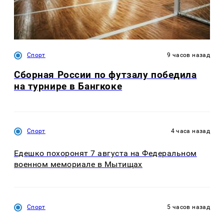
Спорт
9 часов назад
Сборная России по футзалу победила
на турнире в Бангкоке
Спорт
4 часа назад
Едешко похоронят 7 августа на Федеральном
военном мемориале в Мытищах
Спорт
5 часов назад