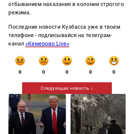
отбыванием наказания в колонии строгого
режима.
Последние новости Кузбасса уже в твоем
телефоне - подписывайся на телеграм-
канал
«Кемерово Live»
0
0
0
0
0
Следующая новость ↓