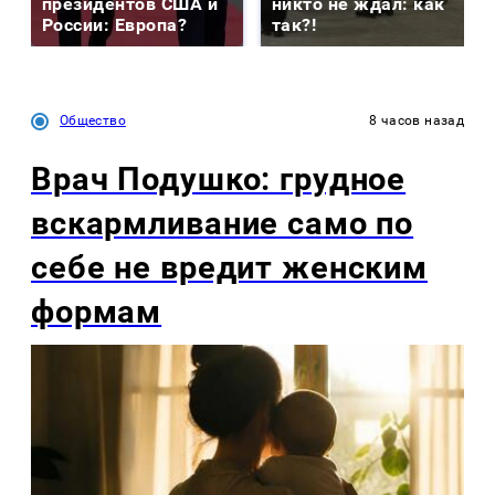
президентов США и
никто не ждал: как
России: Европа?
так?!
Общество
8 часов назад
Врач Подушко: грудное
вскармливание само по
себе не вредит женским
формам