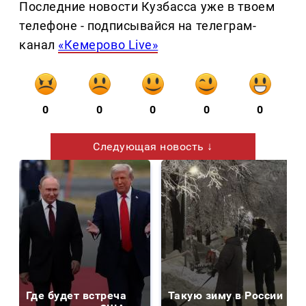
Последние новости Кузбасса уже в твоем
телефоне - подписывайся на телеграм-
канал
«Кемерово Live»
0
0
0
0
0
Следующая новость ↓
Где будет встреча
Такую зиму в России