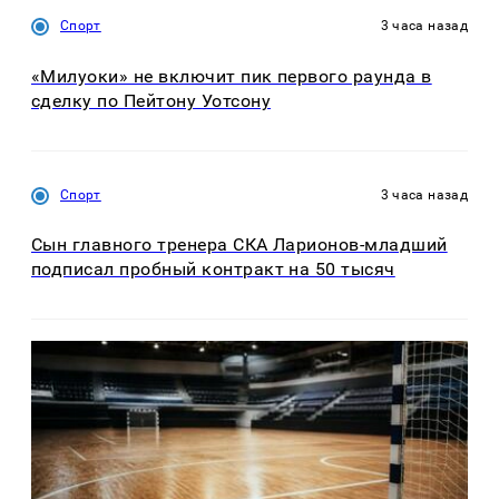
Спорт
3 часа назад
«Милуоки» не включит пик первого раунда в
сделку по Пейтону Уотсону
Спорт
3 часа назад
Сын главного тренера СКА Ларионов-младший
подписал пробный контракт на 50 тысяч