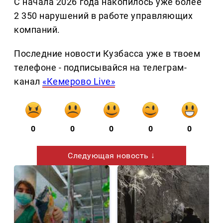
С начала 2026 года накопилось уже более
2 350 нарушений в работе управляющих
компаний.
Последние новости Кузбасса уже в твоем
телефоне - подписывайся на телеграм-
канал
«Кемерово Live»
0
0
0
0
0
Следующая новость ↓