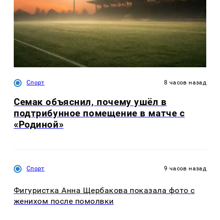
Спорт
8 часов назад
Семак объяснил, почему ушёл в
подтрибунное помещение в матче с
«Родиной»
Спорт
9 часов назад
Фигуристка Анна Щербакова показала фото с
женихом после помолвки