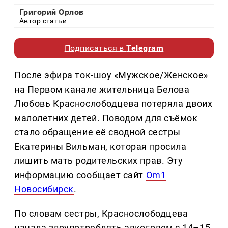
Григорий Орлов
Автор статьи
Подписаться в
Telegram
После эфира ток-шоу «Мужское/Женское»
на Первом канале жительница Белова
Любовь Краснослободцева потеряла двоих
малолетних детей. Поводом для съёмок
стало обращение её сводной сестры
Екатерины Вильман, которая просила
лишить мать родительских прав. Эту
информацию сообщает сайт
Om1
Новосибирск
.
По словам сестры, Краснослободцева
начала злоупотреблять алкоголем с 14–15