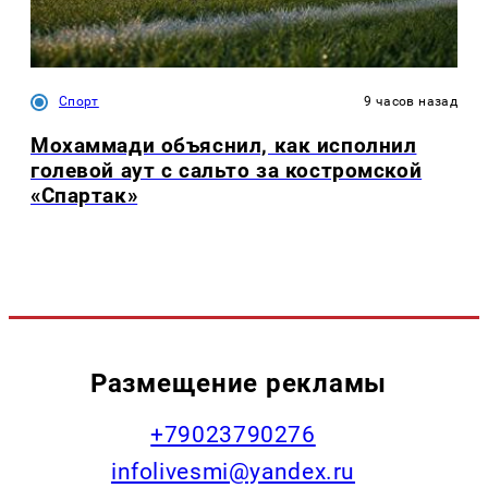
Спорт
9 часов назад
Мохаммади объяснил, как исполнил
голевой аут с сальто за костромской
«Спартак»
Размещение рекламы
+79023790276
infolivesmi@yandex.ru