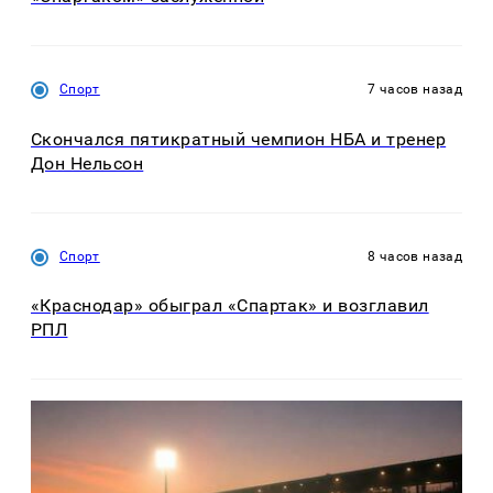
Спорт
7 часов назад
Скончался пятикратный чемпион НБА и тренер
Дон Нельсон
Спорт
8 часов назад
«Краснодар» обыграл «Спартак» и возглавил
РПЛ