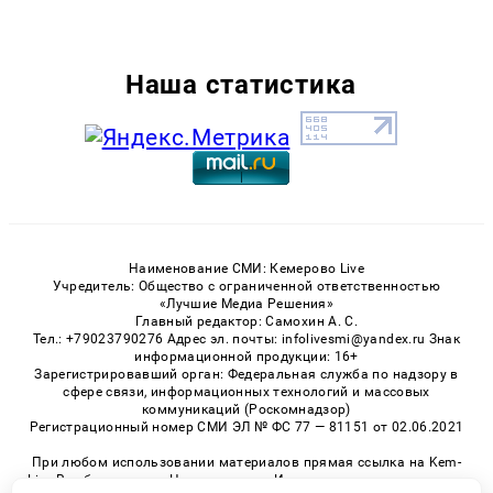
Наша статистика
Наименование СМИ: Кемерово Live
Учредитель: Общество с ограниченной ответственностью
«Лучшие Медиа Решения»
Главный редактор: Самохин А. С.
Тел.: +79023790276 Адрес эл. почты: infolivesmi@yandex.ru Знак
информационной продукции: 16+
Зарегистрировавший орган: Федеральная служба по надзору в
сфере связи, информационных технологий и массовых
коммуникаций (Роскомнадзор)
Регистрационный номер СМИ ЭЛ № ФС 77 — 81151 от 02.06.2021
При любом использовании материалов прямая ссылка на Kem-
Live.Ru обязательна. Цитирование в Интернете возможно только