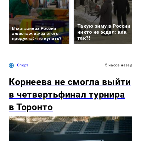
Такую зиму в России
В магазинах России
никто не ждал: как
ажиотаж из-за этого
так?!
продукта: что купить?
Спорт
5 часов назад
Корнеева не смогла выйти
в четвертьфинал турнира
в Торонто