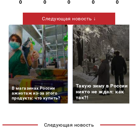
0
0
0
0
0
Следующая новость ↓
Такую зиму в России
В магазинах России
никто не ждал: как
ажиотаж из-за этого
так?!
продукта: что купить?
Следующая новость