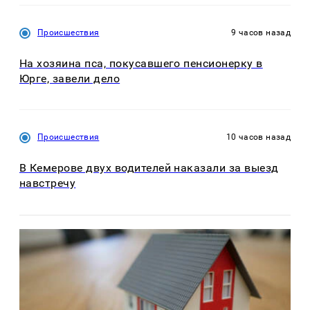
Происшествия
9 часов назад
На хозяина пса, покусавшего пенсионерку в
Юрге, завели дело
Происшествия
10 часов назад
В Кемерове двух водителей наказали за выезд
навстречу