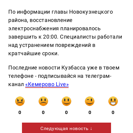
По информации главы Новокузнецкого
района, восстановление
электроснабжения планировалось
завершить к 20:00. Специалисты работали
над устранением повреждений в
кратчайшие сроки.
Последние новости Кузбасса уже в твоем
телефоне - подписывайся на телеграм-
канал
«Кемерово Live»
0
0
0
0
0
Следующая новость ↓