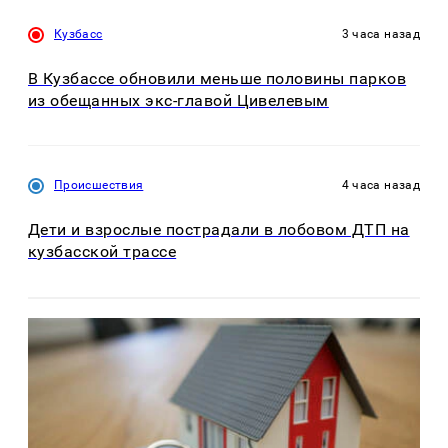
Кузбасс
3 часа назад
В Кузбассе обновили меньше половины парков
из обещанных экс-главой Цивелевым
Происшествия
4 часа назад
Дети и взрослые пострадали в лобовом ДТП на
кузбасской трассе