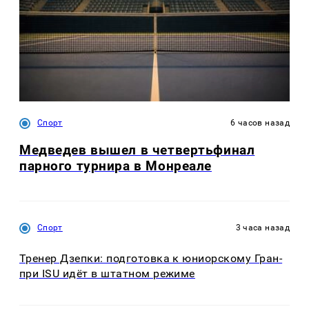
Спорт
6 часов назад
Медведев вышел в четвертьфинал
парного турнира в Монреале
Спорт
3 часа назад
Тренер Дзепки: подготовка к юниорскому Гран-
при ISU идёт в штатном режиме