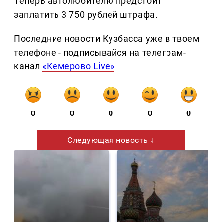
Теперь автолюбителю предстоит
заплатить 3 750 рублей штрафа.
Последние новости Кузбасса уже в твоем
телефоне - подписывайся на телеграм-
канал
«Кемерово Live»
0
0
0
0
0
Следующая новость ↓