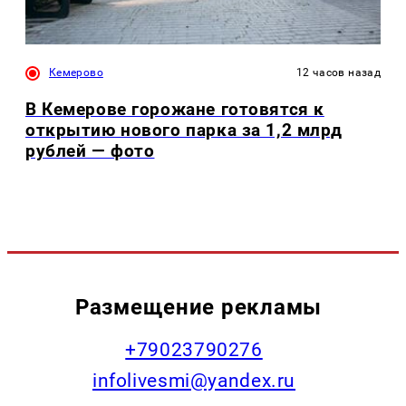
Кемерово
12 часов назад
В Кемерове горожане готовятся к
открытию нового парка за 1,2 млрд
рублей — фото
Размещение рекламы
+79023790276
infolivesmi@yandex.ru