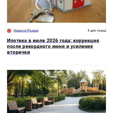
Новости России
4 дня назад
Ипотека в июле 2026 года: коррекция
после рекордного июня и усиление
вторички