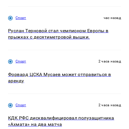
Спорт
час назад
Руслан Терновой стал чемпионом Европы в
прыжках с десятиметровой вышки.
Спорт
2 часа назад
Форвард ЦСКА Мусаев может отправиться в
аренду
Спорт
2 часа назад
КДК РФС дисквалифицировал полузащитника
«Ахмата» на два матча