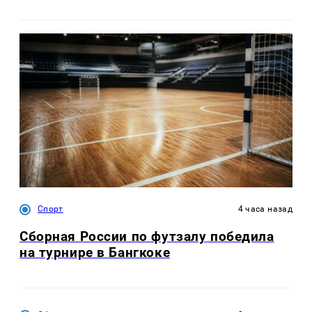
Спорт
4 часа назад
Сборная России по футзалу победила
на турнире в Бангкоке