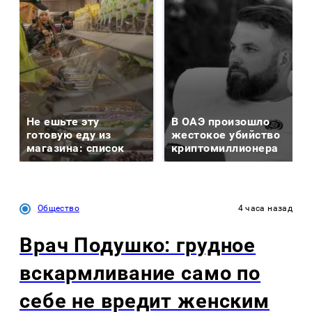
Не ешьте эту
В ОАЭ произошло
готовую еду из
жестокое убийство
магазина: список
криптомиллионера
Общество
4 часа назад
Врач Подушко: грудное
вскармливание само по
себе не вредит женским