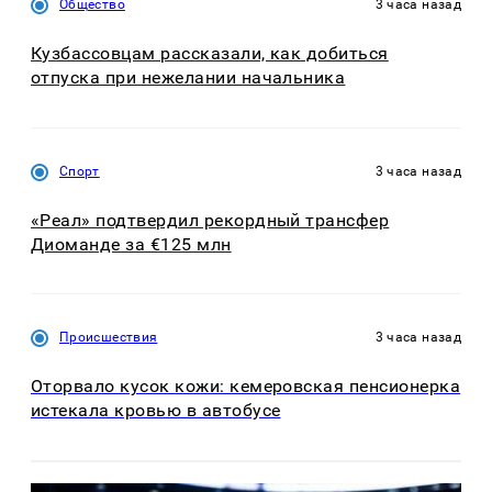
Общество
3 часа назад
Кузбассовцам рассказали, как добиться
отпуска при нежелании начальника
Спорт
3 часа назад
«Реал» подтвердил рекордный трансфер
Диоманде за €125 млн
Происшествия
3 часа назад
Оторвало кусок кожи: кемеровская пенсионерка
истекала кровью в автобусе