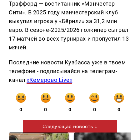
Траффорд — воспитанник «Манчестер
Сити». В 2025 году манчестерский клуб
выкупил игрока у «Бёрнли» за 31,2 млн
евро. В сезоне-2025/2026 голкипер сыграл
17 матчей во всех турнирах и пропустил 13
мячей.
Последние новости Кузбасса уже в твоем
телефоне - подписывайся на телеграм-
канал
«Кемерово Live»
0
0
0
0
0
Следующая новость ↓