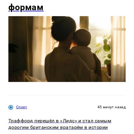
формам
Спорт
45 минут назад
Траффорд перешёл в «Лидс» и стал самым
дорогим британским вратарём в истории