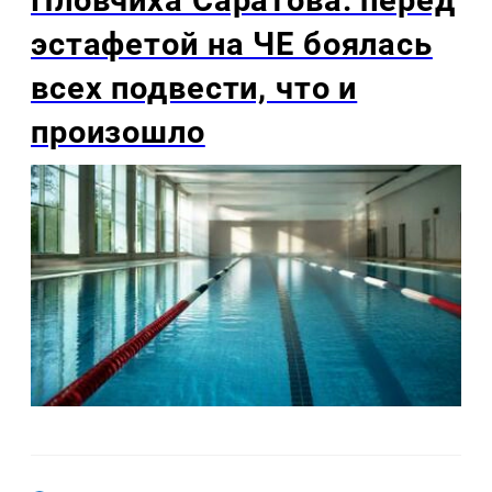
Пловчиха Саратова: перед
эстафетой на ЧЕ боялась
всех подвести, что и
произошло