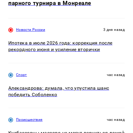
парного турнира в Монреале
Новости России
3 дня назад
Ипотека в июле 2026 года: коррекция после
рекордного июня и усиление вторички
Спорт
час назад
Александрова: думала, что упустила шанс
победить Соболенко
Происшествия
час назад
Кузбассовцы массово не могут вернуться домой