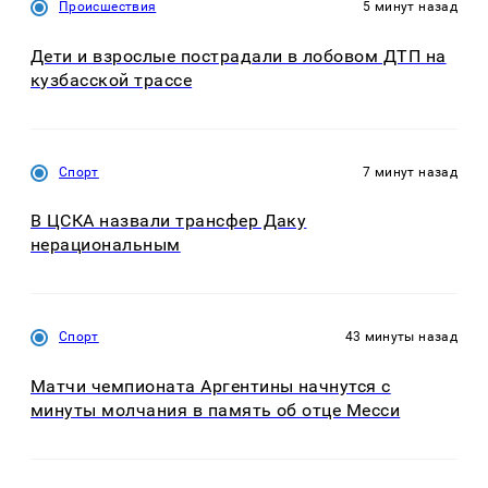
Происшествия
5 минут назад
Дети и взрослые пострадали в лобовом ДТП на
кузбасской трассе
Спорт
7 минут назад
В ЦСКА назвали трансфер Даку
нерациональным
Спорт
43 минуты назад
Матчи чемпионата Аргентины начнутся с
минуты молчания в память об отце Месси