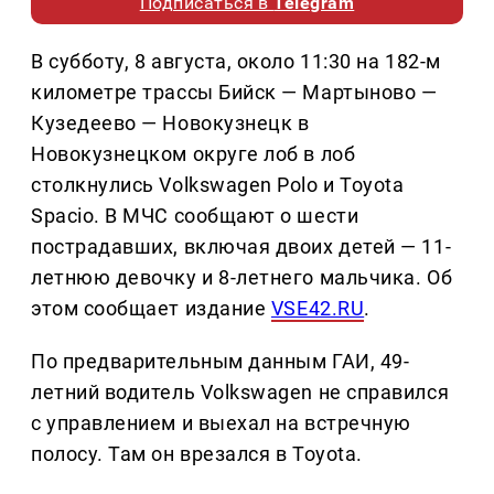
Подписаться в
Telegram
В субботу, 8 августа, около 11:30 на 182-м
километре трассы Бийск — Мартыново —
Кузедеево — Новокузнецк в
Новокузнецком округе лоб в лоб
столкнулись Volkswagen Polo и Toyota
Spacio. В МЧС сообщают о шести
пострадавших, включая двоих детей — 11-
летнюю девочку и 8-летнего мальчика. Об
этом сообщает издание
VSE42.RU
.
По предварительным данным ГАИ, 49-
летний водитель Volkswagen не справился
с управлением и выехал на встречную
полосу. Там он врезался в Toyota.