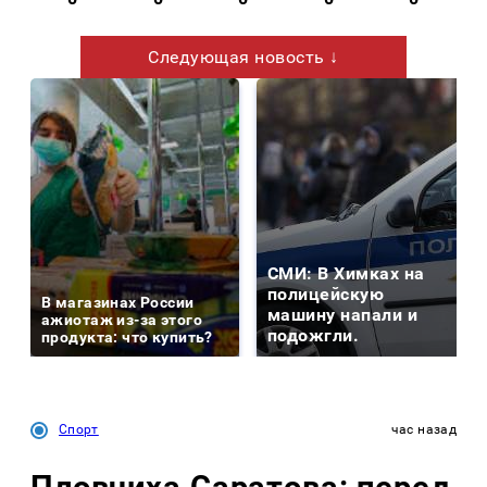
Следующая новость ↓
СМИ: В Химках на
полицейскую
В магазинах России
машину напали и
ажиотаж из-за этого
подожгли.
продукта: что купить?
Спорт
час назад