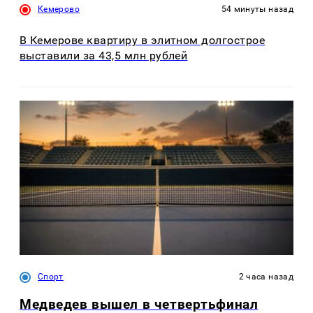
Кемерово
54 минуты назад
В Кемерове квартиру в элитном долгострое
выставили за 43,5 млн рублей
Спорт
2 часа назад
Медведев вышел в четвертьфинал