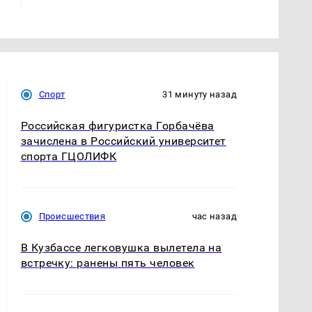
Спорт
31 минуту назад
Российская фигуристка Горбачёва
зачислена в Российский университет
спорта ГЦОЛИФК
Происшествия
час назад
В Кузбассе легковушка вылетела на
встречку: ранены пять человек