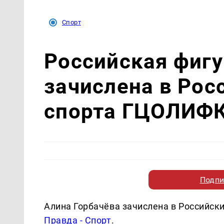
Спорт
Российская фигу
зачислена в Рос
спорта ГЦОЛИФ
Подпи
Алина Горбачёва зачислена в Российск
Правда - Спорт
.