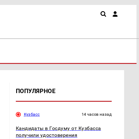
ПОПУЛЯРНОЕ
Кузбасс
14 часов назад
Кандидаты в Госдуму от Кузбасса
получили удостоверения