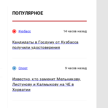
ПОПУЛЯРНОЕ
Кузбасс
14 часов назад
Кандидаты в Госдуму от Кузбасса
получили удостоверения
Спорт
9 часов назад
Известно, кто заменит Мельникову,
Листунову и Калмыкову на ЧЕ в
Хорватии