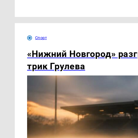
Спорт
«Нижний Новгород» разг
трик Грулева