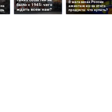
В магазинах России
было с 1945: чего
 на
ажиотаж из-за этого
ждать всем нам?
есь
продукта: что купить?