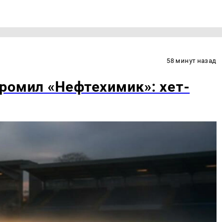
58 минут назад
ромил «Нефтехимик»: хет-