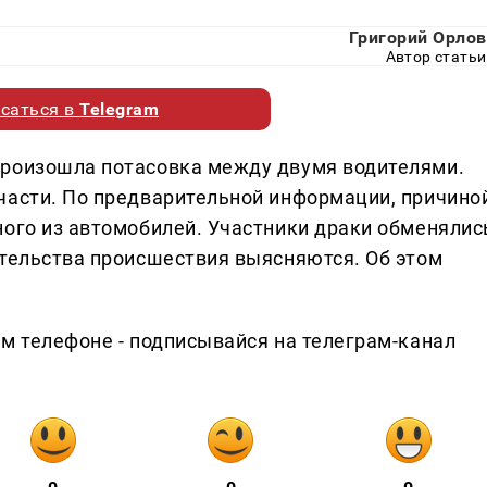
Григорий Орлов
Автор статьи
саться в
Telegram
произошла потасовка между двумя водителями.
части. По предварительной информации, причино
ного из автомобилей. Участники драки обменялис
ятельства происшествия выясняются. Об этом
ем телефоне - подписывайся на телеграм-канал