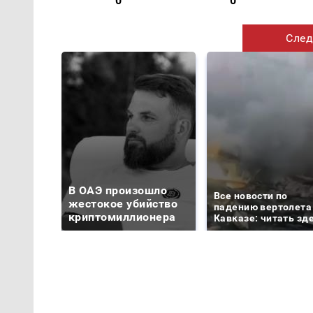
0
0
След
В ОАЭ произошло
Все новости по
жестокое убийство
падению вертолета
криптомиллионера
Кавказе: читать зд