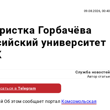
09.08.2026, 00:40
ристка Горбачёва
сийский университет
К
Служба новостей
Автор статьи
саться в
Telegram
ий Об этом сообщает портал
Комсомольская