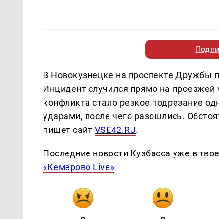
Подпи
В Новокузнецке на проспекте Дружбы 
Инцидент случился прямо на проезжей 
конфликта стало резкое подрезание од
ударами, после чего разошлись. Обсто
пишет сайт
VSE42.RU
.
Последние новости Кузбасса уже в тво
«Кемерово Live»